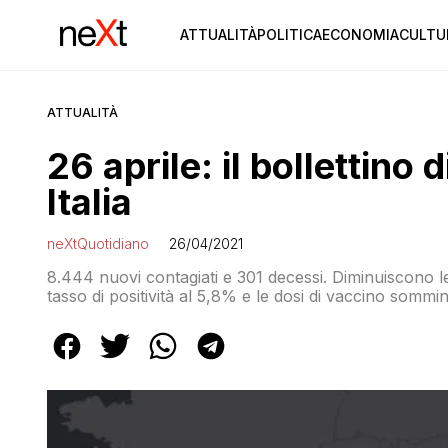
ATTUALITÀ
POLITICA
ECONOMIA
CULTU
ATTUALITÀ
26 aprile: il bollettino 
Italia
neXtQuotidiano
26/04/2021
8.444 nuovi contagiati e 301 decessi. Diminuiscono le 
tasso di positività al 5,8% e le dosi di vaccino sommi