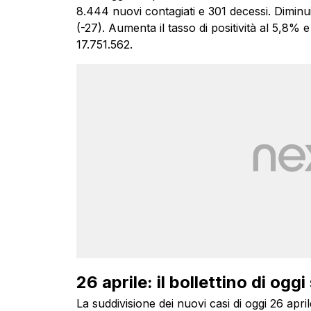
8.444 nuovi contagiati e 301 decessi. Diminuis
(-27). Aumenta il tasso di positività al 5,8% 
17.751.562.
26 aprile: il bollettino di oggi
La suddivisione dei nuovi casi di oggi 26 apri