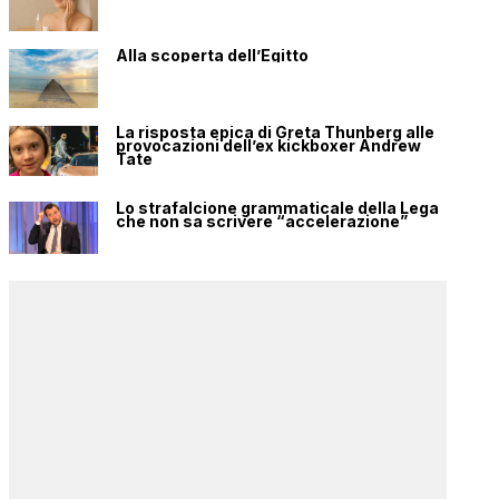
Alla scoperta dell’Egitto
La risposta epica di Greta Thunberg alle
provocazioni dell’ex kickboxer Andrew
Tate
Lo strafalcione grammaticale della Lega
che non sa scrivere “accelerazione”