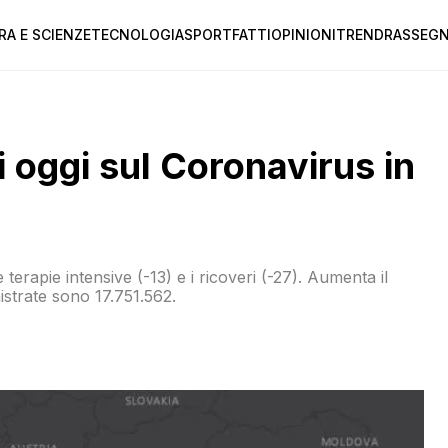
RA E SCIENZE
TECNOLOGIA
SPORT
FATTI
OPINIONI
TREND
RASSEGN
di oggi sul Coronavirus in
terapie intensive (-13) e i ricoveri (-27). Aumenta il
nistrate sono 17.751.562.