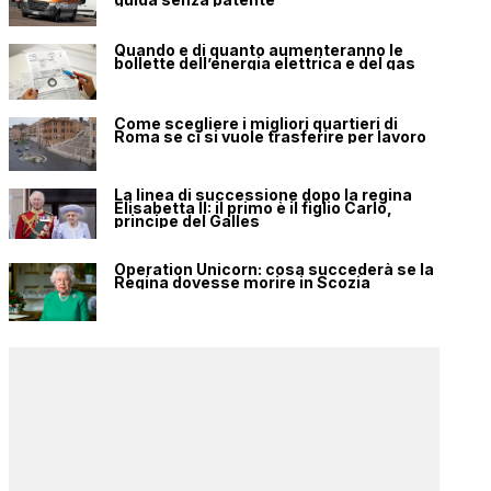
Quando e di quanto aumenteranno le
bollette dell’energia elettrica e del gas
Come scegliere i migliori quartieri di
Roma se ci si vuole trasferire per lavoro
La linea di successione dopo la regina
Elisabetta II: il primo è il figlio Carlo,
principe del Galles
Operation Unicorn: cosa succederà se la
Regina dovesse morire in Scozia