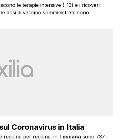
cono le terapie intensive (-13) e i ricoveri
e le dosi di vaccino somministrate sono
 sul Coronavirus in Italia
le regione per regione: in
Toscana
sono 737 i