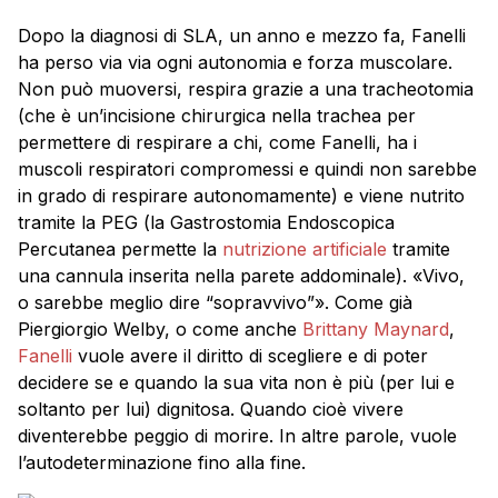
Dopo la diagnosi di SLA, un anno e mezzo fa, Fanelli
ha perso via via ogni autonomia e forza muscolare.
Non può muoversi, respira grazie a una tracheotomia
(che è un’incisione chirurgica nella trachea per
permettere di respirare a chi, come Fanelli, ha i
muscoli respiratori compromessi e quindi non sarebbe
in grado di respirare autonomamente) e viene nutrito
tramite la PEG (la Gastrostomia Endoscopica
Percutanea permette la
nutrizione artificiale
tramite
una cannula inserita nella parete addominale). «Vivo,
o sarebbe meglio dire “sopravvivo”». Come già
Piergiorgio Welby, o come anche
Brittany Maynard
,
Fanelli
vuole avere il diritto di scegliere e di poter
decidere se e quando la sua vita non è più (per lui e
soltanto per lui) dignitosa. Quando cioè vivere
diventerebbe peggio di morire. In altre parole, vuole
l’autodeterminazione fino alla fine.