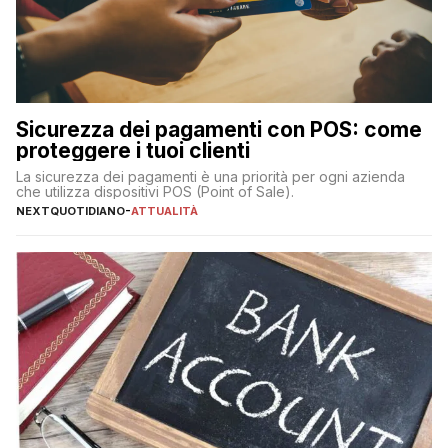
Sicurezza dei pagamenti con POS: come
proteggere i tuoi clienti
La sicurezza dei pagamenti è una priorità per ogni azienda
che utilizza dispositivi POS (Point of Sale).
NEXTQUOTIDIANO
-
ATTUALITÀ