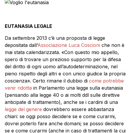
EUTANASIA LEGALE
Da settembre 2013 c’è una proposta di legge
depositata dall’
Associazione Luca Coscioni
che non è
mai stata calendarizzata. «Con questo mio appello,
spero di trovare un prezioso supporto per la difesa
del diritto di ogni uomo all’autodeterminazione, nel
pieno rispetto degli altri e con unico giudice la propria
coscienza». Certo rimane il dubbio di
come potrebbe
venir ridotta
in Parlamento una legge sulla eutanasia
(pensando alla legge 40 o ai molti ddl sulle direttive
anticipate di trattamento), anche se i cardini di una
legge del genere
dovrebbero essere abbastanza
chiari: se oggi posso decidere se e come curarmi,
dovrei poterlo fare anche domani; se posso decidere
se e come curarmi (anche in caso di trattamenti la cui