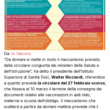
Da:
Io Vaccino
“Da domani si mette in moto il meccanismo previsto
dalla circolare congiunta dei ministeri della Salute e
dell’Istruzione”, ha detto il presidente dell’Istituto
Superiore di Sanità (Iss),
Walter Ricciardi
, riferendosi
a quanto prevede
la circolare del 27 febbraio scorso
,
che fissava al 10 marzo il termine della consegna dei
documenti relativi alle vaccinazioni in asili nido,
materne e scuola dell’obbligo. Il meccanismo che
scatterà a partire da domani mattina prevede che
i