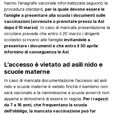
hanno l’anagrafe vaccinale informatizzata seguono la
procedura standard,
per la quale devono essere le
famiglie a presentare alla scuola i documenti sulle
vaccinazioni (avvenute o prenotate presso la Asl
dopo il 10 marzo)
. In caso di mancata presentazione la
circolare prevede che entro il 20 marzo i dirigenti
scolastici scrivano alle famiglie
invitandole a
presentare i documenti e che entro il 30 aprile
informino di conseguenza le Asl
.
L’accesso è vietato ad asili nido e
scuole materne
In caso di mancata documentazione l’accesso ad asili
nido e scuole materne è vietato finché il bambino non
sarà vaccinato e la riammissione a scuola avverrà non
appena si dimostrerà di essere in regola.
Per i ragazzi
da 7 a 16 anni, che frequentano la scuola
dell’obbligo, la mancata vaccinazione può far