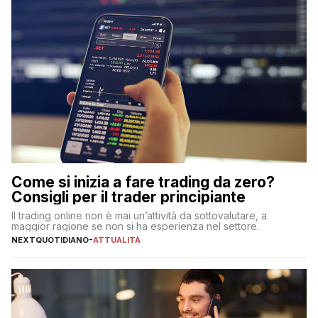
Come si inizia a fare trading da zero?
Consigli per il trader principiante
Il trading online non è mai un’attività da sottovalutare, a
maggior ragione se non si ha esperienza nel settore.
NEXTQUOTIDIANO
-
ATTUALITÀ