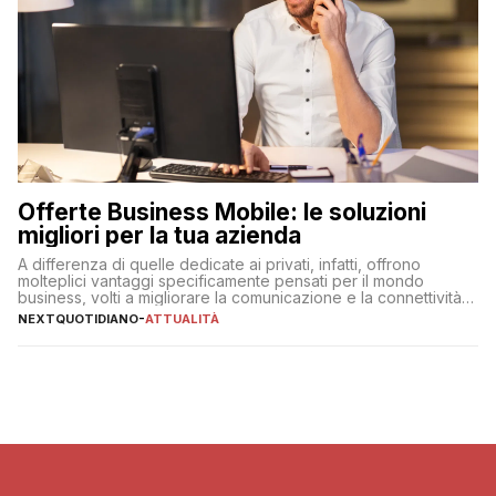
Offerte Business Mobile: le soluzioni
migliori per la tua azienda
A differenza di quelle dedicate ai privati, infatti, offrono
molteplici vantaggi specificamente pensati per il mondo
business, volti a migliorare la comunicazione e la connettività
degli utenti
NEXTQUOTIDIANO
-
ATTUALITÀ