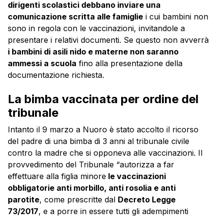
dirigenti scolastici debbano inviare una
comunicazione scritta alle famiglie
i cui bambini non
sono in regola con le vaccinazioni, invitandole a
presentare i relativi documenti. Se questo non avverrà
i bambini di asili nido e materne non saranno
ammessi a scuola
fino alla presentazione della
documentazione richiesta.
La bimba vaccinata per ordine del
tribunale
Intanto il 9 marzo a Nuoro è stato accolto il ricorso
del padre di una bimba di 3 anni al tribunale civile
contro la madre che si opponeva alle vaccinazioni. Il
provvedimento del Tribunale “autorizza a far
effettuare alla figlia minore
le vaccinazioni
obbligatorie anti morbillo, anti rosolia e anti
parotite
, come prescritte dal
Decreto Legge
73/2017
, e a porre in essere tutti gli adempimenti