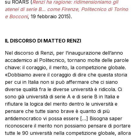
su ROARS (
Renzi ha ragione: ridimensioniamo gli
atenei di serie B… come Firenze, Politecnico di Torino
e Bocconi
, 19 febbraio 2015).
IL DISCORSO DI MATTEO RENZI
Nel discorso di Renzi, per l’inaugurazione dell’anno
accademico al Politecnico, tornano molte delle parole
chiave: il coraggio, il merito, la competizione globale.
«Dobbiamo avere il coraggio di dire che questa storia
per cui in Italia non si può affermare che ci siano
diverse qualità fra le diverse università è ridicola. Ci
sono già università di serie A e di serie B in Italia e
rifiutare la logica del merito dentro le università e
pensare che tutte siano brave è quanto di più
antidemocratico vi possa essere […] Bisogna saper
riconoscere il merito non possiamo pensare di portare
tutte le 90 università nella competizione globale, allora