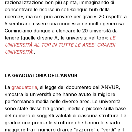
razionalizzazione ben più spinta, immaginando di
concentrare le risorse in soli «cinque hub della
ricerca», ma ci si può arrivare per gradi». 20 rispetto a
5 sembrano essere una concessione molto generosa.
Cominciamo dunque a elencare le 20 università da
tenere (quelle di serie A, le università «al top»:
LE
UNIVERSITÀ AL TOP IN TUTTE LE AREE: GRANDI
UNIVERSITÀ
).
LA GRADUATORIA DELL’ANVUR
La
graduatoria
, si legge del documento dell’ANVUR,
«mostra le università che hanno avuto la migliore
performance media nelle diverse aree. Le università
sono state divise tra grandi, medie e piccole sulla base
del numero di soggetti valutati di ciascuna struttura. La
graduatoria premia le strutture che hanno lo scarto
maggiore tra il numero di aree “azzurre” e “verdi” e il