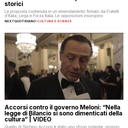
storici
La proposta contenuta in un emendamento firmato da Fratelli
d’Italia, Lega e Forza Italia. Le opposizioni insorgono
NEXTQUOTIDIANO
-
CULTURA E SCIENZE
Accorsi contro il governo Meloni: “Nella
legge di Bilancio si sono dimenticati della
cultura” | VIDEO
Quello di Stefano Accorsi è stato uno sfogo potente, proprio