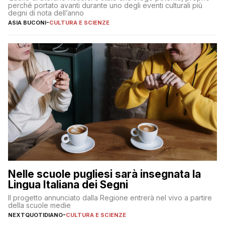
perché portato avanti durante uno degli eventi culturali più
degni di nota dell’anno
ASIA BUCONI
-
CULTURA E SCIENZE
Nelle scuole pugliesi sarà insegnata la
Lingua Italiana dei Segni
Il progetto annunciato dalla Regione entrerà nel vivo a partire
della scuole medie
NEXTQUOTIDIANO
-
CULTURA E SCIENZE