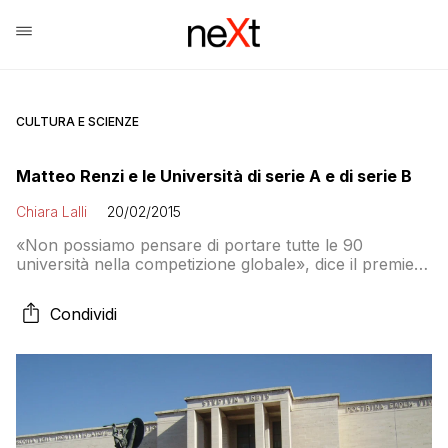
CULTURA E SCIENZE
Matteo Renzi e le Università di serie A e di serie B
Chiara Lalli
20/02/2015
«Non possiamo pensare di portare tutte le 90
università nella competizione globale», dice il premier.
Cominciamo davvero a tagliare o sono solo
chiacchiere?
Condividi