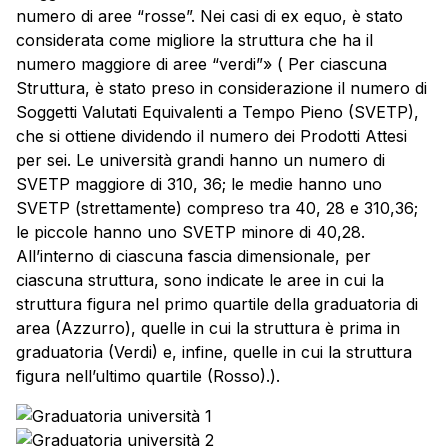
numero di aree “rosse”. Nei casi di ex equo, è stato
considerata come migliore la struttura che ha il
numero maggiore di aree “verdi”» ( Per ciascuna
Struttura, è stato preso in considerazione il numero di
Soggetti Valutati Equivalenti a Tempo Pieno (SVETP),
che si ottiene dividendo il numero dei Prodotti Attesi
per sei. Le università grandi hanno un numero di
SVETP maggiore di 310, 36; le medie hanno uno
SVETP (strettamente) compreso tra 40, 28 e 310,36;
le piccole hanno uno SVETP minore di 40,28.
All’interno di ciascuna fascia dimensionale, per
ciascuna struttura, sono indicate le aree in cui la
struttura figura nel primo quartile della graduatoria di
area (Azzurro), quelle in cui la struttura è prima in
graduatoria (Verdi) e, infine, quelle in cui la struttura
figura nell’ultimo quartile (Rosso).).