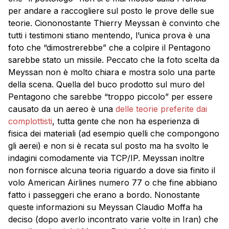
per andare a raccogliere sul posto le prove delle sue
teorie. Ciononostante Thierry Meyssan è convinto che
tutti i testimoni stiano mentendo, l’unica prova è una
foto che “dimostrerebbe” che a colpire il Pentagono
sarebbe stato un missile. Peccato che la foto scelta da
Meyssan non è molto chiara e mostra solo una parte
della scena. Quella del buco prodotto sul muro del
Pentagono che sarebbe “troppo piccolo” per essere
causato da un aereo è una
delle teorie preferite dai
complottisti
, tutta gente che non ha esperienza di
fisica dei materiali (ad esempio quelli che compongono
gli aerei) e non si è recata sul posto ma ha svolto le
indagini comodamente via TCP/IP. Meyssan inoltre
non fornisce alcuna teoria riguardo a dove sia finito il
volo American Airlines numero 77 o che fine abbiano
fatto i passeggeri che erano a bordo. Nonostante
queste informazioni su Meyssan Claudio Moffa ha
deciso (dopo averlo incontrato varie volte in Iran) che