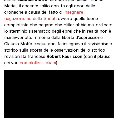
Mattei, il docente salito anni fa agli onori delle
cronache a causa del fatto di
insegnare il
negazionismo della Shoah
ovvero quelle teorie
complottiste che negano che Hitler abbia mai ordinato
lo sterminio sistematico degli ebrei che in realtà non è
mai avvenuto. In nome della libertà d’espressione
Claudio Moffa cinque anni fa insegnava il revisionismo
storico sulla scorta delle osservazioni dello storico
revisionista francese
Robert Faurisson
(con il plauso
dei vari
complottisti italiani
)