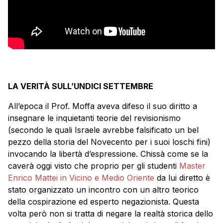
LA VERITÀ SULL’UNDICI SETTEMBRE
All’epoca il Prof. Moffa aveva difeso il suo diritto a
insegnare le inquietanti teorie del revisionismo
(secondo le quali Israele avrebbe falsificato un bel
pezzo della storia del Novecento per i suoi loschi fini)
invocando la libertà d’espressione. Chissà come se la
caverà oggi visto che proprio per gli studenti
Master
Enrico Mattei in Vicino e Medio Oriente
da lui diretto è
stato organizzato un incontro con un altro teorico
della cospirazione ed esperto negazionista. Questa
volta però non si tratta di negare la realtà storica dello