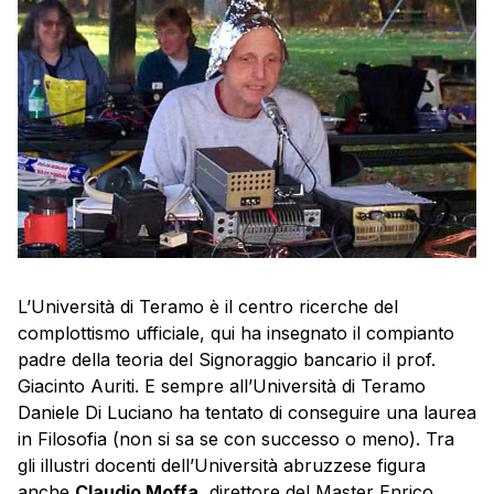
L’Università di Teramo è il centro ricerche del
complottismo ufficiale, qui ha insegnato il compianto
padre della teoria del Signoraggio bancario il prof.
Giacinto Auriti. E sempre all’Università di Teramo
Daniele Di Luciano ha tentato di conseguire una laurea
in Filosofia (non si sa se con successo o meno). Tra
gli illustri docenti dell’Università abruzzese figura
anche
Claudio Moffa
, direttore del Master Enrico