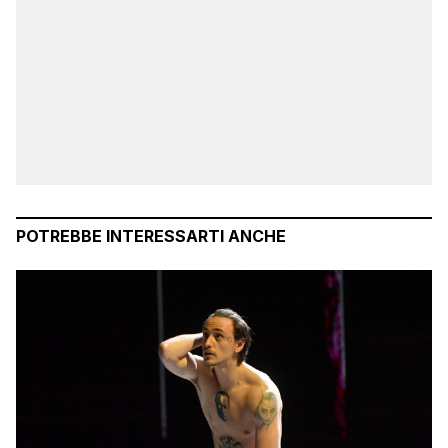
POTREBBE INTERESSARTI ANCHE