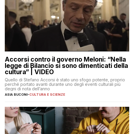
Accorsi contro il governo Meloni: “Nella
legge di Bilancio si sono dimenticati della
cultura” | VIDEO
Quello di Stefano Accorsi è stato uno sfogo potente, proprio
perché portato avanti durante uno degli eventi culturali più
degni di nota dell’anno
ASIA BUCONI
-
CULTURA E SCIENZE