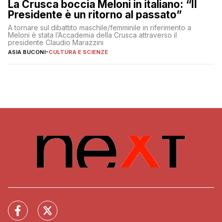
La Crusca boccia Meloni in italiano: “Il
Presidente è un ritorno al passato”
A tornare sul dibattito maschile/femminile in riferimento a
Meloni è stata l’Accademia della Crusca attraverso il
presidente Claudio Marazzini
ASIA BUCONI
-
CULTURA E SCIENZE