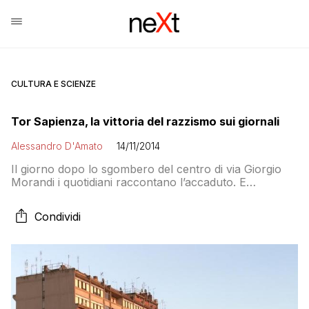
CULTURA E SCIENZE
Tor Sapienza, la vittoria del razzismo sui giornali
Alessandro D'Amato
14/11/2014
Il giorno dopo lo sgombero del centro di via Giorgio
Morandi i quotidiani raccontano l’accaduto. E
qualcuno evita di schierarsi. Mentre c’è chi giustifica la
vittoria dei razzisti
Condividi