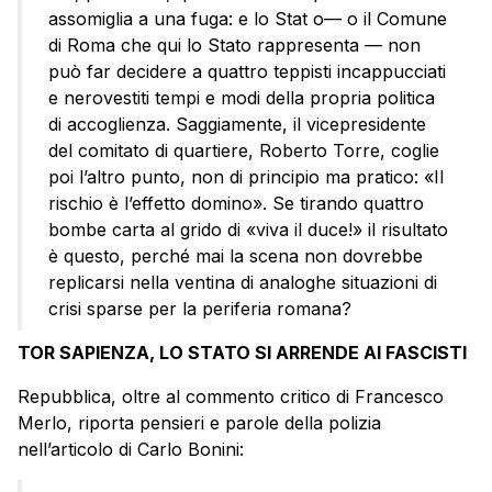
assomiglia a una fuga: e lo Stat o— o il Comune
di Roma che qui lo Stato rappresenta — non
può far decidere a quattro teppisti incappucciati
e nerovestiti tempi e modi della propria politica
di accoglienza. Saggiamente, il vicepresidente
del comitato di quartiere, Roberto Torre, coglie
poi l’altro punto, non di principio ma pratico: «Il
rischio è l’effetto domino». Se tirando quattro
bombe carta al grido di «viva il duce!» il risultato
è questo, perché mai la scena non dovrebbe
replicarsi nella ventina di analoghe situazioni di
crisi sparse per la periferia romana?
TOR SAPIENZA, LO STATO SI ARRENDE AI FASCISTI
Repubblica, oltre al commento critico di Francesco
Merlo, riporta pensieri e parole della polizia
nell’articolo di Carlo Bonini: