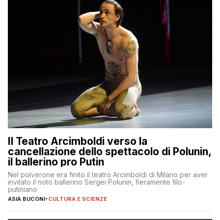
Il Teatro Arcimboldi verso la
cancellazione dello spettacolo di Polunin,
il ballerino pro Putin
Nel polverone era finito il teatro Arcimboldi di Milano per aver
invitato il noto ballerino Sergei Polunin, fieramente filo-
putiniano
ASIA BUCONI
-
CULTURA E SCIENZE