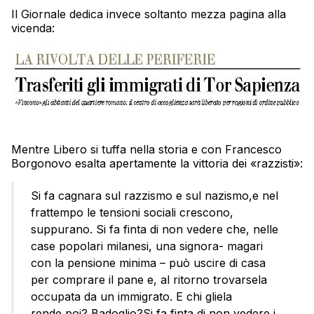
Il Giornale dedica invece soltanto mezza pagina alla
vicenda:
Mentre Libero si tuffa nella storia e con Francesco
Borgonovo esalta apertamente la vittoria dei «razzisti»:
Si fa cagnara sul razzismo e sul nazismo,e nel
frattempo le tensioni sociali crescono,
suppurano. Si fa finta di non vedere che, nelle
case popolari milanesi, una signora- magari
con la pensione minima – può uscire di casa
per comprare il pane e, al ritorno trovarsela
occupata da un immigrato. E chi gliela
rende,poi? Badoglio?Si fa finta di non vedere i