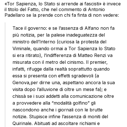
«Tor Sapienza, lo Stato si arrende ai fascisti» è invece
il titolo del Fatto, che nel commento di Antonio
Padellaro se la prende con chi fa finta di non vedere:
Tace il governo: e se l’assenza di Alfano non fa
più notizia, per la palese inadeguatezza del
ministro dell’Interno (curiosa la protesta del
Viminale, quando ormai a Tor Sapienza lo Stato
si era ritirato), l’indifferenza di Matteo Renzi va
misurata con il metro del cinismo. Il premier,
infatti, rifugge dalla realtà soprattutto quando
essa si presenta con effetti sgradevoli (a
Genova,per dirne una, aspettano ancora la sua
visita dopo l’alluvione di oltre un mese fa); e
chissà se i suoi addetti alla comunicazione oltre
a provvedere alla “modalità golfino” gli
nascondono anche i giornali con le brutte
notizie. Stupisce infine l’assenza di moniti del
Quirinale. Abituati ad ascoltare richiami e