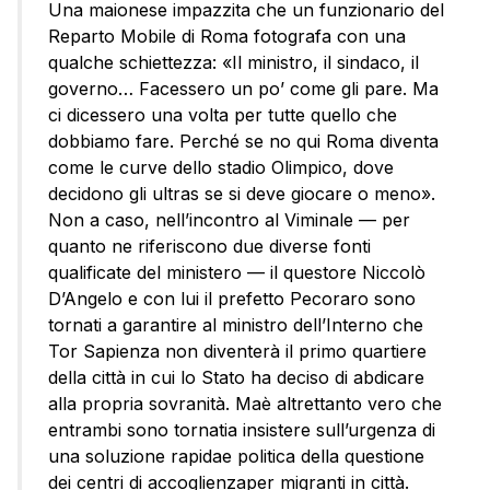
Una maionese impazzita che un funzionario del
Reparto Mobile di Roma fotografa con una
qualche schiettezza: «Il ministro, il sindaco, il
governo… Facessero un po’ come gli pare. Ma
ci dicessero una volta per tutte quello che
dobbiamo fare. Perché se no qui Roma diventa
come le curve dello stadio Olimpico, dove
decidono gli ultras se si deve giocare o meno».
Non a caso, nell’incontro al Viminale — per
quanto ne riferiscono due diverse fonti
qualificate del ministero — il questore Niccolò
D’Angelo e con lui il prefetto Pecoraro sono
tornati a garantire al ministro dell’Interno che
Tor Sapienza non diventerà il primo quartiere
della città in cui lo Stato ha deciso di abdicare
alla propria sovranità. Maè altrettanto vero che
entrambi sono tornatia insistere sull’urgenza di
una soluzione rapidae politica della questione
dei centri di accoglienzaper migranti in città.