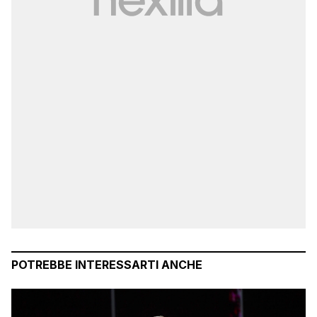
POTREBBE INTERESSARTI ANCHE