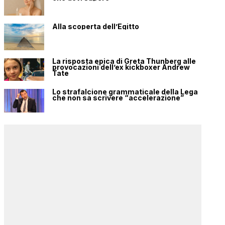
Alla scoperta dell’Egitto
La risposta epica di Greta Thunberg alle
provocazioni dell’ex kickboxer Andrew
Tate
Lo strafalcione grammaticale della Lega
che non sa scrivere “accelerazione”