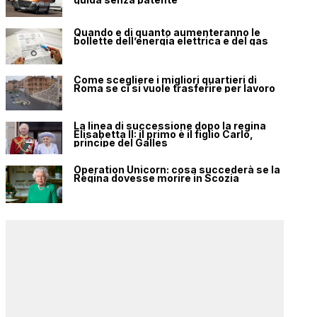
Quando e di quanto aumenteranno le
bollette dell’energia elettrica e del gas
Come scegliere i migliori quartieri di
Roma se ci si vuole trasferire per lavoro
La linea di successione dopo la regina
Elisabetta II: il primo è il figlio Carlo,
principe del Galles
Operation Unicorn: cosa succederà se la
Regina dovesse morire in Scozia