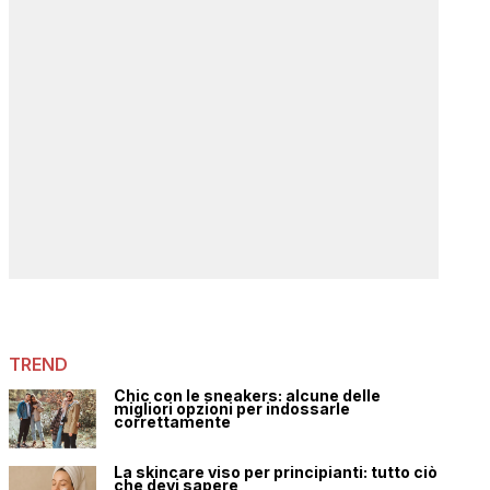
TREND
Chic con le sneakers: alcune delle
migliori opzioni per indossarle
correttamente
La skincare viso per principianti: tutto ciò
che devi sapere