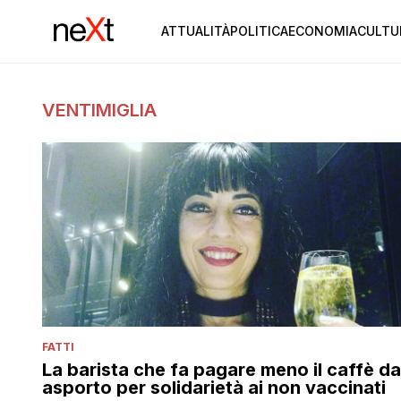
ATTUALITÀ
POLITICA
ECONOMIA
CULTU
VENTIMIGLIA
FATTI
La barista che fa pagare meno il caffè da
asporto per solidarietà ai non vaccinati