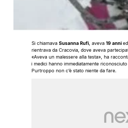
Si chiamava
Susanna Rufi
, aveva
19 anni
e
rientrava da Cracovia, dove aveva partecipat
«Aveva un malessere alla testa», ha raccontat
i medici hanno immediatamente riconosciuto i
Purtroppo non c’è stato niente da fare.