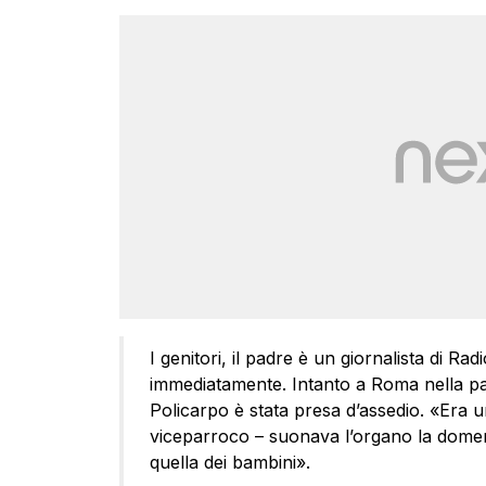
I genitori, il padre è un giornalista di Ra
immediatamente. Intanto a Roma nella parr
Policarpo è stata presa d’assedio. «Era u
viceparroco – suonava l’organo la domenic
quella dei bambini».