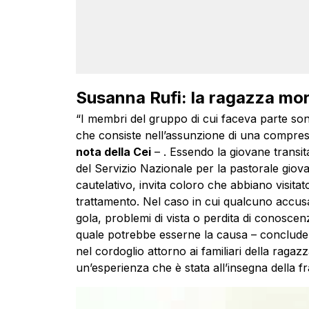
Susanna Rufi: la ragazza mor
“I membri del gruppo di cui faceva parte sono 
che consiste nell’assunzione di una compre
nota della Cei
– . Essendo la giovane transit
del Servizio Nazionale per la pastorale giovani
cautelativo, invita coloro che abbiano visitat
trattamento. Nel caso in cui qualcuno accusas
gola, problemi di vista o perdita di conoscen
quale potrebbe esserne la causa – conclude la
nel cordoglio attorno ai familiari della ragaz
un’esperienza che è stata all’insegna della fr