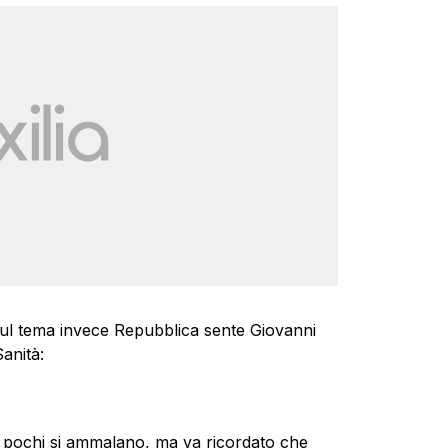
. Sul tema invece Repubblica sente Giovanni
Sanità:
ne pochi si ammalano, ma va ricordato che