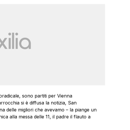
dioradicale, sono partiti per Vienna
occhia si è diffusa la notizia, San
na delle migliori che avevamo – la piange un
a alla messa delle 11, il padre il flauto a