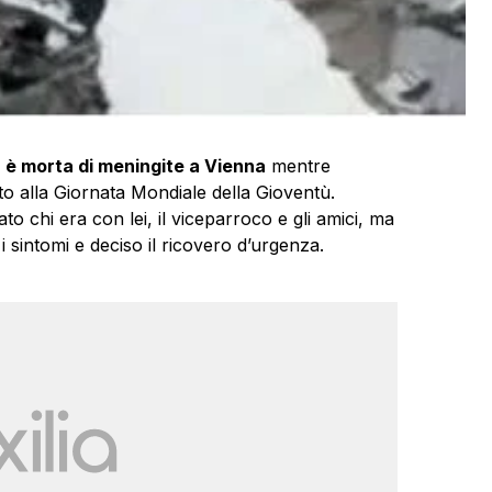
d
è morta di meningite a Vienna
mentre
o alla Giornata Mondiale della Gioventù.
o chi era con lei, il viceparroco e gli amici, ma
 sintomi e deciso il ricovero d’urgenza.