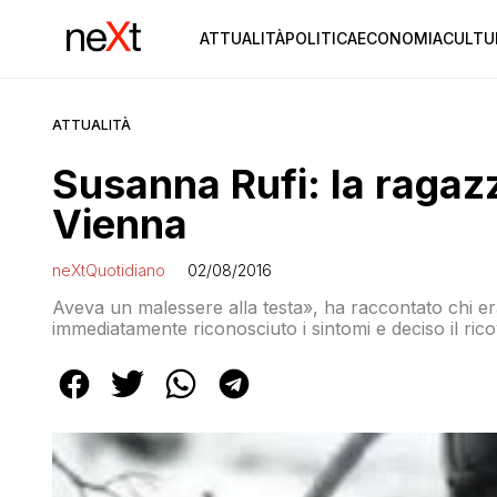
ATTUALITÀ
POLITICA
ECONOMIA
CULTU
ATTUALITÀ
Susanna Rufi: la ragaz
Vienna
neXtQuotidiano
02/08/2016
Aveva un malessere alla testa», ha raccontato chi era
immediatamente riconosciuto i sintomi e deciso il ric