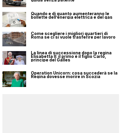
Quando e di quanto aumenteranno le
bollette dell’energia elettrica e del gas
Come scegliere i migliori quartieri di
Roma se ci si vuole trasferire per lavoro
La linea di successione dopo la regina
Elisabetta II: il primo è il figlio Carlo,
principe del Galles
Operation Unicorn: cosa succederà se la
Regina dovesse morire in Scozia