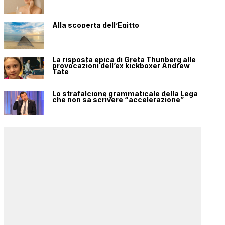
Alla scoperta dell’Egitto
La risposta epica di Greta Thunberg alle
provocazioni dell’ex kickboxer Andrew
Tate
Lo strafalcione grammaticale della Lega
che non sa scrivere “accelerazione”