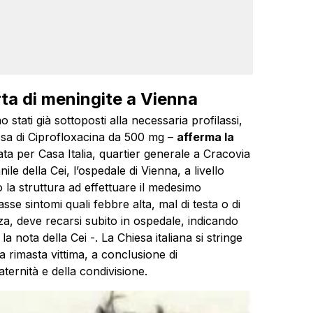
ta di meningite a Vienna
stati già sottoposti alla necessaria profilassi,
ssa di Ciprofloxacina da 500 mg –
afferma la
ata per Casa Italia, quartier generale a Cracovia
le della Cei, l’ospedale di Vienna, a livello
o la struttura ad effettuare il medesimo
se sintomi quali febbre alta, mal di testa o di
za, deve recarsi subito in ospedale, indicando
 nota della Cei -. La Chiesa italiana si stringe
za rimasta vittima, a conclusione di
aternità e della condivisione.