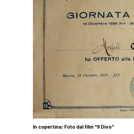
In copertina: Foto dal film “Il Divo”