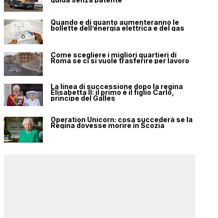
Quando e di quanto aumenteranno le
bollette dell’energia elettrica e del gas
Come scegliere i migliori quartieri di
Roma se ci si vuole trasferire per lavoro
La linea di successione dopo la regina
Elisabetta II: il primo è il figlio Carlo,
principe del Galles
Operation Unicorn: cosa succederà se la
Regina dovesse morire in Scozia