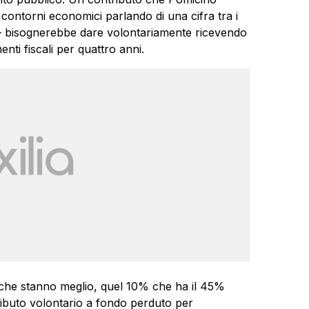
contorni economici parlando di una cifra tra i
e – bisognerebbe dare volontariamente ricevendo
nti fiscali per quattro anni.
 che stanno meglio, quel 10% che ha il 45%
ributo volontario a fondo perduto per