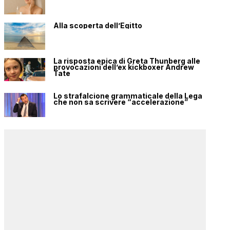
Alla scoperta dell’Egitto
La risposta epica di Greta Thunberg alle
provocazioni dell’ex kickboxer Andrew
Tate
Lo strafalcione grammaticale della Lega
che non sa scrivere “accelerazione”