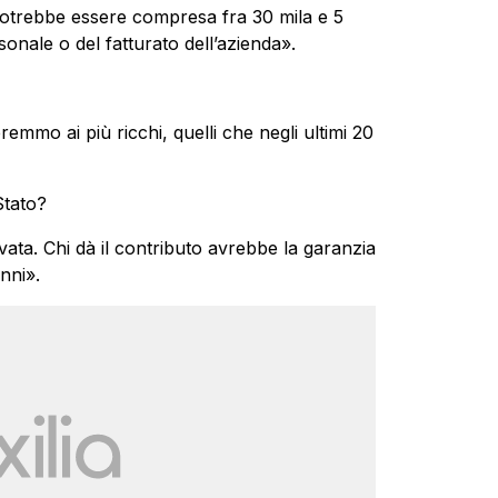
potrebbe essere compresa fra 30 mila e 5
sonale o del fatturato dell’azienda».
emmo ai più ricchi, quelli che negli ultimi 20
Stato?
vata. Chi dà il contributo avrebbe la garanzia
nni».