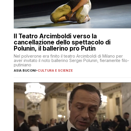
Il Teatro Arcimboldi verso la
cancellazione dello spettacolo di
Polunin, il ballerino pro Putin
Nel polverone era finito il teatro Arcimboldi di Milano per
aver invitato il noto ballerino Sergei Polunin, fieramente filo-
putiniano
ASIA BUCONI
-
CULTURA E SCIENZE