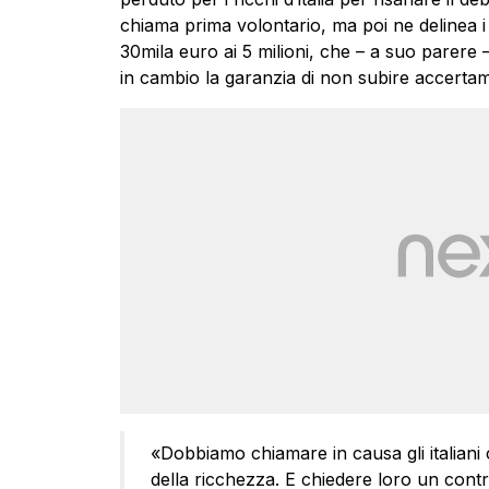
chiama prima volontario, ma poi ne delinea i 
30mila euro ai 5 milioni, che – a suo parer
in cambio la garanzia di non subire accertame
«Dobbiamo chiamare in causa gli italiani
della ricchezza. E chiedere loro un cont