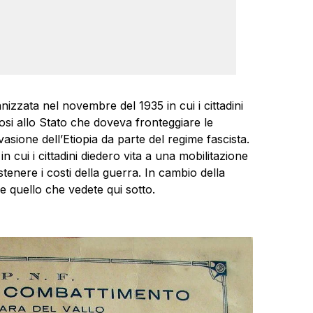
izzata nel novembre del 1935 in cui i cittadini
ziosi allo Stato che doveva fronteggiare le
vasione dell’Etiopia da parte del regime fascista.
in cui i cittadini diedero vita a una mobilitazione
stenere i costi della guerra. In cambio della
e quello che vedete qui sotto.