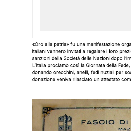
«Oro alla patria» fu una manifestazione organ
italiani vennero invitati a regalare i loro pre
sanzioni della Società delle Nazioni dopo l’in
L’Italia proclamò così la Giornata della Fede, 
donando orecchini, anelli, fedi nuziali per so
donazione veniva rilasciato un attestato com