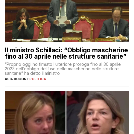
Il ministro Schillaci: “Obbligo mascherine
fino al 30 aprile nelle strutture sanitarie”
“Proprio oggi ho firmato l’ulteriore proroga fino al 30 aprile
2023 dell’obbligo dell’uso delle mascherine nelle strutture
sanitarie” ha detto il ministro
ASIA BUCONI
-
POLITICA