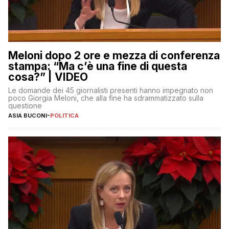
Meloni dopo 2 ore e mezza di conferenza
stampa: “Ma c’è una fine di questa
cosa?” | VIDEO
Le domande dei 45 giornalisti presenti hanno impegnato non
poco Giorgia Meloni, che alla fine ha sdrammatizzato sulla
questione
ASIA BUCONI
-
POLITICA