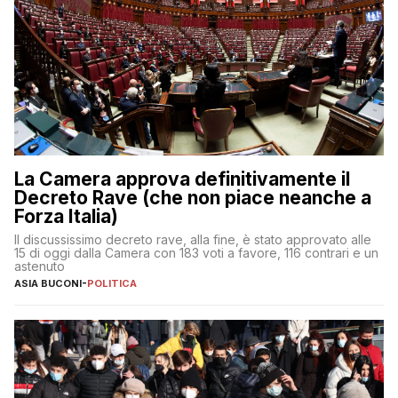
La Camera approva definitivamente il
Decreto Rave (che non piace neanche a
Forza Italia)
Il discussissimo decreto rave, alla fine, è stato approvato alle
15 di oggi dalla Camera con 183 voti a favore, 116 contrari e un
astenuto
ASIA BUCONI
-
POLITICA