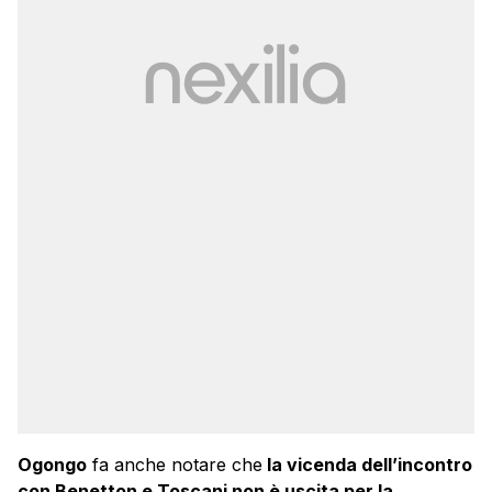
Ogongo
fa anche notare che
la vicenda dell’incontro
con Benetton e Toscani non è uscita per la