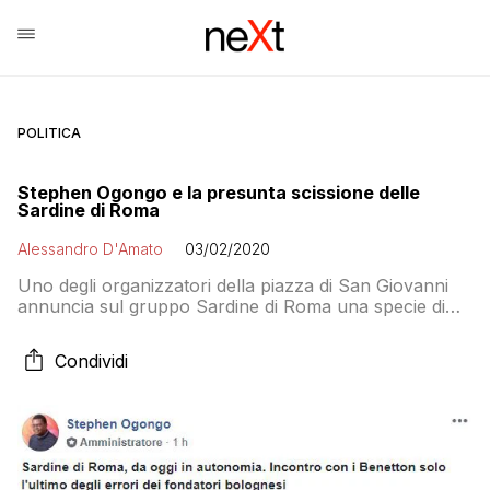
POLITICA
Stephen Ogongo e la presunta scissione delle
Sardine di Roma
Alessandro D'Amato
03/02/2020
Uno degli organizzatori della piazza di San Giovanni
annuncia sul gruppo Sardine di Roma una specie di
scissione. Ma nessuno sembra disposto a seguirlo. E
quello non è il gruppo ufficiale
Condividi