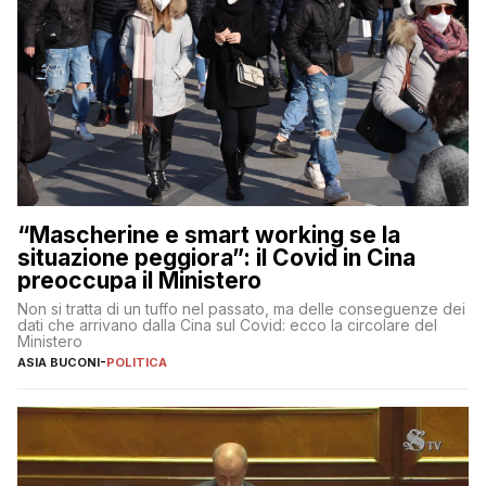
“Mascherine e smart working se la
situazione peggiora”: il Covid in Cina
preoccupa il Ministero
Non si tratta di un tuffo nel passato, ma delle conseguenze dei
dati che arrivano dalla Cina sul Covid: ecco la circolare del
Ministero
ASIA BUCONI
-
POLITICA