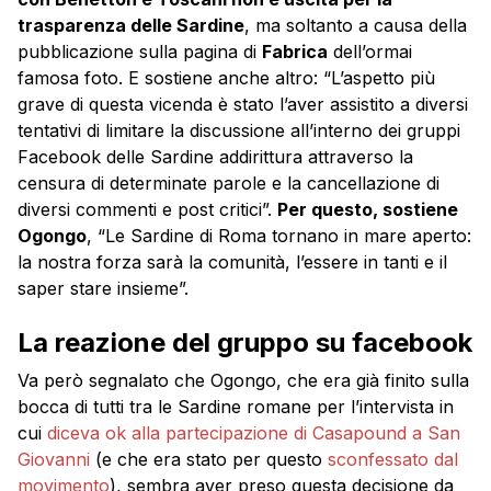
trasparenza delle Sardine
, ma soltanto a causa della
pubblicazione sulla pagina di
Fabrica
dell’ormai
famosa foto. E sostiene anche altro: “L’aspetto più
grave di questa vicenda è stato l’aver assistito a diversi
tentativi di limitare la discussione all’interno dei gruppi
Facebook delle Sardine addirittura attraverso la
censura di determinate parole e la cancellazione di
diversi commenti e post critici”.
Per questo, sostiene
Ogongo
, “Le Sardine di Roma tornano in mare aperto:
la nostra forza sarà la comunità, l’essere in tanti e il
saper stare insieme”.
La reazione del gruppo su facebook
Va però segnalato che Ogongo, che era già finito sulla
bocca di tutti tra le Sardine romane per l’intervista in
cui
diceva ok alla partecipazione di Casapound a San
Giovanni
(e che era stato per questo
sconfessato dal
movimento
), sembra aver preso questa decisione da