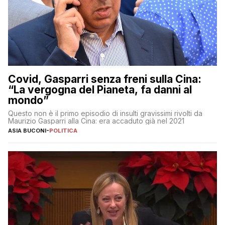
Covid, Gasparri senza freni sulla Cina:
“La vergogna del Pianeta, fa danni al
mondo”
Questo non è il primo episodio di insulti gravissimi rivolti da
Maurizio Gasparri alla Cina: era accaduto già nel 2021
ASIA BUCONI
-
POLITICA