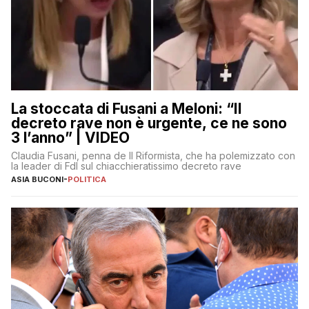
La stoccata di Fusani a Meloni: “Il
decreto rave non è urgente, ce ne sono
3 l’anno” | VIDEO
Claudia Fusani, penna de Il Riformista, che ha polemizzato con
la leader di FdI sul chiacchieratissimo decreto rave
ASIA BUCONI
-
POLITICA