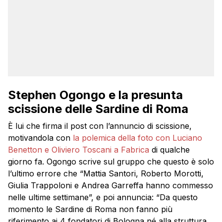
Stephen Ogongo e la presunta
scissione delle Sardine di Roma
È lui che firma il post con l’annuncio di scissione,
motivandola con
la polemica della foto con Luciano
Benetton e Oliviero Toscani a Fabrica
di qualche
giorno fa. Ogongo scrive sul gruppo che questo è solo
l’ultimo errore che “Mattia Santori, Roberto Morotti,
Giulia Trappoloni e Andrea Garreffa hanno commesso
nelle ultime settimane”, e poi annuncia: “Da questo
momento le Sardine di Roma non fanno più
riferimento ai 4 fondatori di Bologna né alla struttura