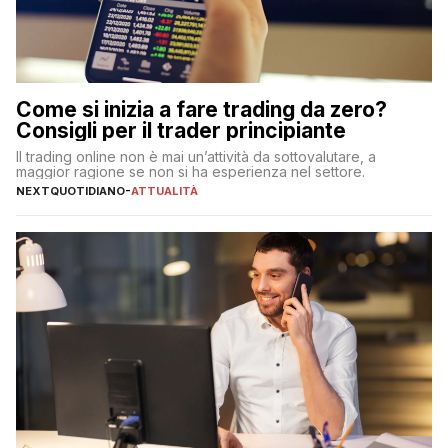
Come si inizia a fare trading da zero?
Consigli per il trader principiante
Il trading online non è mai un’attività da sottovalutare, a
maggior ragione se non si ha esperienza nel settore.
NEXTQUOTIDIANO
-
ATTUALITÀ