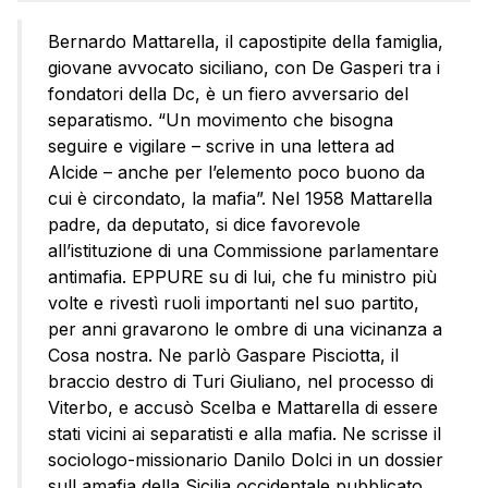
Bernardo Mattarella, il capostipite della famiglia,
giovane avvocato siciliano, con De Gasperi tra i
fondatori della Dc, è un fiero avversario del
separatismo. “Un movimento che bisogna
seguire e vigilare – scrive in una lettera ad
Alcide – anche per l’elemento poco buono da
cui è circondato, la mafia”. Nel 1958 Mattarella
padre, da deputato, si dice favorevole
all’istituzione di una Commissione parlamentare
antimafia. EPPURE su di lui, che fu ministro più
volte e rivestì ruoli importanti nel suo partito,
per anni gravarono le ombre di una vicinanza a
Cosa nostra. Ne parlò Gaspare Pisciotta, il
braccio destro di Turi Giuliano, nel processo di
Viterbo, e accusò Scelba e Mattarella di essere
stati vicini ai separatisti e alla mafia. Ne scrisse il
sociologo-missionario Danilo Dolci in un dossier
sull amafia della Sicilia occidentale pubblicato