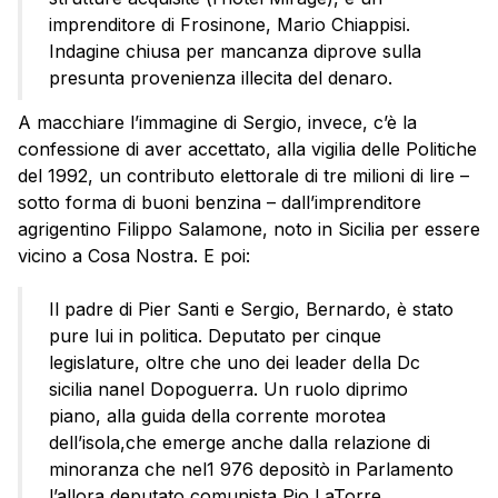
imprenditore di Frosinone, Mario Chiappisi.
Indagine chiusa per mancanza diprove sulla
presunta provenienza illecita del denaro.
A macchiare l’immagine di Sergio, invece, c’è la
confessione di aver accettato, alla vigilia delle Politiche
del 1992, un contributo elettorale di tre milioni di lire –
sotto forma di buoni benzina – dall’imprenditore
agrigentino Filippo Salamone, noto in Sicilia per essere
vicino a Cosa Nostra. E poi:
Il padre di Pier Santi e Sergio, Bernardo, è stato
pure lui in politica. Deputato per cinque
legislature, oltre che uno dei leader della Dc
sicilia nanel Dopoguerra. Un ruolo diprimo
piano, alla guida della corrente morotea
dell’isola,che emerge anche dalla relazione di
minoranza che nel1 976 depositò in Parlamento
l’allora deputato comunista Pio LaTorre,