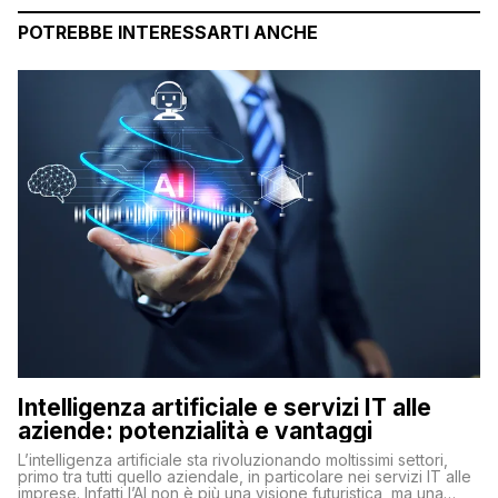
POTREBBE INTERESSARTI ANCHE
Intelligenza artificiale e servizi IT alle
aziende: potenzialità e vantaggi
L’intelligenza artificiale sta rivoluzionando moltissimi settori,
primo tra tutti quello aziendale, in particolare nei servizi IT alle
imprese. Infatti l’AI non è più una visione futuristica, ma una