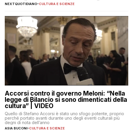
NEXTQUOTIDIANO
-
CULTURA E SCIENZE
Accorsi contro il governo Meloni: “Nella
legge di Bilancio si sono dimenticati della
cultura” | VIDEO
Quello di Stefano Accorsi è stato uno sfogo potente, proprio
perché portato avanti durante uno degli eventi culturali più
degni di nota dell’anno
ASIA BUCONI
-
CULTURA E SCIENZE