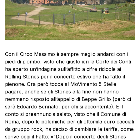
Con il Circo Massimo è sempre meglio andarci con i
piedi di piombo, visto che giusto ieri la Corte dei Conti
ha aperto un’indagine sull’affitto a cifre ridicole ai
Rolling Stones per il concerto estivo che ha fatto il
pienone. Ora però tocca al MoVimento 5 Stelle
pagare, anche se gli Stones alla fine non hanno
nemmeno risposto all’appello di Beppe Grillo (però ci
sarà Edoardo Bennato, per chi si accontenta). E il
conto si preannuncia salato, visto che il Comune di
Roma, dopo le polemiche per gli ottomila euro cacciati
da gruppo rock, ha deciso di cambiare le tariffe, come
scrive oggi il Fatto: «“Dopo il concerto degli Stones