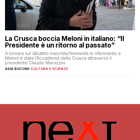
La Crusca boccia Meloni in italiano: “Il
Presidente è un ritorno al passato”
A tornare sul dibattito maschile/femminile in riferimento a
Meloni è stata l’Accademia della Crusca attraverso il
presidente Claudio Marazzini
ASIA BUCONI
-
CULTURA E SCIENZE