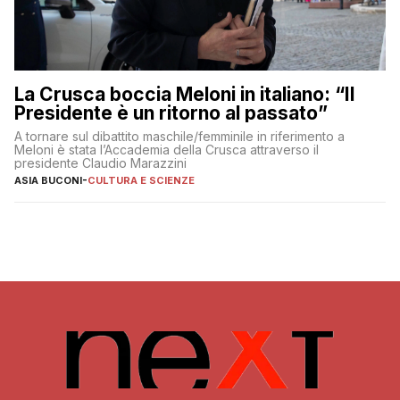
La Crusca boccia Meloni in italiano: “Il
Presidente è un ritorno al passato”
A tornare sul dibattito maschile/femminile in riferimento a
Meloni è stata l’Accademia della Crusca attraverso il
presidente Claudio Marazzini
ASIA BUCONI
-
CULTURA E SCIENZE