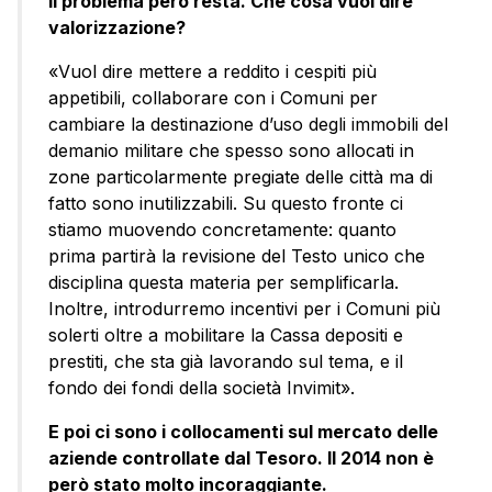
Il problema però resta. Che cosa vuol dire
valorizzazione?
«Vuol dire mettere a reddito i cespiti più
appetibili, collaborare con i Comuni per
cambiare la destinazione d’uso degli immobili del
demanio militare che spesso sono allocati in
zone particolarmente pregiate delle città ma di
fatto sono inutilizzabili. Su questo fronte ci
stiamo muovendo concretamente: quanto
prima partirà la revisione del Testo unico che
disciplina questa materia per semplificarla.
Inoltre, introdurremo incentivi per i Comuni più
solerti oltre a mobilitare la Cassa depositi e
prestiti, che sta già lavorando sul tema, e il
fondo dei fondi della società Invimit».
E poi ci sono i collocamenti sul mercato delle
aziende controllate dal Tesoro. Il 2014 non è
però stato molto incoraggiante.