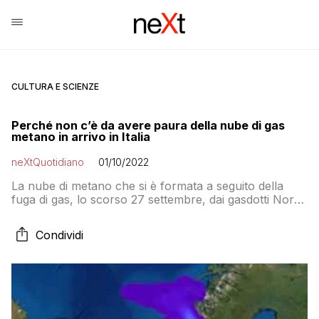
CULTURA E SCIENZE
Perché non c’è da avere paura della nube di gas
metano in arrivo in Italia
neXtQuotidiano
01/10/2022
La nube di metano che si è formata a seguito della
fuga di gas, lo scorso 27 settembre, dai gasdotti Nord
Stream 1 e 2 sta per arrivare sull’Italia. Ma non
bisogna preoccuparsi
Condividi