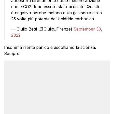
atmosfera direttamente come metano anziché
come CO2 dopo essere stato bruciato. Questo
è negativo perché metano è un gas serra circa
25 volte più potente dell’anidride carbonica.
— Giulio Betti (@Giulio_Firenze)
September 30,
2022
Insomma niente panico e ascoltiamo la scienza.
Sempre.