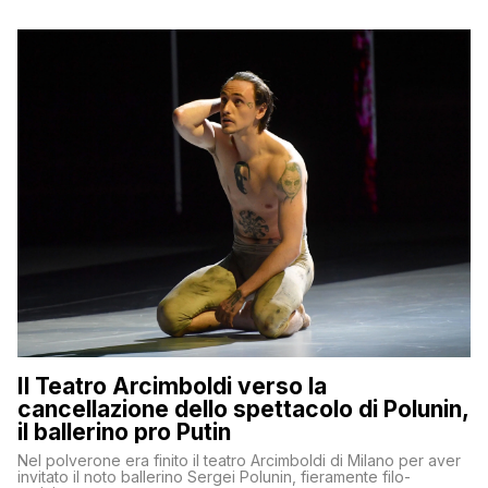
Il Teatro Arcimboldi verso la
cancellazione dello spettacolo di Polunin,
il ballerino pro Putin
Nel polverone era finito il teatro Arcimboldi di Milano per aver
invitato il noto ballerino Sergei Polunin, fieramente filo-