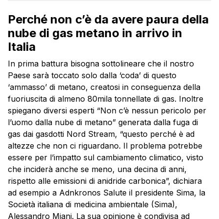
Perché non c’è da avere paura della
nube di gas metano in arrivo in
Italia
In prima battura bisogna sottolineare che il nostro
Paese sarà toccato solo dalla ‘coda’ di questo
‘ammasso’ di metano, creatosi in conseguenza della
fuoriuscita di almeno 80mila tonnellate di gas. Inoltre
spiegano diversi esperti “Non c’è nessun pericolo per
l’uomo dalla nube di metano” generata dalla fuga di
gas dai gasdotti Nord Stream, “questo perché è ad
altezze che non ci riguardano. Il problema potrebbe
essere per l’impatto sul cambiamento climatico, visto
che inciderà anche se meno, una decina di anni,
rispetto alle emissioni di anidride carbonica”, dichiara
ad esempio a Adnkronos Salute il presidente Sima, la
Società italiana di medicina ambientale (Sima),
Alessandro Miani. La sua opinione è condivisa ad