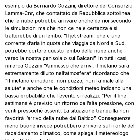
esempio da Bernardo Gozzini, direttore del Consorzio
Lamma-Cnr, che contattato da Repubblica sottolinea
che la nube potrebbe arrivare anche da noi secondo
le simulazioni ma che non ce ne è certezza e si
tratterebbe di un lembo: “Il jet stream, che è una
corrente d’aria in quota che viaggia da Nord a Sud,
potrebbe portare questo lembo della nube anche
verso la nostra penisola o sui Balcani”. In tutti i casi,
rimarca Gozzini “Ammesso che arrivi, il metano sarà
estremamente diluito nell’atmosfera” ricordando che
“Il metano è inodore, non puzza, non fa male alla
salute” e anche che le condizioni meteo indicano una
bassa probabilità che l’evento si realizzi: “Per il fine
settimana è previsto un ritorno dell’alta pressione, con
venti pressoché assenti. La situazione tranquilla non
favorirà l’arrivo della nube dal Baltico”. Conseguenze
meno buone invece potrebbero arrivare sul fronte del
riscaldamento climatico, come spiega il metereologo