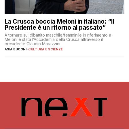
La Crusca boccia Meloni in italiano: “Il
Presidente è un ritorno al passato”
A tornare sul dibattito maschile/femminile in riferimento a
Meloni è stata l’Accademia della Crusca attraverso il
presidente Claudio Marazzini
ASIA BUCONI
-
CULTURA E SCIENZE