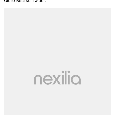
Giulio Betti su Twitter: