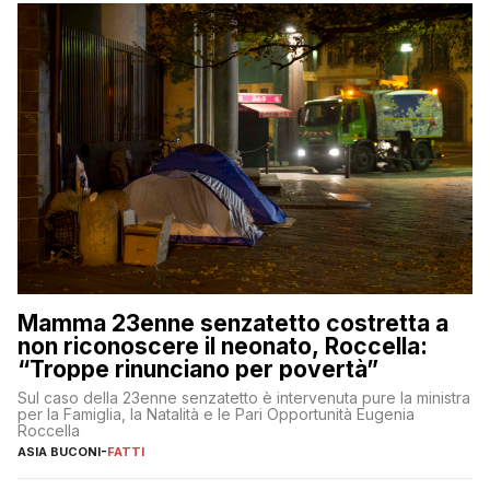
Mamma 23enne senzatetto costretta a
non riconoscere il neonato, Roccella:
“Troppe rinunciano per povertà”
Sul caso della 23enne senzatetto è intervenuta pure la ministra
per la Famiglia, la Natalità e le Pari Opportunità Eugenia
Roccella
ASIA BUCONI
-
FATTI