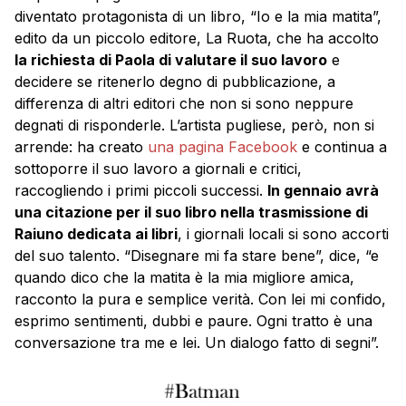
diventato protagonista di un libro, “Io e la mia matita”,
edito da un piccolo editore, La Ruota, che ha accolto
la richiesta di Paola di valutare il suo lavoro
e
decidere se ritenerlo degno di pubblicazione, a
differenza di altri editori che non si sono neppure
degnati di risponderle. L’artista pugliese, però, non si
arrende: ha creato
una pagina Facebook
e continua a
sottoporre il suo lavoro a giornali e critici,
raccogliendo i primi piccoli successi.
In gennaio avrà
una citazione per il suo libro nella trasmissione di
Raiuno dedicata ai libri
, i giornali locali si sono accorti
del suo talento. “Disegnare mi fa stare bene”, dice, “e
quando dico che la matita è la mia migliore amica,
racconto la pura e semplice verità. Con lei mi confido,
esprimo sentimenti, dubbi e paure. Ogni tratto è una
conversazione tra me e lei. Un dialogo fatto di segni”.