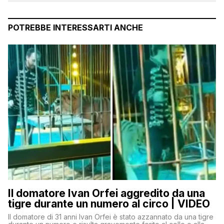
POTREBBE INTERESSARTI ANCHE
Il domatore Ivan Orfei aggredito da una
tigre durante un numero al circo | VIDEO
Il domatore di 31 anni Ivan Orfei è stato azzannato da una tigre