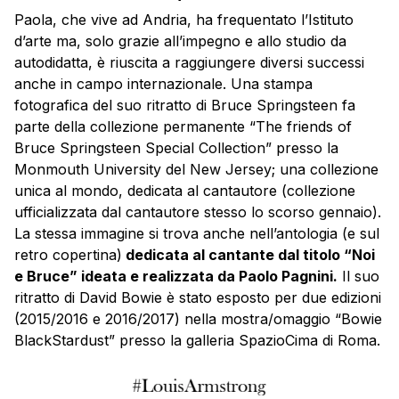
Paola, che vive ad Andria, ha frequentato l’Istituto
d’arte ma, solo grazie all’impegno e allo studio da
autodidatta, è riuscita a raggiungere diversi successi
anche in campo internazionale. Una stampa
fotografica del suo ritratto di Bruce Springsteen fa
parte della collezione permanente “The friends of
Bruce Springsteen Special Collection” presso la
Monmouth University del New Jersey; una collezione
unica al mondo, dedicata al cantautore (collezione
ufficializzata dal cantautore stesso lo scorso gennaio).
La stessa immagine si trova anche nell’antologia (e sul
retro copertina)
dedicata al cantante dal titolo “Noi
e Bruce” ideata e realizzata da Paolo Pagnini.
Il suo
ritratto di David Bowie è stato esposto per due edizioni
(2015/2016 e 2016/2017) nella mostra/omaggio “Bowie
BlackStardust” presso la galleria SpazioCima di Roma.