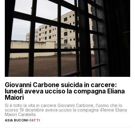
Giovanni Carbone suicida in carcere:
lunedì aveva ucciso la compagna Eliana
Maiori
Si è tolto la vita in carcere Giovanni Carbone, l’uomo che lo
scorso 19 dicembre aveva ucciso la compagna 41enne Eliana
Maiori Caratella
ASIA BUCONI
-
FATTI