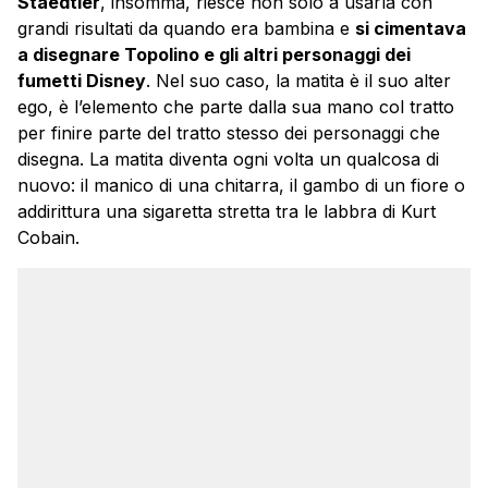
Staedtler
, insomma, riesce non solo a usarla con
grandi risultati da quando era bambina e
si cimentava
a disegnare Topolino e gli altri personaggi dei
fumetti Disney
. Nel suo caso, la matita è il suo alter
ego, è l’elemento che parte dalla sua mano col tratto
per finire parte del tratto stesso dei personaggi che
disegna. La matita diventa ogni volta un qualcosa di
nuovo: il manico di una chitarra, il gambo di un fiore o
addirittura una sigaretta stretta tra le labbra di Kurt
Cobain.