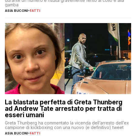
durante un numero e risulta gravemente ferito al collo e alla
gamba
ASIA BUCONI
-
FATTI
La blastata perfetta di Greta Thunberg
ad Andrew Tate arrestato per tratta di
esseri umani
Greta Thunberg ha commentato la vicenda dell’arresto dell’ex
campione di kickboxing con una nuovo (e definitivo) tweet
ASIA BUCONI
-
FATTI