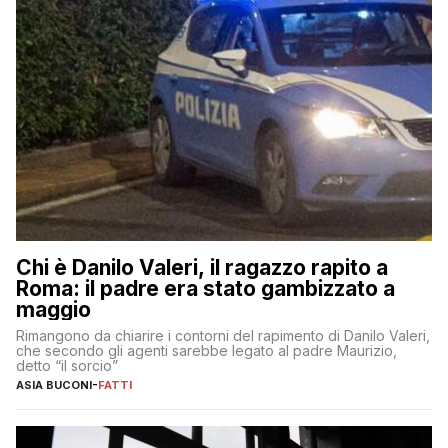
Chi è Danilo Valeri, il ragazzo rapito a
Roma: il padre era stato gambizzato a
maggio
Rimangono da chiarire i contorni del rapimento di Danilo Valeri,
che secondo gli agenti sarebbe legato al padre Maurizio,
detto “il sorcio”
ASIA BUCONI
-
FATTI