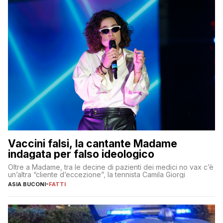
Vaccini falsi, la cantante Madame
indagata per falso ideologico
Oltre a Madame, tra le decine di pazienti dei medici no vax c’è
un’altra “cliente d’eccezione”, la tennista Camila Giorgi
ASIA BUCONI
-
FATTI