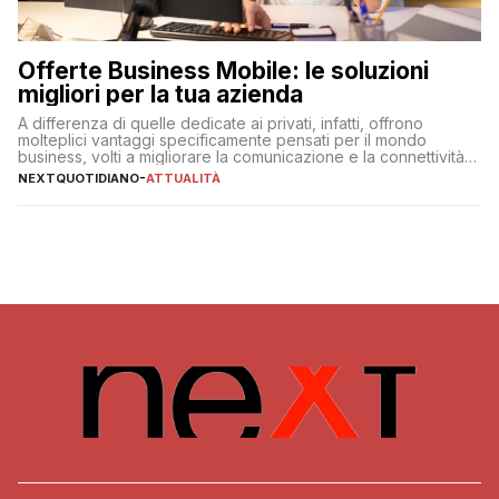
Offerte Business Mobile: le soluzioni
migliori per la tua azienda
A differenza di quelle dedicate ai privati, infatti, offrono
molteplici vantaggi specificamente pensati per il mondo
business, volti a migliorare la comunicazione e la connettività
degli utenti
NEXTQUOTIDIANO
-
ATTUALITÀ