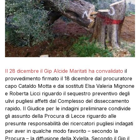
Il 28 dicembre il Gip Alcide Maritati ha convalidato
il
provvedimento firmato il 18 dicembre dal procuratore
capo Cataldo Motta e dai sostituti Elsa Valeria Mignone
e Roberta Licci riguardo il sequestro preventivo degli
ulivi pugliesi affetti dal Complesso del disseccamento
rapido. Il Giudice per le indagini preliminare condivide
gli assunto della Procura di Lecce riguardo alle
presunte responsabilità dei ricercatori pugliesi indagati
per aver in qualche modo favorito – secondo la
Procura – la diffusione della Xylella. Secondo il Gip il