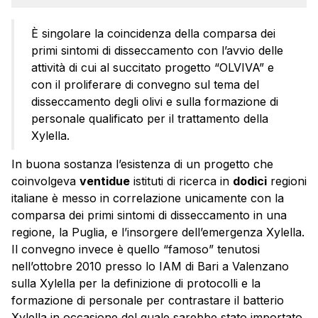
È singolare la coincidenza della comparsa dei
primi sintomi di disseccamento con l’avvio delle
attività di cui al succitato progetto “OLVIVA” e
con il proliferare di convegno sul tema del
disseccamento degli olivi e sulla formazione di
personale qualificato per il trattamento della
Xylella.
In buona sostanza l’esistenza di un progetto che
coinvolgeva
ventidue
istituti di ricerca in
dodici
regioni
italiane è messo in correlazione unicamente con la
comparsa dei primi sintomi di disseccamento in una
regione, la Puglia, e l’insorgere dell’emergenza Xylella.
Il convegno invece è quello “famoso” tenutosi
nell’ottobre 2010 presso lo IAM di Bari a Valenzano
sulla Xylella per la definizione di protocolli e la
formazione di personale per contrastare il batterio
Xylella in occasione del quale sarebbe stato importato