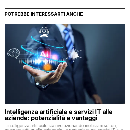
POTREBBE INTERESSARTI ANCHE
Intelligenza artificiale e servizi IT alle
aziende: potenzialità e vantaggi
L’intelligenza artificiale sta rivoluzionando moltissimi settori,
primo tra tutti quello aziendale, in particolare nei servizi IT alle