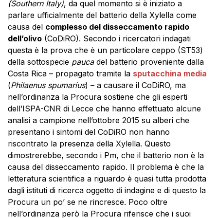
(Southern Italy)
, da quel momento si è iniziato a
parlare ufficialmente del batterio della Xylella come
causa del
complesso del disseccamento rapido
dell’olivo
(CoDiRO). Secondo i ricercatori indagati
questa è la prova che è un particolare ceppo (ST53)
della sottospecie
pauca
del batterio proveniente dalla
Costa Rica – propagato tramite la
sputacchina media
(
Philaenus spumarius
) – a causare il CoDiRO, ma
nell’ordinanza la Procura sostiene che gli esperti
dell’ISPA-CNR di Lecce che hanno effettuato alcune
analisi a campione nell’ottobre 2015 su alberi che
presentano i sintomi del CoDiRO non hanno
riscontrato la presenza della Xylella. Questo
dimostrerebbe, secondo i Pm, che il batterio non è la
causa del disseccamento rapido. Il problema è che la
letteratura scientifica a riguardo è quasi tutta prodotta
dagli istituti di ricerca oggetto di indagine e di questo la
Procura un po’ se ne rincresce. Poco oltre
nell’ordinanza però la Procura riferisce che i suoi