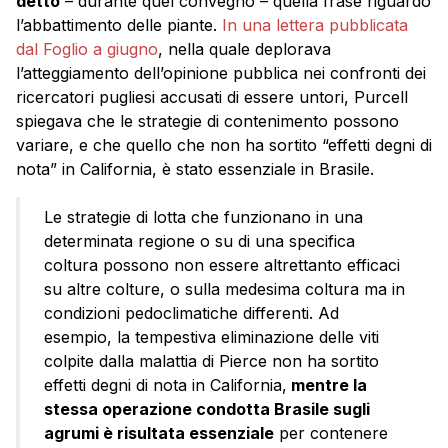
detto
– durante quel convegno – quella frase riguardo
l’abbattimento delle piante.
In una lettera pubblicata
dal Foglio a giugno
, nella quale deplorava
l’atteggiamento dell’opinione pubblica nei confronti dei
ricercatori pugliesi accusati di essere untori, Purcell
spiegava che le strategie di contenimento possono
variare, e che quello che non ha sortito “effetti degni di
nota” in California, è stato essenziale in Brasile.
Le strategie di lotta che funzionano in una
determinata regione o su di una specifica
coltura possono non essere altrettanto efficaci
su altre colture, o sulla medesima coltura ma in
condizioni pedoclimatiche differenti. Ad
esempio, la tempestiva eliminazione delle viti
colpite dalla malattia di Pierce non ha sortito
effetti degni di nota in California,
mentre la
stessa operazione condotta Brasile sugli
agrumi è risultata essenziale
per contenere