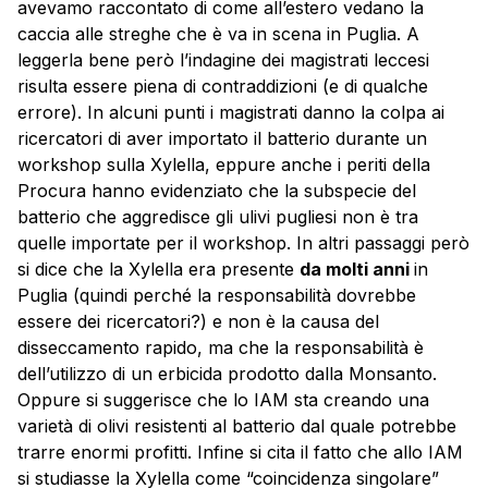
avevamo raccontato di come all’estero vedano la
caccia alle streghe che è va in scena in Puglia. A
leggerla bene però l’indagine dei magistrati leccesi
risulta essere piena di contraddizioni (e di qualche
errore). In alcuni punti i magistrati danno la colpa ai
ricercatori di aver importato il batterio durante un
workshop sulla Xylella, eppure anche i periti della
Procura hanno evidenziato che la subspecie del
batterio che aggredisce gli ulivi pugliesi non è tra
quelle importate per il workshop. In altri passaggi però
si dice che la Xylella era presente
da molti anni
in
Puglia (quindi perché la responsabilità dovrebbe
essere dei ricercatori?) e non è la causa del
disseccamento rapido, ma che la responsabilità è
dell’utilizzo di un erbicida prodotto dalla Monsanto.
Oppure si suggerisce che lo IAM sta creando una
varietà di olivi resistenti al batterio dal quale potrebbe
trarre enormi profitti. Infine si cita il fatto che allo IAM
si studiasse la Xylella come “coincidenza singolare”