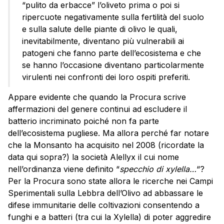
“pulito da erbacce” l’oliveto prima o poi si
ripercuote negativamente sulla fertilità del suolo
e sulla salute delle piante di olivo le quali,
inevitabilmente, diventano più vulnerabili ai
patogeni che fanno parte dell’ecosistema e che
se hanno l’occasione diventano particolarmente
virulenti nei confronti dei loro ospiti preferiti.
Appare evidente che quando la Procura scrive
affermazioni del genere continui ad escludere il
batterio incriminato poiché non fa parte
dell’ecosistema pugliese. Ma allora perché far notare
che la Monsanto ha acquisito nel 2008 (ricordate la
data qui sopra?) la società Alellyx il cui nome
nell’ordinanza viene definito “
specchio di xylella…
“?
Per la Procura sono state allora le ricerche nei Campi
Sperimentali sulla Lebbra dell’Olivo ad abbassare le
difese immunitarie delle coltivazioni consentendo a
funghi e a batteri (tra cui la Xylella) di poter aggredire