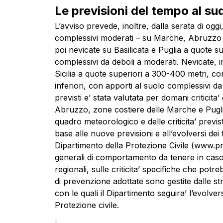
Le previsioni del tempo al su
L’avviso prevede, inoltre, dalla serata di oggi
complessivi moderati – su Marche, Abruzzo e
poi nevicate su Basilicata e Puglia a quote s
complessivi da deboli a moderati. Nevicate, inf
Sicilia a quote superiori a 300-400 metri, 
inferiori, con apporti al suolo complessivi d
previsti e’ stata valutata per domani criticita’
Abruzzo, zone costiere delle Marche e Puglia,
quadro meteorologico e delle criticita’ previs
base alle nuove previsioni e all’evolversi dei 
Dipartimento della Protezione Civile (www.pro
generali di comportamento da tenere in caso di
regionali, sulle criticita’ specifiche che potre
di prevenzione adottate sono gestite dalle stru
con le quali il Dipartimento seguira’ l’evolvers
Protezione civile.