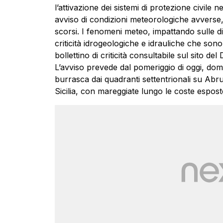
l’attivazione dei sistemi di protezione civile n
avviso di condizioni meteorologiche avverse, 
scorsi. I fenomeni meteo, impattando sulle 
criticità idrogeologiche e idrauliche che sono 
bollettino di criticità consultabile sul sito de
L’avviso prevede dal pomeriggio di oggi, domen
burrasca dai quadranti settentrionali su Abru
Sicilia, con mareggiate lungo le coste espost