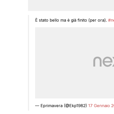
È stato bello ma è già finito (per ora).
#n
— Eprimavera (@Ekp1982)
17 Gennaio 2