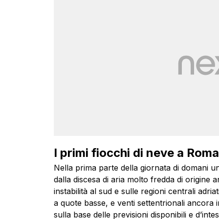
I primi fiocchi di neve a Roma
Nella prima parte della giornata di domani u
dalla discesa di aria molto fredda di origine a
instabilità al sud e sulle regioni centrali adr
a quote basse, e venti settentrionali ancora in
sulla base delle previsioni disponibili e d’inte