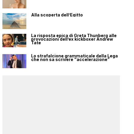
Alla scoperta dell’Egitto
La risposta epica di Greta Thunberg alle
provocazioni dell’ex kickboxer Andrew
Tate
Lo strafalcione grammaticale della Lega
che non sa scrivere “accelerazione”