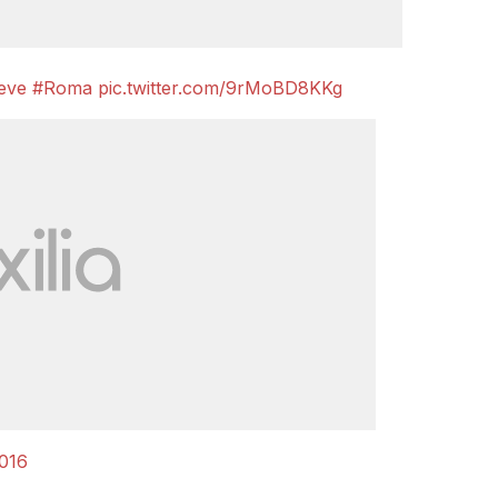
eve
#Roma
pic.twitter.com/9rMoBD8KKg
016