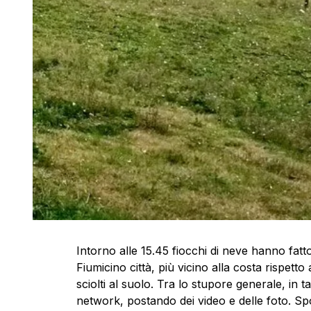
Intorno alle 15.45 fiocchi di neve hanno fatt
Fiumicino città, più vicino alla costa rispett
sciolti al suolo. Tra lo stupore generale, in
network, postando dei video e delle foto. Spo