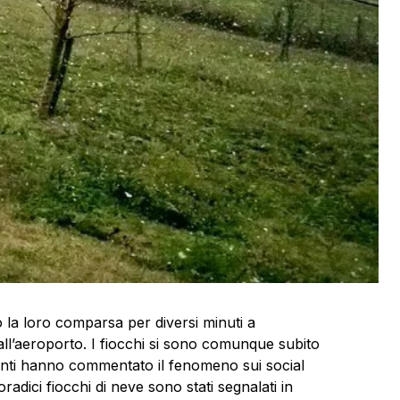
o la loro comparsa per diversi minuti a
o all’aeroporto. I fiocchi si sono comunque subito
 tanti hanno commentato il fenomeno sui social
radici fiocchi di
neve
sono stati segnalati in