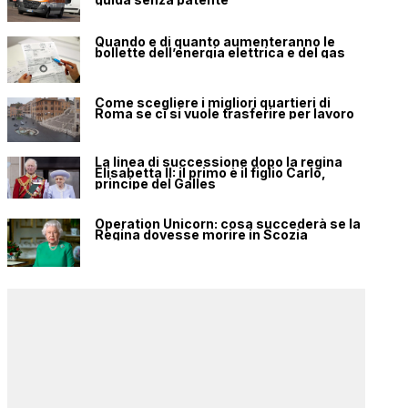
Quando e di quanto aumenteranno le
bollette dell’energia elettrica e del gas
Come scegliere i migliori quartieri di
Roma se ci si vuole trasferire per lavoro
La linea di successione dopo la regina
Elisabetta II: il primo è il figlio Carlo,
principe del Galles
Operation Unicorn: cosa succederà se la
Regina dovesse morire in Scozia