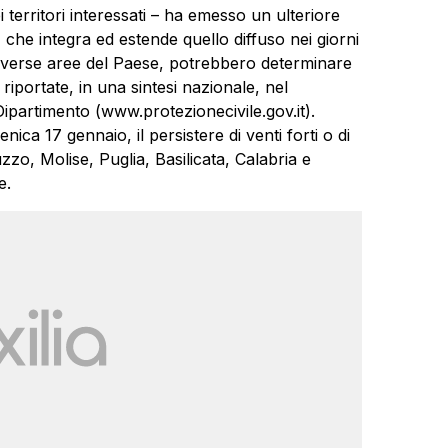
ei territori interessati – ha emesso un ulteriore
che integra ed estende quello diffuso nei giorni
diverse aree del Paese, potrebbero determinare
riportate, in una sintesi nazionale, nel
l Dipartimento (www.protezionecivile.gov.it).
ica 17 gennaio, il persistere di venti forti o di
zzo, Molise, Puglia, Basilicata, Calabria e
e.