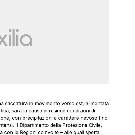
na saccatura in movimento verso est, alimentata
rtica, sarà la causa di residue condizioni di
iatiche, con precipitazioni a carattere nevoso fino
tensi. Il Dipartimento della Protezione Civile,
sa con le Regioni coinvolte – alle quali spetta