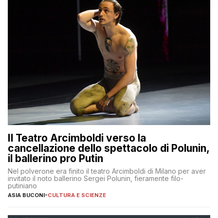
Il Teatro Arcimboldi verso la
cancellazione dello spettacolo di Polunin,
il ballerino pro Putin
Nel polverone era finito il teatro Arcimboldi di Milano per aver
invitato il noto ballerino Sergei Polunin, fieramente filo-
putiniano
ASIA BUCONI
-
CULTURA E SCIENZE