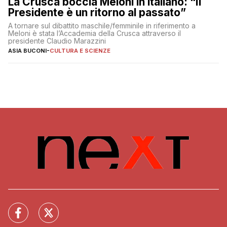
La Crusca boccia Meloni in italiano: “Il
Presidente è un ritorno al passato”
A tornare sul dibattito maschile/femminile in riferimento a
Meloni è stata l’Accademia della Crusca attraverso il
presidente Claudio Marazzini
ASIA BUCONI
-
CULTURA E SCIENZE