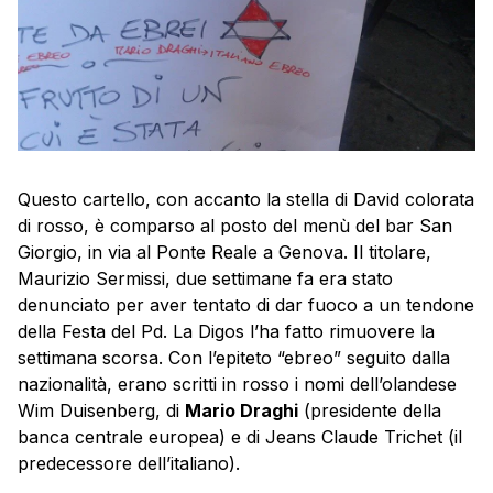
Questo cartello, con accanto la stella di David colorata
di rosso, è comparso al posto del menù del bar San
Giorgio, in via al Ponte Reale a Genova. Il titolare,
Maurizio Sermissi, due settimane fa era stato
denunciato per aver tentato di dar fuoco a un tendone
della Festa del Pd. La Digos l’ha fatto rimuovere la
settimana scorsa. Con l’epiteto “ebreo” seguito dalla
nazionalità, erano scritti in rosso i nomi dell’olandese
Wim Duisenberg, di
Mario Draghi
(presidente della
banca centrale europea) e di Jeans Claude Trichet (il
predecessore dell’italiano).