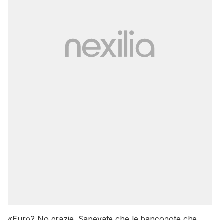
«Euro? No grazie. Sapevate che le banconote che