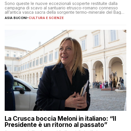
Sono queste le nuove eccezionali scoperte restituite dalla
campagna di scavo al santuario etrusco-romano connesso
all’antica vasca sacra della sorgente termo-minerale del Bagno
Grande
ASIA BUCONI
-
CULTURA E SCIENZE
La Crusca boccia Meloni in italiano: “Il
Presidente è un ritorno al passato”