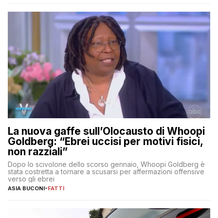
La nuova gaffe sull’Olocausto di Whoopi
Goldberg: “Ebrei uccisi per motivi fisici,
non razziali”
Dopo lo scivolone dello scorso gennaio, Whoopi Goldberg è
stata costretta a tornare a scusarsi per affermazioni offensive
verso gli ebrei
ASIA BUCONI
-
FATTI