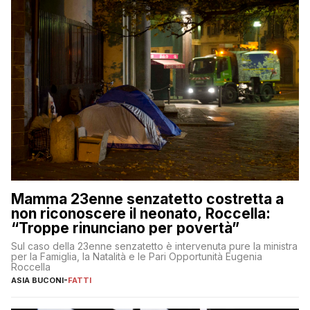
Mamma 23enne senzatetto costretta a
non riconoscere il neonato, Roccella:
“Troppe rinunciano per povertà”
Sul caso della 23enne senzatetto è intervenuta pure la ministra
per la Famiglia, la Natalità e le Pari Opportunità Eugenia
Roccella
ASIA BUCONI
-
FATTI