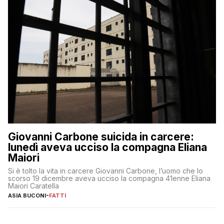
Giovanni Carbone suicida in carcere:
lunedì aveva ucciso la compagna Eliana
Maiori
Si è tolto la vita in carcere Giovanni Carbone, l’uomo che lo
scorso 19 dicembre aveva ucciso la compagna 41enne Eliana
Maiori Caratella
ASIA BUCONI
-
FATTI