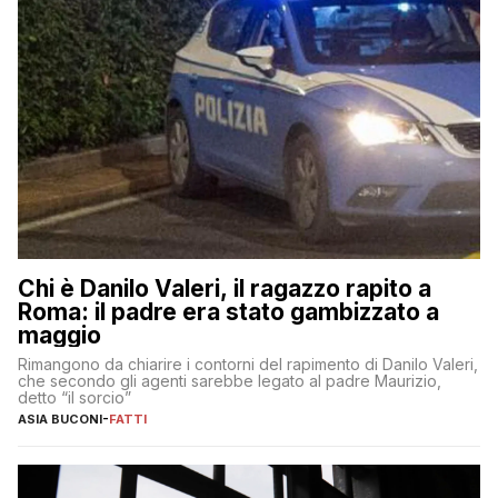
Chi è Danilo Valeri, il ragazzo rapito a
Roma: il padre era stato gambizzato a
maggio
Rimangono da chiarire i contorni del rapimento di Danilo Valeri,
che secondo gli agenti sarebbe legato al padre Maurizio,
detto “il sorcio”
ASIA BUCONI
-
FATTI