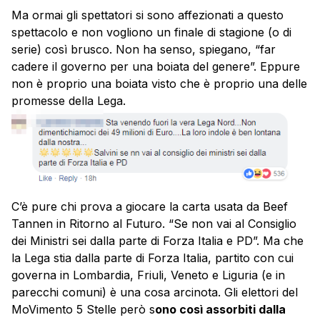
Ma ormai gli spettatori si sono affezionati a questo
spettacolo e non vogliono un finale di stagione (o di
serie) così brusco. Non ha senso, spiegano, “far
cadere il governo per una boiata del genere”. Eppure
non è proprio una boiata visto che è proprio una delle
promesse della Lega.
C’è pure chi prova a giocare la carta usata da Beef
Tannen in Ritorno al Futuro. “Se non vai al Consiglio
dei Ministri sei dalla parte di Forza Italia e PD”. Ma che
la Lega stia dalla parte di Forza Italia, partito con cui
governa in Lombardia, Friuli, Veneto e Liguria (e in
parecchi comuni) è una cosa arcinota. Gli elettori del
MoVimento 5 Stelle però s
ono così assorbiti dalla