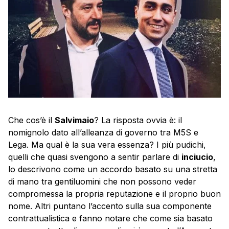
Che cos’è il
Salvimaio
? La risposta ovvia è: il
nomignolo dato all’alleanza di governo tra M5S e
Lega. Ma qual è la sua vera essenza? I più pudichi,
quelli che quasi svengono a sentir parlare di
inciucio
,
lo descrivono come un accordo basato su una stretta
di mano tra gentiluomini che non possono veder
compromessa la propria reputazione e il proprio buon
nome. Altri puntano l’accento sulla sua componente
contrattualistica e fanno notare che come sia basato