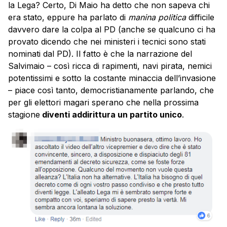
la Lega? Certo, Di Maio ha detto che non sapeva chi
era stato, eppure ha parlato di
manina politica
difficile
davvero dare la colpa al PD (anche se qualcuno ci ha
provato dicendo che nei ministeri i tecnici sono stati
nominati dal PD). Il fatto è che la narrazione del
Salvimaio – così ricca di rapimenti, navi pirata, nemici
potentissimi e sotto la costante minaccia dell’invasione
– piace così tanto, democristianamente parlando, che
per gli elettori magari sperano che nella prossima
stagione
diventi addirittura un partito unico
.