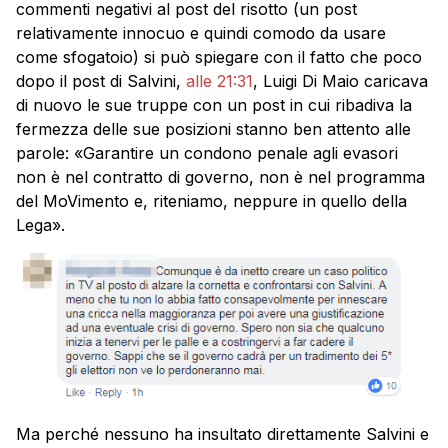
commenti negativi al post del risotto (un post
relativamente innocuo e quindi comodo da usare
come sfogatoio) si può spiegare con il fatto che poco
dopo il post di Salvini,
alle 21:31
, Luigi Di Maio caricava
di nuovo le sue truppe con un post in cui ribadiva la
fermezza delle sue posizioni stanno ben attento alle
parole: «Garantire un condono penale agli evasori
non è nel contratto di governo, non è nel programma
del MoVimento e, riteniamo, neppure in quello della
Lega».
Ma perché nessuno ha insultato direttamente Salvini e