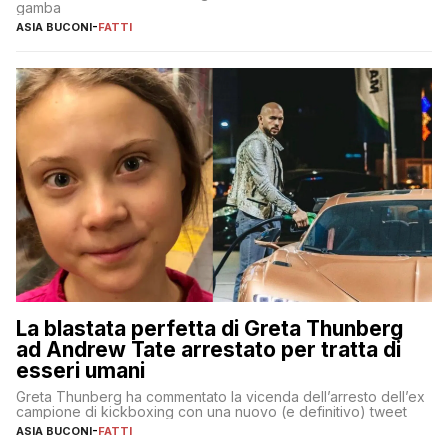
gamba
ASIA BUCONI
-
FATTI
La blastata perfetta di Greta Thunberg
ad Andrew Tate arrestato per tratta di
esseri umani
Greta Thunberg ha commentato la vicenda dell’arresto dell’ex
campione di kickboxing con una nuovo (e definitivo) tweet
ASIA BUCONI
-
FATTI