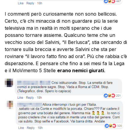
I commenti però curiosamente non sono bellicosi.
Certo, c’è chi minaccia di non guardare più la serie
televisiva ma in realtà in molti sperano che i due
possano tornare assieme. Qualcuno teme che un
vecchio socio del Salvini, “il Berlusca”, stia cercando di
tornare sulla breccia e avverte Salvini che sta per
rovinare “il lavoro fatto fino ad ora”. Più che rabbia c’è
disperazione. E pensare che fino a sei mesi fa la Lega
e il MoVimento 5 Stelle
erano nemici giurati
.