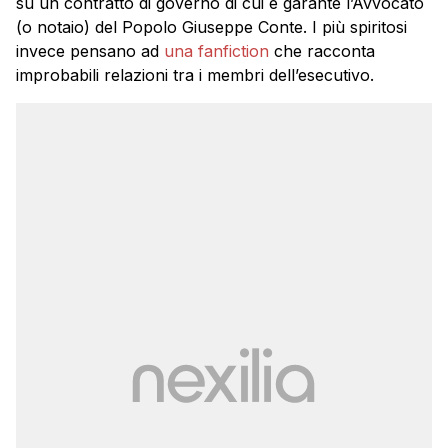
su un contratto di governo di cui è garante l’Avvocato
(o notaio) del Popolo Giuseppe Conte. I più spiritosi
invece pensano ad
una fanfiction
che racconta
improbabili relazioni tra i membri dell’esecutivo.