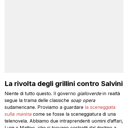
La rivolta degli grillini contro Salvini
Niente di tutto questo. Il governo
gialloverde
in realtà
segue la trama delle classiche
soap opera
sudamericane. Proviamo a guardare
la sceneggiata
sulla
manina
come se fosse la sceneggiatura di una
telenovela. Abbiamo due intraprendenti uomini d’affari,
Luigi e Matteo, che si trovano costretti dal destino a