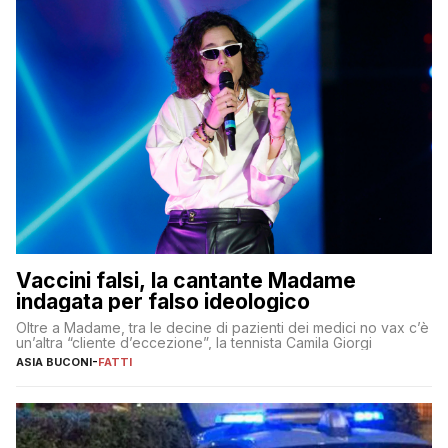
Vaccini falsi, la cantante Madame
indagata per falso ideologico
Oltre a Madame, tra le decine di pazienti dei medici no vax c’è
un’altra “cliente d’eccezione”, la tennista Camila Giorgi
ASIA BUCONI
-
FATTI