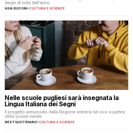
degni di nota dell’anno
ASIA BUCONI
-
CULTURA E SCIENZE
Nelle scuole pugliesi sarà insegnata la
Lingua Italiana dei Segni
Il progetto annunciato dalla Regione entrerà nel vivo a partire
della scuole medie
NEXTQUOTIDIANO
-
CULTURA E SCIENZE