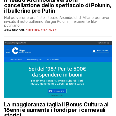
cancellazione dello spettacolo di Polunin,
il ballerino pro Putin
Nel polverone era finito il teatro Arcimboldi di Milano per aver
invitato il noto ballerino Sergei Polunin, fieramente filo-
putiniano
ASIA BUCONI
-
CULTURA E SCIENZE
La maggioranza taglia il Bonus Cultura ai
18enni e aumenta i fondi per i carnevali
storici