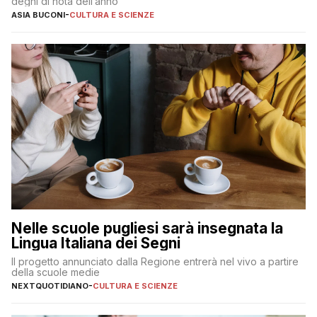
degni di nota dell’anno
ASIA BUCONI
-
CULTURA E SCIENZE
Nelle scuole pugliesi sarà insegnata la
Lingua Italiana dei Segni
Il progetto annunciato dalla Regione entrerà nel vivo a partire
della scuole medie
NEXTQUOTIDIANO
-
CULTURA E SCIENZE