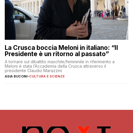
La Crusca boccia Meloni in italiano: “Il
Presidente è un ritorno al passato”
A tornare sul dibattito maschile/femminile in riferimento a
Meloni è stata l’Accademia della Crusca attraverso il
presidente Claudio Marazzini
ASIA BUCONI
-
CULTURA E SCIENZE