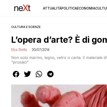
ATTUALITÀ
POLITICA
ECONOMIA
CULTU
CULTURA E SCIENZE
L’opera d’arte? È di 
Elsa Stella
30/07/2014
Non solo marmo, legno, vetro o carta. Il materiale d’e
“prosaici”