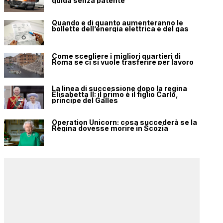
guida senza patente
Quando e di quanto aumenteranno le
bollette dell’energia elettrica e del gas
Come scegliere i migliori quartieri di
Roma se ci si vuole trasferire per lavoro
La linea di successione dopo la regina
Elisabetta II: il primo è il figlio Carlo,
principe del Galles
Operation Unicorn: cosa succederà se la
Regina dovesse morire in Scozia