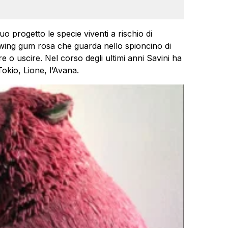
o progetto le specie viventi a rischio di
ewing gum rosa che guarda nello spioncino di
o uscire. Nel corso degli ultimi anni Savini ha
okio, Lione, l’Avana.