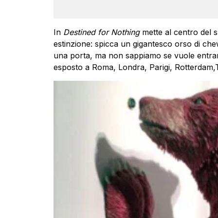
In
Destined for Nothing
mette al centro del su
estinzione: spicca un gigantesco orso di ch
una porta, ma non sappiamo se vuole entrare 
esposto a Roma, Londra, Parigi, Rotterdam,T