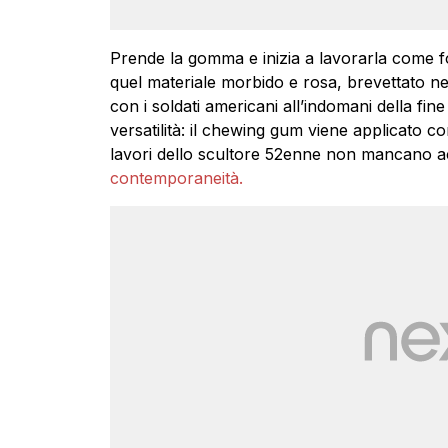
Prende la gomma e inizia a lavorarla come foss
quel materiale morbido e rosa, brevettato negl
con i soldati americani all’indomani della fine
versatilità: il chewing gum viene applicato
lavori dello scultore 52enne non mancano a
contemporaneità.