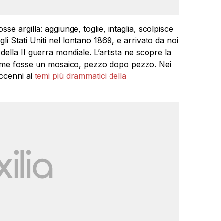
e argilla: aggiunge, toglie, intaglia, scolpisce
i Stati Uniti nel lontano 1869, e arrivato da noi
 della II guerra mondiale. L’artista ne scopre la
 come fosse un mosaico, pezzo dopo pezzo. Nei
ccenni ai
temi più drammatici della