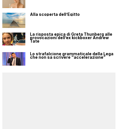
Alla scoperta dell’Egitto
La risposta epica di Greta Thunberg alle
provocazioni dell’ex kickboxer Andrew
Tate
Lo strafalcione grammaticale della Lega
che non sa scrivere “accelerazione”