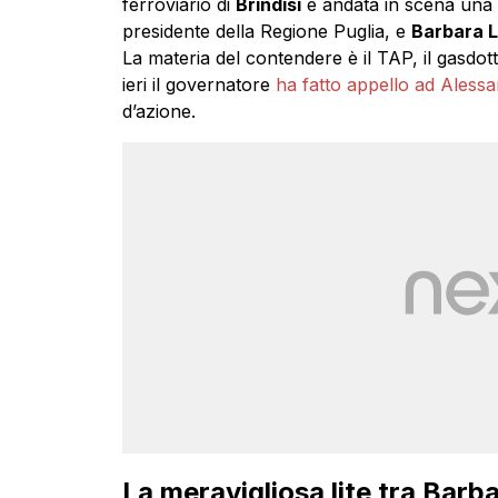
ferroviario di
Brindisi
è andata in scena una s
presidente della Regione Puglia, e
Barbara L
La materia del contendere è il TAP, il gasd
ieri il governatore
ha fatto appello ad Alessa
d’azione.
La meravigliosa lite tra Barb