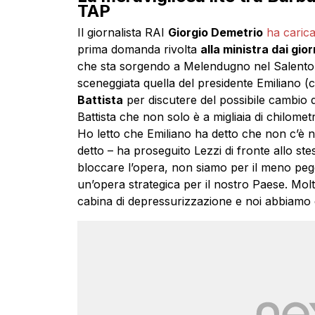
TAP
Il giornalista RAI
Giorgio Demetrio
ha carica
prima domanda rivolta
alla ministra dai gior
che sta sorgendo a Melendugno nel Salent
sceneggiata quella del presidente Emiliano 
Battista
per discutere del possibile cambio d
Battista che non solo è a migliaia di chilome
Ho letto che Emiliano ha detto che non c’è n
detto – ha proseguito Lezzi di fronte allo st
bloccare l’opera, non siamo per il meno p
un’opera strategica per il nostro Paese. Molt
cabina di depressurizzazione e noi abbiamo d