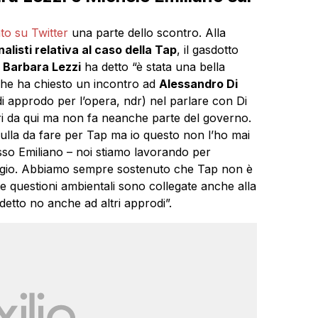
to su Twitter
una parte dello scontro. Alla
nalisti relativa al caso della Tap
, il gasdotto
o
Barbara Lezzi
ha detto “è stata una bella
(che ha chiesto un incontro ad
Alessandro Di
i approdo per l’opera, ndr) nel parlare con Di
tri da qui ma non fa neanche parte del governo.
ulla da fare per Tap ma io questo non l’ho mai
esso Emiliano – noi stiamo lavorando per
eggio. Abbiamo sempre sostenuto che Tap non è
e questioni ambientali sono collegate anche alla
etto no anche ad altri approdi”.