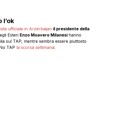
 l’ok
sita ufficiale in Arzerbaijan
il presidente della
egli Esteri
Enzo Moavero Milanesi
hanno
talia sul TAP, mentre sembra essere piuttosto
i No TAP
la scorsa settimana
: