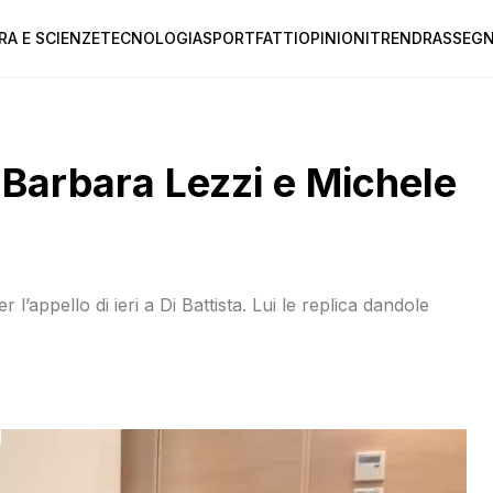
RA E SCIENZE
TECNOLOGIA
SPORT
FATTI
OPINIONI
TREND
RASSEGN
a Barbara Lezzi e Michele
 l’appello di ieri a Di Battista. Lui le replica dandole