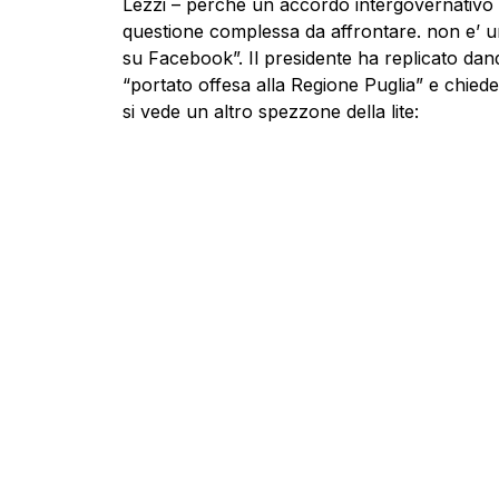
Lezzi – perché un accordo intergovernativo 
questione complessa da affrontare. non e’ un
su Facebook”. Il presidente ha replicato dan
“portato offesa alla Regione Puglia” e chiede
si vede un altro spezzone della lite: