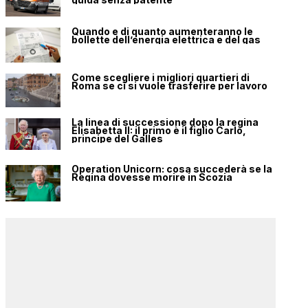
Quando e di quanto aumenteranno le
bollette dell’energia elettrica e del gas
Come scegliere i migliori quartieri di
Roma se ci si vuole trasferire per lavoro
La linea di successione dopo la regina
Elisabetta II: il primo è il figlio Carlo,
principe del Galles
Operation Unicorn: cosa succederà se la
Regina dovesse morire in Scozia