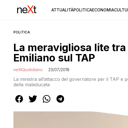
ATTUALITÀ
POLITICA
ECONOMIA
CULTU
POLITICA
La meravigliosa lite tr
Emiliano sul TAP
neXtQuotidiano
23/07/2018
La ministra all’attacco del governatore per il TAP e per
della maleducata