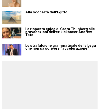
Alla scoperta dell’Egitto
La risposta epica di Greta Thunberg alle
provocazioni dell’ex kickboxer Andrew
Tate
Lo strafalcione grammaticale della Lega
che non sa scrivere “accelerazione”