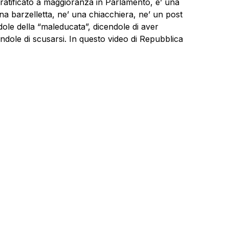
ratificato a maggioranza in Parlamento, e’ una
a barzelletta, ne’ una chiacchiera, ne’ un post
dole della “maleducata”, dicendole di aver
ndole di scusarsi. In questo video di Repubblica