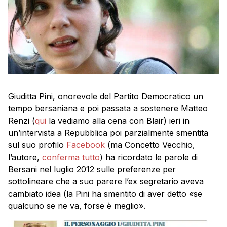
Giuditta Pini, onorevole del Partito Democratico un
tempo bersaniana e poi passata a sostenere Matteo
Renzi (
qui
la vediamo alla cena con Blair) ieri in
un’intervista a Repubblica poi parzialmente smentita
sul suo profilo
Facebook
(ma Concetto Vecchio,
l’autore,
conferma tutto
) ha ricordato le parole di
Bersani nel luglio 2012 sulle preferenze per
sottolineare che a suo parere l’ex segretario aveva
cambiato idea (la Pini ha smentito di aver detto «se
qualcuno se ne va, forse è meglio».