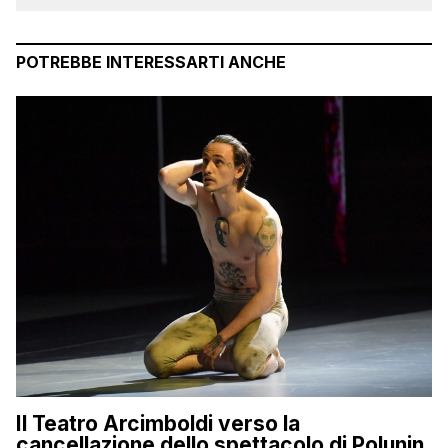
POTREBBE INTERESSARTI ANCHE
Il Teatro Arcimboldi verso la
cancellazione dello spettacolo di Polunin,