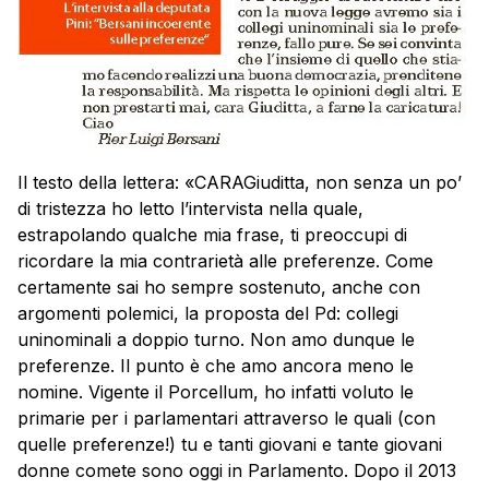
Il testo della lettera: «CARAGiuditta, non senza un po’
di tristezza ho letto l’intervista nella quale,
estrapolando qualche mia frase, ti preoccupi di
ricordare la mia contrarietà alle preferenze. Come
certamente sai ho sempre sostenuto, anche con
argomenti polemici, la proposta del Pd: collegi
uninominali a doppio turno. Non amo dunque le
preferenze. Il punto è che amo ancora meno le
nomine. Vigente il Porcellum, ho infatti voluto le
primarie per i parlamentari attraverso le quali (con
quelle preferenze!) tu e tanti giovani e tante giovani
donne comete sono oggi in Parlamento. Dopo il 2013