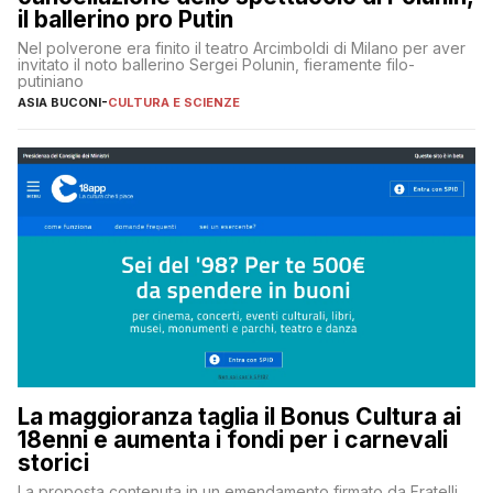
il ballerino pro Putin
Nel polverone era finito il teatro Arcimboldi di Milano per aver
invitato il noto ballerino Sergei Polunin, fieramente filo-
putiniano
ASIA BUCONI
-
CULTURA E SCIENZE
La maggioranza taglia il Bonus Cultura ai
18enni e aumenta i fondi per i carnevali
storici
La proposta contenuta in un emendamento firmato da Fratelli