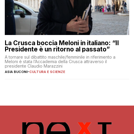
La Crusca boccia Meloni in italiano: “Il
Presidente è un ritorno al passato”
A tornare sul dibattito maschile/femminile in riferimento a
Meloni è stata l’Accademia della Crusca attraverso il
presidente Claudio Marazzini
ASIA BUCONI
-
CULTURA E SCIENZE