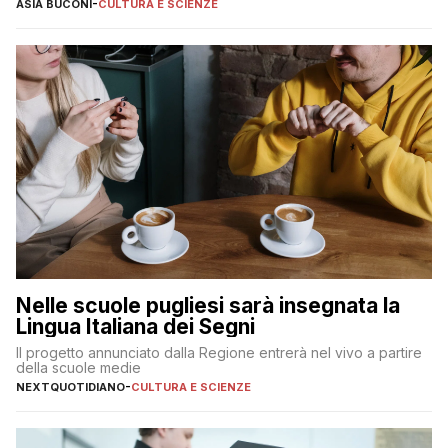
ASIA BUCONI
-
CULTURA E SCIENZE
Nelle scuole pugliesi sarà insegnata la
Lingua Italiana dei Segni
Il progetto annunciato dalla Regione entrerà nel vivo a partire
della scuole medie
NEXTQUOTIDIANO
-
CULTURA E SCIENZE