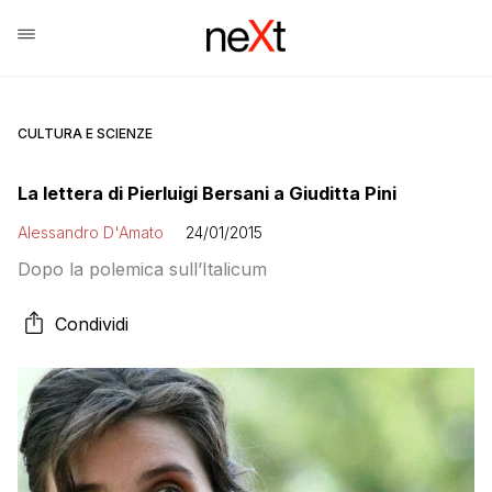
CULTURA E SCIENZE
La lettera di Pierluigi Bersani a Giuditta Pini
Alessandro D'Amato
24/01/2015
Dopo la polemica sull’Italicum
Condividi