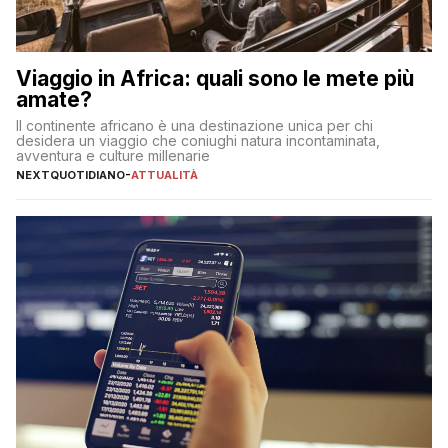
Viaggio in Africa: quali sono le mete più
amate?
Il continente africano è una destinazione unica per chi
desidera un viaggio che coniughi natura incontaminata,
avventura e culture millenarie
NEXTQUOTIDIANO
-
ATTUALITÀ