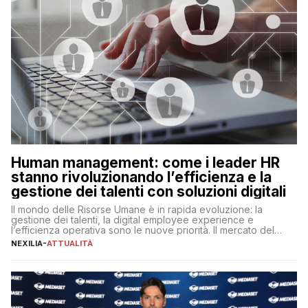
Human management: come i leader HR
stanno rivoluzionando l’efficienza e la
gestione dei talenti con soluzioni digitali
Il mondo delle Risorse Umane è in rapida evoluzione: la
gestione dei talenti, la digital employee experience e
l’efficienza operativa sono le nuove priorità. Il mercato del
lavoro, d’altra parte, è sempre più competitivo con una lotta
NEXILIA
-
ATTUALITÀ
per aggiudicarsi i talenti più validi che si intensifica e le
aspettative dei dipendenti in continua evoluzione. I […]