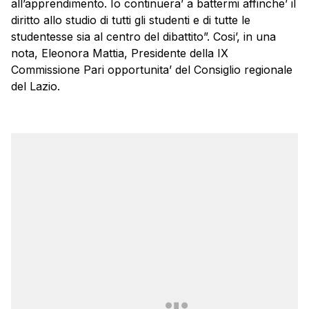
all’apprendimento. Io continuera’ a battermi affinche’ il
diritto allo studio di tutti gli studenti e di tutte le
studentesse sia al centro del dibattito”. Cosi’, in una
nota, Eleonora Mattia, Presidente della IX
Commissione Pari opportunita’ del Consiglio regionale
del Lazio.