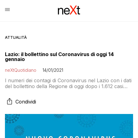
ATTUALITÀ
Lazio: il bollettino sul Coronavirus di oggi 14
gennaio
neXtQuotidiano
14/01/2021
I numeri dei contagi di Coronavirus nel Lazio con i dati
del bollettino della Regione di oggi dopo i 1.612 casi
positivi e 41 decessi di ieri: 1816 casi e 47 decessi
Condividi