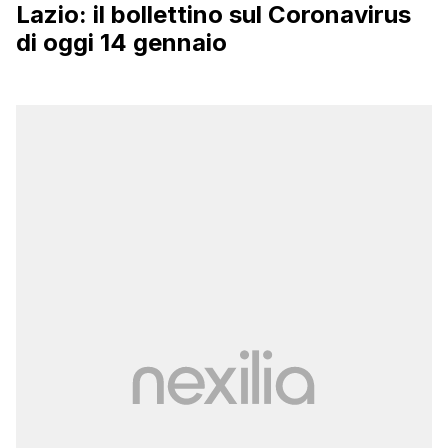
Lazio: il bollettino sul Coronavirus
di oggi 14 gennaio