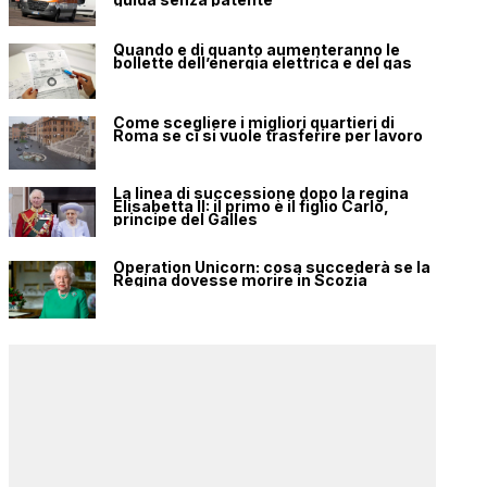
Quando e di quanto aumenteranno le
bollette dell’energia elettrica e del gas
Come scegliere i migliori quartieri di
Roma se ci si vuole trasferire per lavoro
La linea di successione dopo la regina
Elisabetta II: il primo è il figlio Carlo,
principe del Galles
Operation Unicorn: cosa succederà se la
Regina dovesse morire in Scozia