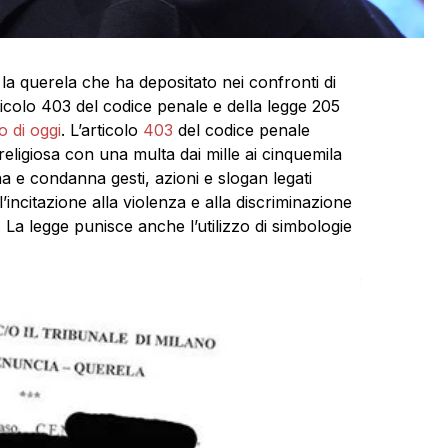
k
la querela che ha depositato nei confronti di
rticolo 403 del codice penale e della legge 205
o di oggi
. L’articolo
403
del codice penale
ligiosa con una multa dai mille ai cinquemila
a e condanna gesti, azioni e slogan legati
l’incitazione alla violenza e alla discriminazione
li. La legge punisce anche l’utilizzo di simbologie