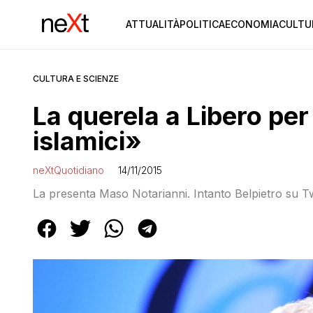
ATTUALITÀ
POLITICA
ECONOMIA
CULTU
CULTURA E SCIENZE
La querela a Libero per 
islamici»
neXtQuotidiano
14/11/2015
La presenta Maso Notarianni. Intanto Belpietro su Twit