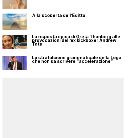
Alla scoperta dell’Egitto
La risposta epica di Greta Thunberg alle
provocazioni dell’ex kickboxer Andrew
Tate
Lo strafalcione grammaticale della Lega
che non sa scrivere “accelerazione”