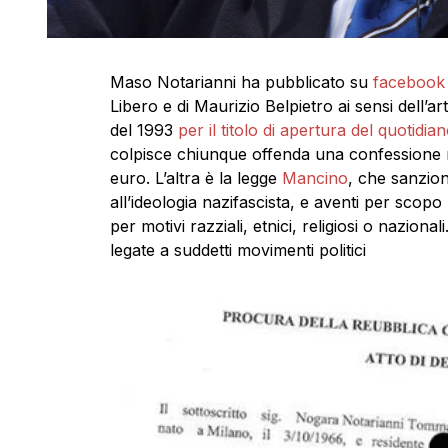
Maso Notarianni ha pubblicato su
faceboo
Libero e di Maurizio Belpietro ai sensi dell’a
del 1993
per il titolo di apertura del quotidian
colpisce chiunque offenda una confessione re
euro. L’altra è la legge
Mancino
, che sanzion
all’ideologia nazifascista, e aventi per scopo 
per motivi razziali, etnici, religiosi o naziona
legate a suddetti movimenti politici