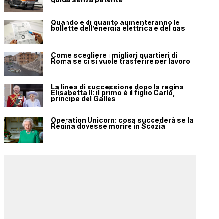
Quando e di quanto aumenteranno le
bollette dell’energia elettrica e del gas
Come scegliere i migliori quartieri di
Roma se ci si vuole trasferire per lavoro
La linea di successione dopo la regina
Elisabetta II: il primo è il figlio Carlo,
principe del Galles
Operation Unicorn: cosa succederà se la
Regina dovesse morire in Scozia