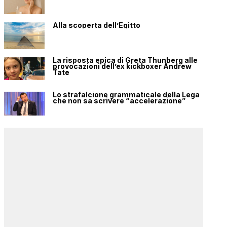
Alla scoperta dell’Egitto
La risposta epica di Greta Thunberg alle
provocazioni dell’ex kickboxer Andrew
Tate
Lo strafalcione grammaticale della Lega
che non sa scrivere “accelerazione”