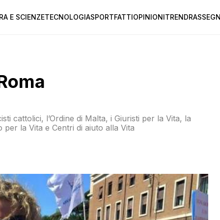
RA E SCIENZE
TECNOLOGIA
SPORT
FATTI
OPINIONI
TREND
RASSEGN
a Roma
er la Vita e Centri di aiuto alla Vita