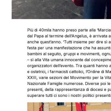
Più di 40mila hanno preso parte alla ‘
Marcia
dal Papa al termine dell’Angelus, è arrivata 
anche quest’anno. ‘Tutti insieme per dire sì a
festa per una manifestazione che ha assunti i
bambini al seguito, gruppi e movimenti, ognu
– sì alla
Vita
umana innocente dal concepiment
organizzatori dell’evento. Tra quanti hanno a
e ostetrici, i farmacisti cattolici, l’Ordine di Ma
XXIII, varie sezioni del Movimento per la
Vit
Nazionale Famiglie numerose. Diverse poi le a
presenti, della rappresentanza di diocesi e p
superare tutti ci sono i nostri politici presenti