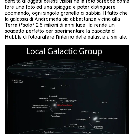
densità di oggetti celesti visibili nella foto sarebbe come
fare una foto ad una spiaggia e poter distinguere,
zoomando, ogni singolo granello di sabbia. Il fatto che
la galassia di Andromeda sia abbastanza vicina alla
Terra (“solo” 2.5 milioni di anni luce) la rende un
soggetto perfetto per sperimentare la capacità di
Hubble di fotografare l’interno delle galassie a spirale.