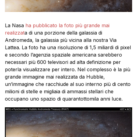
La Nasa
ha pubblicato la foto più grande mai
realizzat
a di una porzione della galassia di
Andromeda, la galassia più vicina alla nostra Via
Lattea. La foto ha una risoluzione di 1,5 miliardi di pixel
e secondo l’agenzia spaziale americana sarebbero
necessari più 600 televisori ad alta definizione per
poterla visualizzare per intero. Nel complesso è la più
grande immagine mai realizzata da Hubble,
un’immagine che racchiude al suo interno più di cento
milioni di stelle e migliaia di ammassi stellari che
occupano uno spazio di quarantottomila anni luce.