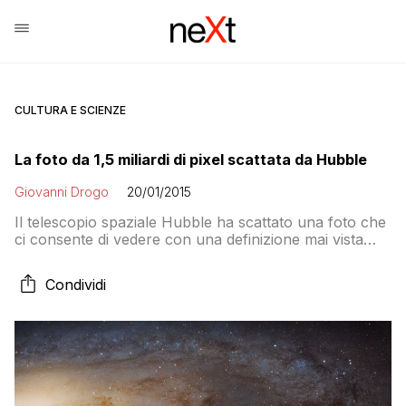
CULTURA E SCIENZE
La foto da 1,5 miliardi di pixel scattata da Hubble
Giovanni Drogo
20/01/2015
Il telescopio spaziale Hubble ha scattato una foto che
ci consente di vedere con una definizione mai vista
una galassia a 2.5 milioni di anni luce dalla Terra
Condividi