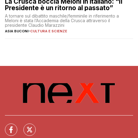
La Crusca boccia Meloni in italiano: “Il
Presidente è un ritorno al passato”
A tornare sul dibattito maschile/femminile in riferimento a
Meloni è stata l’Accademia della Crusca attraverso il
presidente Claudio Marazzini
ASIA BUCONI
-
CULTURA E SCIENZE