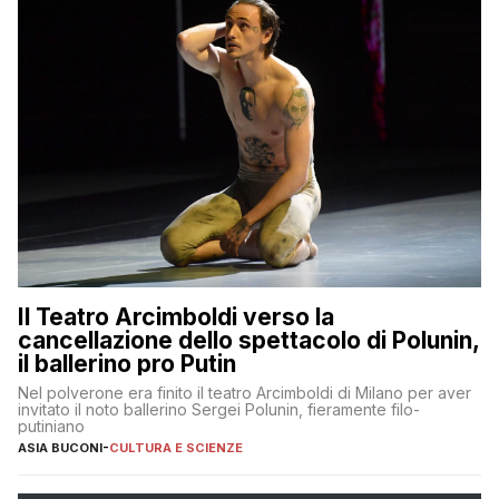
Il Teatro Arcimboldi verso la
cancellazione dello spettacolo di Polunin,
il ballerino pro Putin
Nel polverone era finito il teatro Arcimboldi di Milano per aver
invitato il noto ballerino Sergei Polunin, fieramente filo-
putiniano
ASIA BUCONI
-
CULTURA E SCIENZE