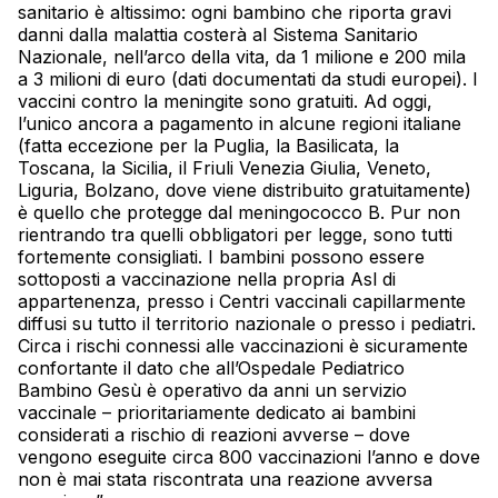
sanitario è altissimo: ogni bambino che riporta gravi
danni dalla malattia costerà al Sistema Sanitario
Nazionale, nell’arco della vita, da 1 milione e 200 mila
a 3 milioni di euro (dati documentati da studi europei). I
vaccini contro la meningite sono gratuiti. Ad oggi,
l’unico ancora a pagamento in alcune regioni italiane
(fatta eccezione per la Puglia, la Basilicata, la
Toscana, la Sicilia, il Friuli Venezia Giulia, Veneto,
Liguria, Bolzano, dove viene distribuito gratuitamente)
è quello che protegge dal meningococco B. Pur non
rientrando tra quelli obbligatori per legge, sono tutti
fortemente consigliati. I bambini possono essere
sottoposti a vaccinazione nella propria Asl di
appartenenza, presso i Centri vaccinali capillarmente
diffusi su tutto il territorio nazionale o presso i pediatri.
Circa i rischi connessi alle vaccinazioni è sicuramente
confortante il dato che all’Ospedale Pediatrico
Bambino Gesù è operativo da anni un servizio
vaccinale – prioritariamente dedicato ai bambini
considerati a rischio di reazioni avverse – dove
vengono eseguite circa 800 vaccinazioni l’anno e dove
non è mai stata riscontrata una reazione avversa