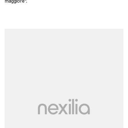
maggiore”.