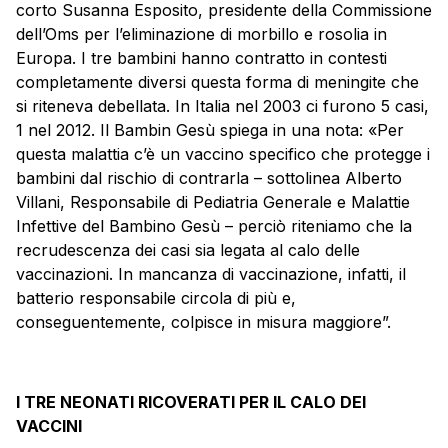
corto Susanna Esposito, presidente della Commissione
dell’Oms per l’eliminazione di morbillo e rosolia in
Europa. I tre bambini hanno contratto in contesti
completamente diversi questa forma di meningite che
si riteneva debellata. In Italia nel 2003 ci furono 5 casi,
1 nel 2012. Il Bambin Gesù spiega in una nota: «Per
questa malattia c’è un
vaccino
specifico che protegge i
bambini dal rischio di contrarla – sottolinea Alberto
Villani, Responsabile di Pediatria Generale e Malattie
Infettive del Bambino Gesù – perciò riteniamo che la
recrudescenza dei casi sia legata al calo delle
vaccinazioni. In mancanza di vaccinazione, infatti, il
batterio responsabile circola di più e,
conseguentemente, colpisce in misura maggiore”.
I TRE NEONATI RICOVERATI PER IL CALO DEI
VACCINI