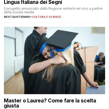
Lingua Italiana dei Segni
Il progetto annunciato dalla Regione entrerà nel vivo a partire
della scuole medie
NEXTQUOTIDIANO
-
CULTURA E SCIENZE
Master o Laurea? Come fare la scelta
giusta