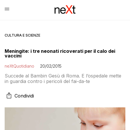
CULTURA E SCIENZE
Meningite: i tre neonati ricoverati per il calo dei
vaccini
neXtQuotidiano
20/02/2015
Succede al Bambin Gesù di Roma. E l’ospedale mette
in guardia contro i pericoli del fai-da-te
Condividi