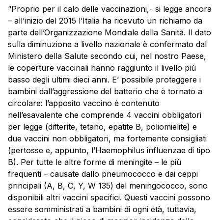
“Proprio per il calo delle vaccinazioni,- si legge ancora
– all’inizio del 2015 l’Italia ha ricevuto un richiamo da
parte dell’Organizzazione Mondiale della Sanità. Il dato
sulla diminuzione a livello nazionale è confermato dal
Ministero della Salute secondo cui, nel nostro Paese,
le coperture vaccinali hanno raggiunto il livello più
basso degli ultimi dieci anni. E’ possibile proteggere i
bambini dall’aggressione del batterio che è tornato a
circolare: l’apposito
vaccino
è contenuto
nell’esavalente che comprende 4 vaccini obbligatori
per legge (difterite, tetano, epatite B, poliomielite) e
due vaccini non obbligatori, ma fortemente consigliati
(pertosse e, appunto, l’Haemophilus influenzae di tipo
B). Per tutte le altre forme di meningite – le più
frequenti – causate dallo pneumococco e dai ceppi
principali (A, B, C, Y, W 135) del meningococco, sono
disponibili altri vaccini specifici. Questi vaccini possono
essere somministrati a bambini di ogni età, tuttavia,