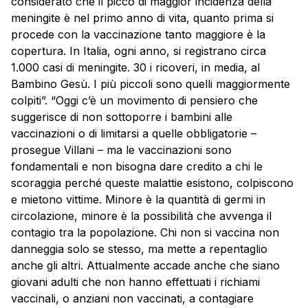
considerato che il picco di maggior incidenza della
meningite è nel primo anno di vita, quanto prima si
procede con la vaccinazione tanto maggiore è la
copertura. In Italia, ogni anno, si registrano circa
1.000 casi di meningite. 30 i ricoveri, in media, al
Bambino Gesù. I più piccoli sono quelli maggiormente
colpiti”. “Oggi c’è un movimento di pensiero che
suggerisce di non sottoporre i bambini alle
vaccinazioni o di limitarsi a quelle obbligatorie –
prosegue Villani – ma le vaccinazioni sono
fondamentali e non bisogna dare credito a chi le
scoraggia perché queste malattie esistono, colpiscono
e mietono vittime. Minore è la quantità di germi in
circolazione, minore è la possibilità che avvenga il
contagio tra la popolazione. Chi non si vaccina non
danneggia solo se stesso, ma mette a repentaglio
anche gli altri. Attualmente accade anche che siano
giovani adulti che non hanno effettuati i richiami
vaccinali, o anziani non vaccinati, a contagiare