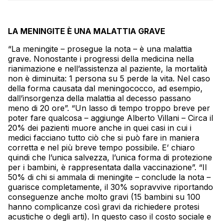
LA MENINGITE È UNA MALATTIA GRAVE
“La meningite – prosegue la nota – è una malattia
grave. Nonostante i progressi della medicina nella
rianimazione e nell’assistenza al paziente, la mortalità
non è diminuita: 1 persona su 5 perde la vita. Nel caso
della forma causata dal meningococco, ad esempio,
dall’insorgenza della malattia al decesso passano
meno di 20 ore”. “Un lasso di tempo troppo breve per
poter fare qualcosa – aggiunge Alberto Villani – Circa il
20% dei pazienti muore anche in quei casi in cui i
medici facciano tutto ciò che si può fare in maniera
corretta e nel più breve tempo possibile. E’ chiaro
quindi che l’unica salvezza, l’unica forma di protezione
per i bambini, è rappresentata dalla vaccinazione”. “Il
50% di chi si ammala di meningite – conclude la nota –
guarisce completamente, il 30% sopravvive riportando
conseguenze anche molto gravi (15 bambini su 100
hanno complicanze così gravi da richiedere protesi
acustiche o degli arti). In questo caso il costo sociale e