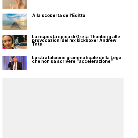
Alla scoperta dell’Egitto
La risposta epica di Greta Thunberg alle
provocazioni dell’ex kickboxer Andrew
Tate
Lo strafalcione grammaticale della Lega
che non sa scrivere “accelerazione”