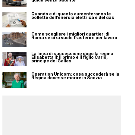
Quando e di quanto aumenteranno le
bollette dell’energia elettrica e del gas
Come scegliere i migliori quartieri di
Roma se ci si vuole trasferire per lavoro
La linea di successione dopo la regina
Elisabetta II: il primo è il figlio Carlo,
principe del Galles
Operation Unicorn: cosa succederà se la
Regina dovesse morire in Scozia