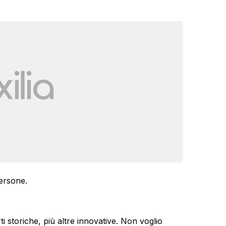
ersone.
rti storiche, più altre innovative. Non voglio