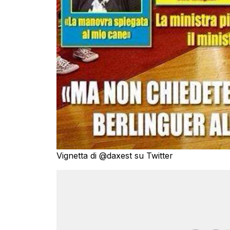
Vignetta di @daxest su Twitter