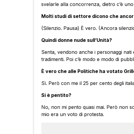
svelarle alla concorrenza, dietro c’è uno 
Molti studi di settore dicono che ancora 
(Silenzio. Pausa) È vero. (Ancora silenzi
Quindi donne nude sull’Unità?
Senta, vendono anche i personaggi nati e i
tradimenti. Poi c’è modo e modo di pubbl
È vero che alle Politiche ha votato Gril
Sì. Però con me il 25 per cento degli italia
Si è pentito?
No, non mi pento quasi mai. Però non son
mio era un voto di protesta.