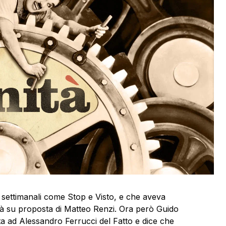
osi settimanali come Stop e Visto, e che aveva
Unità su proposta di Matteo Renzi. Ora però Guido
ata ad Alessandro Ferrucci del Fatto e dice che