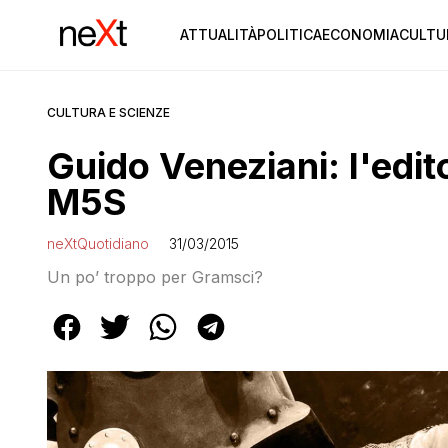
ATTUALITÀ
POLITICA
ECONOMIA
CULTU
CULTURA E SCIENZE
Guido Veneziani: l'edit
M5S
neXtQuotidiano
31/03/2015
Un po’ troppo per Gramsci?