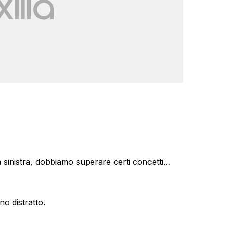
la sinistra, dobbiamo superare certi concetti…
no distratto.