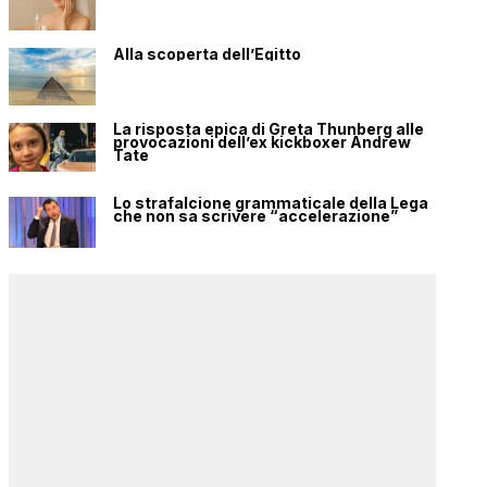
Alla scoperta dell’Egitto
La risposta epica di Greta Thunberg alle
provocazioni dell’ex kickboxer Andrew
Tate
Lo strafalcione grammaticale della Lega
che non sa scrivere “accelerazione”