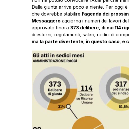
Dalla giunta arriva poco e niente. Per oggi
che dovrebbe stabilire
l’agenda dei prossimi
Messaggero
aggiorna i numeri dei lavori de
approvato finora
373 delibere, di cui 114 
di esterni, regolamenti, salari, codici di com
ma la parte divertente, in questo caso, è