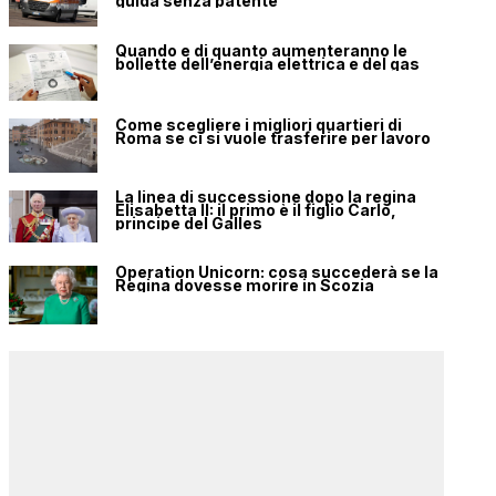
guida senza patente
Quando e di quanto aumenteranno le
bollette dell’energia elettrica e del gas
Come scegliere i migliori quartieri di
Roma se ci si vuole trasferire per lavoro
La linea di successione dopo la regina
Elisabetta II: il primo è il figlio Carlo,
principe del Galles
Operation Unicorn: cosa succederà se la
Regina dovesse morire in Scozia