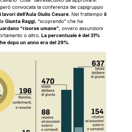
 è però convocata la conferenza dei capigruppo
 lavori dell’Aula Giulio Cesare
. Nel frattempo
il
lla
Giunta Raggi
, “scoprendo” che ha
riguardano “risorse umane”
, ovvero assunzioni
portamento o altro.
La percentuale è del 31%
 che dopo un anno era del 29%
.