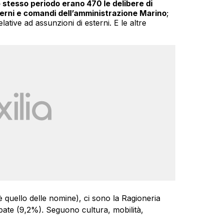
o stesso periodo erano 470 le delibere di
sterni e comandi dell’amministrazione Marino
;
tive ad assunzioni di esterni. E le altre
 quello delle nomine), ci sono la Ragioneria
ipate (9,2%). Seguono cultura, mobilità,