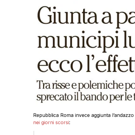
Repubblica Roma invece aggiunta l’andazzo d
nei giorni scorsi
: