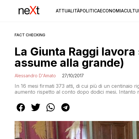
ATTUALITÀ
POLITICA
ECONOMIA
CULTU
FACT CHECKING
La Giunta Raggi lavora
assume alla grande)
Alessandro D'Amato
27/10/2017
In 16 mesi firmati 373 atti, di cui più di un centinaio 
aumento rispetto al conto dopo dodici mesi. Intanto 
assessori vanno via come il pane