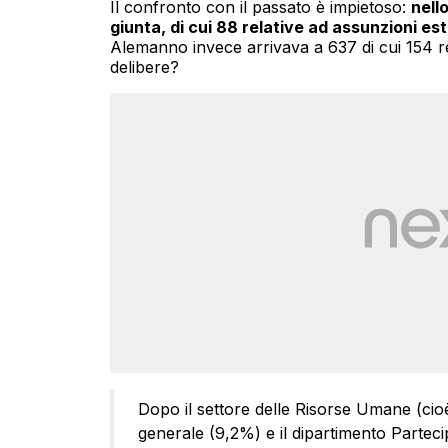
Il confronto con il passato è impietoso:
nell
giunta, di cui 88 relative ad assunzioni e
Alemanno invece arrivava a 637 di cui 154 rela
delibere?
Dopo il settore delle Risorse Umane (cioè
generale (9,2%) e il dipartimento Partec