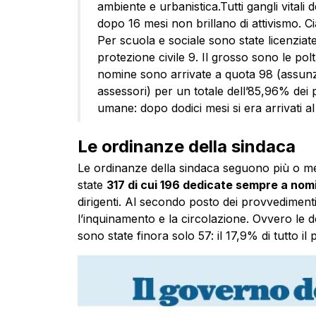
ambiente e urbanistica.Tutti gangli vitali 
dopo 16 mesi non brillano di attivismo. Ci
Per scuola e sociale sono state licenziate
protezione civile 9. Il grosso sono le polt
nomine sono arrivate a quota 98 (assunz
assessori) per un totale dell’85,96% dei
umane: dopo dodici mesi si era arrivati al
Le ordinanze della sindaca
Le ordinanze della sindaca seguono più o me
state
317 di cui 196 dedicate sempre a nom
dirigenti. Al secondo posto dei provvedimenti 
l’inquinamento e la circolazione. Ovvero le 
sono state finora solo 57: il 17,9% di tutto il