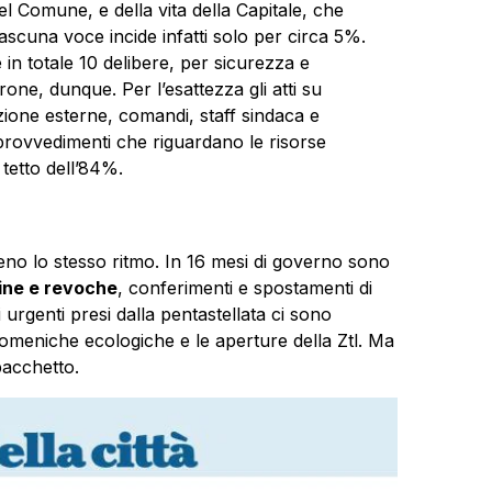
del Comune, e della vita della Capitale, che
ascuna voce incide infatti solo per circa 5%.
 in totale 10 delibere, per sicurezza e
rone, dunque. Per l’esattezza gli atti su
ione esterne, comandi, staff sindaca e
 provvedimenti che riguardano le risorse
 tetto dell’84%.
no lo stesso ritmo. In 16 mesi di governo sono
ine e revoche
, conferimenti e spostamenti di
urgenti presi dalla pentastellata ci sono
domeniche ecologiche e le aperture della Ztl. Ma
 pacchetto.