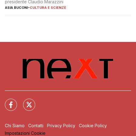
presidente Claudio Marazzini
ASIA BUCONI
-
CULTURA E SCIENZE
Chi Siamo
Contatti
Privacy Policy
Cookie Policy
Impostazioni Cookie