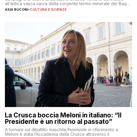
all’antica vasca sacra della sorgente termo-minerale del Bagno
Grande
ASIA BUCONI
-
CULTURA E SCIENZE
La Crusca boccia Meloni in italiano: “Il
Presidente è un ritorno al passato”
A tornare sul dibattito maschile/femminile in riferimento a
Meloni è stata l’Accademia della Crusca attraverso il