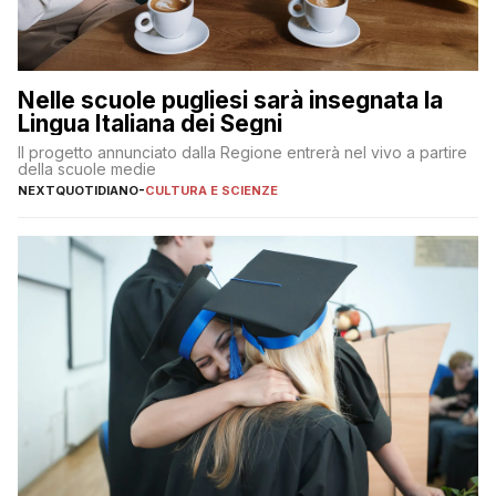
Nelle scuole pugliesi sarà insegnata la
Lingua Italiana dei Segni
Il progetto annunciato dalla Regione entrerà nel vivo a partire
della scuole medie
NEXTQUOTIDIANO
-
CULTURA E SCIENZE