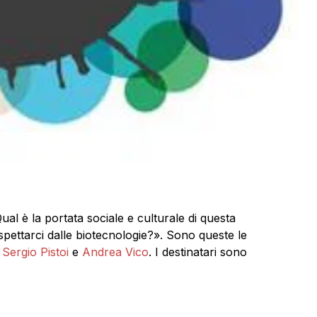
l è la portata sociale e culturale di questa
pettarci dalle biotecnologie?». Sono queste le
n
Sergio Pistoi
e
Andrea Vico
. I destinatari sono