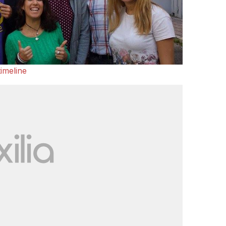
imeline