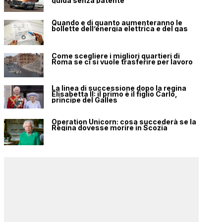
guida senza patente
Quando e di quanto aumenteranno le
bollette dell’energia elettrica e del gas
Come scegliere i migliori quartieri di
Roma se ci si vuole trasferire per lavoro
La linea di successione dopo la regina
Elisabetta II: il primo è il figlio Carlo,
principe del Galles
Operation Unicorn: cosa succederà se la
Regina dovesse morire in Scozia