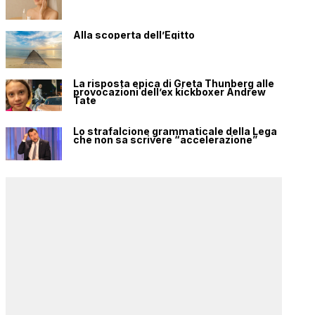
Alla scoperta dell’Egitto
La risposta epica di Greta Thunberg alle
provocazioni dell’ex kickboxer Andrew
Tate
Lo strafalcione grammaticale della Lega
che non sa scrivere “accelerazione”