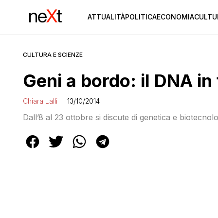
ATTUALITÀ
POLITICA
ECONOMIA
CULTU
CULTURA E SCIENZE
Geni a bordo: il DNA in
Chiara Lalli
13/10/2014
Dall’8 al 23 ottobre si discute di genetica e biotecnol