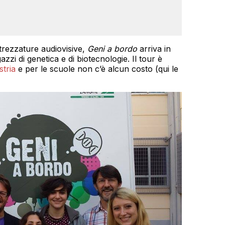
ttrezzature audiovisive,
Geni a bordo
arriva in
zzi di genetica e di biotecnologie. Il tour è
tria
e per le scuole non c’è alcun costo (qui le