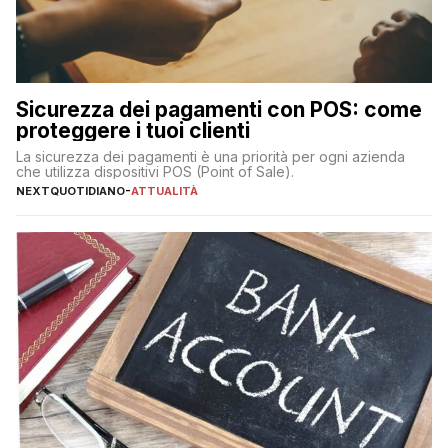
Sicurezza dei pagamenti con POS: come
proteggere i tuoi clienti
La sicurezza dei pagamenti è una priorità per ogni azienda
che utilizza dispositivi POS (Point of Sale).
NEXTQUOTIDIANO
-
ATTUALITÀ