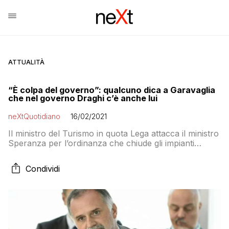
ATTUALITÀ
“È colpa del governo”: qualcuno dica a Garavaglia
che nel governo Draghi c’è anche lui
neXtQuotidiano
16/02/2021
Il ministro del Turismo in quota Lega attacca il ministro
Speranza per l’ordinanza che chiude gli impianti
sciistici contestando le scelte fatte in autonomia. Ma il
provvedimento è stato condiviso e avallato da Draghi
Condividi