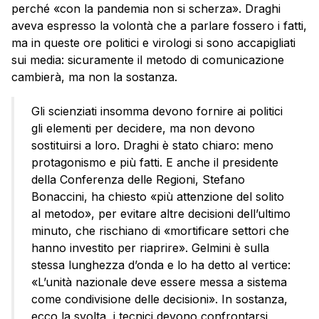
perché «con la pandemia non si scherza». Draghi
aveva espresso la volontà che a parlare fossero i fatti,
ma in queste ore politici e virologi si sono accapigliati
sui media: sicuramente il metodo di comunicazione
cambierà, ma non la sostanza.
Gli scienziati insomma devono fornire ai politici
gli elementi per decidere, ma non devono
sostituirsi a loro. Draghi è stato chiaro: meno
protagonismo e più fatti. E anche il presidente
della Conferenza delle Regioni, Stefano
Bonaccini, ha chiesto «più attenzione del solito
al metodo», per evitare altre decisioni dell’ultimo
minuto, che rischiano di «mortificare settori che
hanno investito per riaprire». Gelmini è sulla
stessa lunghezza d’onda e lo ha detto al vertice:
«L’unità nazionale deve essere messa a sistema
come condivisione delle decisioni». In sostanza,
ecco la svolta, i tecnici devono confrontarsi