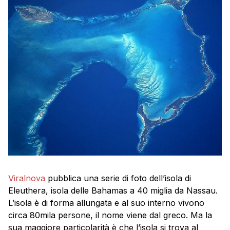
Viralnova
pubblica una serie di foto dell’isola di
Eleuthera, isola delle Bahamas a 40 miglia da Nassau.
L’isola è di forma allungata e al suo interno vivono
circa 80mila persone, il nome viene dal greco. Ma la
sua maggiore particolarità è che l’isola si trova al