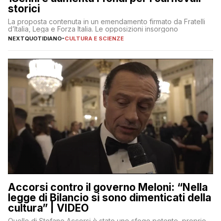
storici
La proposta contenuta in un emendamento firmato da Fratelli
d’Italia, Lega e Forza Italia. Le opposizioni insorgono
NEXTQUOTIDIANO
-
CULTURA E SCIENZE
Accorsi contro il governo Meloni: “Nella
legge di Bilancio si sono dimenticati della
cultura” | VIDEO
Quello di Stefano Accorsi è stato uno sfogo potente, proprio