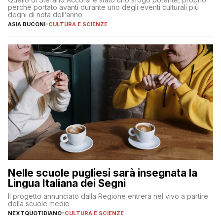
perché portato avanti durante uno degli eventi culturali più
degni di nota dell’anno
ASIA BUCONI
-
CULTURA E SCIENZE
Nelle scuole pugliesi sarà insegnata la
Lingua Italiana dei Segni
Il progetto annunciato dalla Regione entrerà nel vivo a partire
della scuole medie
NEXTQUOTIDIANO
-
CULTURA E SCIENZE