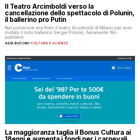
Il Teatro Arcimboldi verso la
cancellazione dello spettacolo di Polunin,
il ballerino pro Putin
Nel polverone era finito il teatro Arcimboldi di Milano per aver
invitato il noto ballerino Sergei Polunin, fieramente filo-
putiniano
ASIA BUCONI
-
CULTURA E SCIENZE
La maggioranza taglia il Bonus Cultura ai
18enni e aumenta i fondi per i carnevali