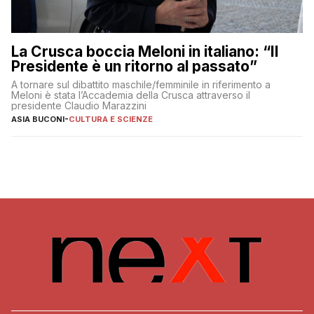
La Crusca boccia Meloni in italiano: “Il
Presidente è un ritorno al passato”
A tornare sul dibattito maschile/femminile in riferimento a
Meloni è stata l’Accademia della Crusca attraverso il
presidente Claudio Marazzini
ASIA BUCONI
-
CULTURA E SCIENZE