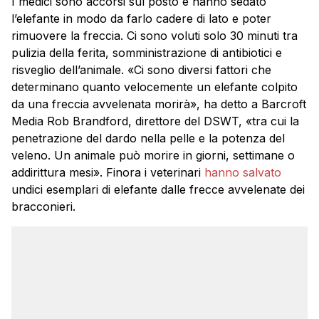
I medici sono accorsi sul posto e hanno sedato
l’elefante in modo da farlo cadere di lato e poter
rimuovere la freccia. Ci sono voluti solo 30 minuti tra
pulizia della ferita, somministrazione di antibiotici e
risveglio dell’animale. «Ci sono diversi fattori che
determinano quanto velocemente un elefante colpito
da una freccia avvelenata morirà», ha detto a Barcroft
Media Rob Brandford, direttore del DSWT, «tra cui la
penetrazione del dardo nella pelle e la potenza del
veleno. Un animale può morire in giorni, settimane o
addirittura mesi». Finora i veterinari
hanno salvato
undici esemplari di elefante dalle frecce avvelenate dei
bracconieri.