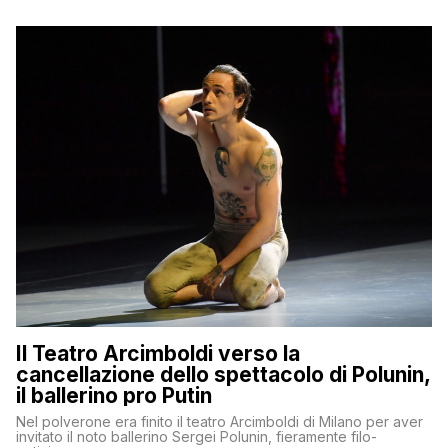
Il Teatro Arcimboldi verso la
cancellazione dello spettacolo di Polunin,
il ballerino pro Putin
Nel polverone era finito il teatro Arcimboldi di Milano per aver
invitato il noto ballerino Sergei Polunin, fieramente filo-