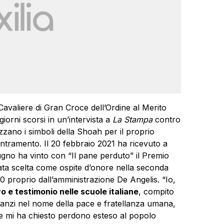
 Cavaliere di Gran Croce dell’Ordine al Merito
giorni scorsi in un’intervista a
La Stampa
contro
zzano i simboli della Shoah per il proprio
ntramento. Il 20 febbraio 2021 ha ricevuto a
ugno ha vinto con “Il pane perduto” il Premio
tata scelta come ospite d’onore nella seconda
020 proprio dall’amministrazione De Angelis. “Io,
o e testimonio nelle scuole italiane
, compito
 anzi nel nome della pace e fratellanza umana,
e mi ha chiesto perdono esteso al popolo