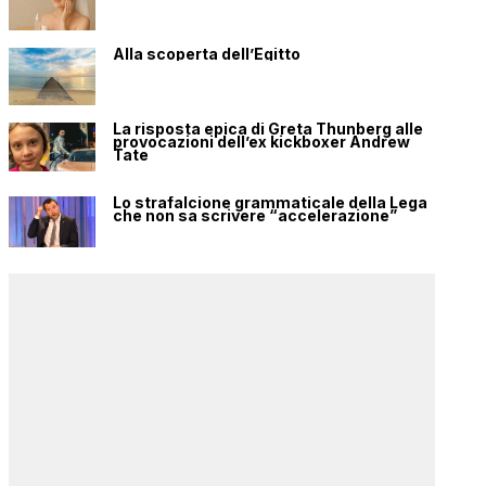
Alla scoperta dell’Egitto
La risposta epica di Greta Thunberg alle
provocazioni dell’ex kickboxer Andrew
Tate
Lo strafalcione grammaticale della Lega
che non sa scrivere “accelerazione”