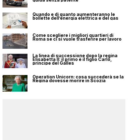
Quando e di quanto aumenteranno le
bollette dell’energia elettrica e del gas
Come scegliere i migliori quartieri di
Roma se ci si vuole trasferire per lavoro
La linea di successione dopo la regina
Elisabetta II: il primo è il figlio Carlo,
principe del Galles
Operation Unicorn: cosa succederà se la
Regina dovesse morire in Scozia