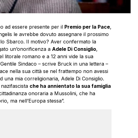
zio ad essere presente per il
Premio per la Pace
,
gelis le avrebbe dovuto assegnare il prossimo
llo Sbarco. Il motivo? Aver confermato la
gato un’onorificenza a
Adele Di Consiglio
,
 litorale romano e a 12 anni vide la sua
“Gentile Sindaco – scrive Bruck in una lettera –
Pace nella sua città se nel frattempo non avessi
una mia correligionaria, Adele Di Consiglio.
 nazifascista
che ha annientato la sua famiglia
 cittadinanza onoraria a Mussolini, che ha
rio, ma nell’Europa stessa”.