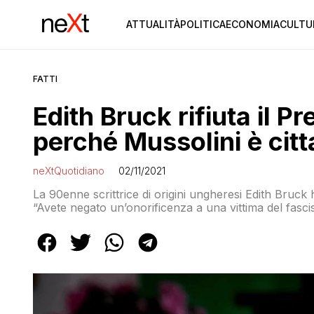
ATTUALITÀ
POLITICA
ECONOMIA
CULTU
FATTI
Edith Bruck rifiuta il P
perché Mussolini è citt
neXtQuotidiano
02/11/2021
La 90enne scrittrice di origini ungheresi Edith Bruck h
“Avete negato un’onorificenza a una vittima del fasc
Mussolini”