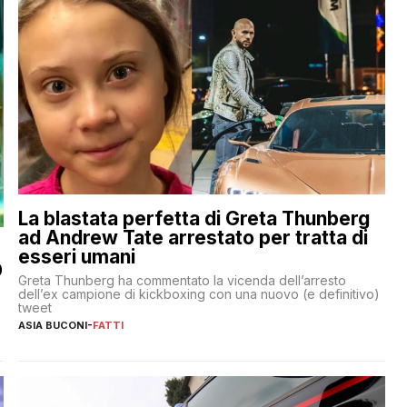
La blastata perfetta di Greta Thunberg
ad Andrew Tate arrestato per tratta di
esseri umani
O
Greta Thunberg ha commentato la vicenda dell’arresto
dell’ex campione di kickboxing con una nuovo (e definitivo)
tweet
ASIA BUCONI
-
FATTI