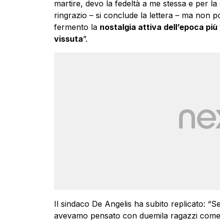
martire, devo la fedeltà a me stessa e per la 
ringrazio – si conclude la lettera – ma non p
fermento la
nostalgia attiva dell’epoca più
vissuta
”.
Il sindaco De Angelis ha subito replicato: “S
avevamo pensato con duemila ragazzi come fa