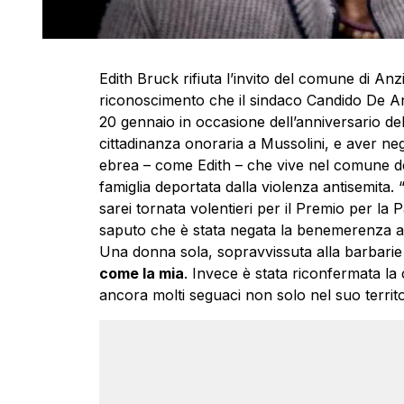
Edith Bruck rifiuta l’invito del comune di An
riconoscimento che il sindaco Candido De An
20 gennaio in occasione dell’anniversario de
cittadinanza onoraria a Mussolini, e aver ne
ebrea – come Edith – che vive nel comune del
famiglia deportata dalla violenza antisemita. 
sarei tornata volentieri per il Premio per la 
saputo che è stata negata la benemerenza ad 
Una donna sola, sopravvissuta alla barbarie
come la mia
. Invece è stata riconfermata la
ancora molti seguaci non solo nel suo territo