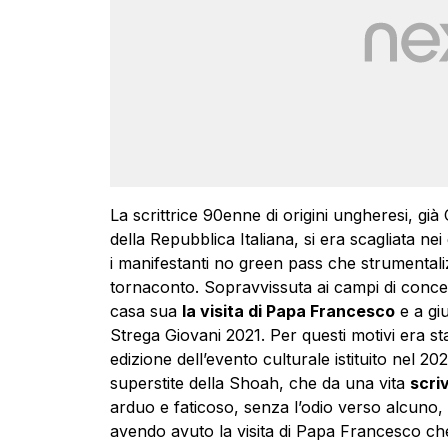
La scrittrice 90enne di origini ungheresi, già
della Repubblica Italiana, si era scagliata nei 
i manifestanti no green pass che strumentali
tornaconto. Sopravvissuta ai campi di conce
casa sua
la visita di Papa Francesco
e a gi
Strega Giovani 2021. Per questi motivi era s
edizione dell’evento culturale istituito nel 2
superstite della Shoah, che da una vita
scriv
arduo e faticoso, senza l’odio verso alcuno,
avendo avuto la visita di Papa Francesco ch