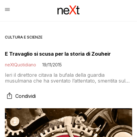
CULTURA E SCIENZE
E Travaglio si scusa per la storia di Zouheir
neXtQuotidiano
19/11/2015
Ieri il direttore citava la bufala della guardia
musulmana che ha sventato l’attentato, smentita sul
suo stesso giornale
Condividi