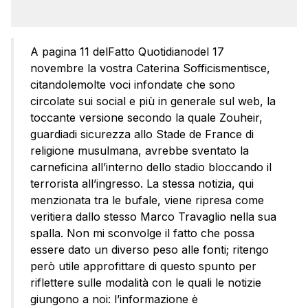
A pagina 11 delFatto Quotidianodel 17
novembre la vostra Caterina Sofficismentisce,
citandolemolte voci infondate che sono
circolate sui social e più in generale sul web, la
toccante versione secondo la quale Zouheir,
guardiadi sicurezza allo Stade de France di
religione musulmana, avrebbe sventato la
carneficina all’interno dello stadio bloccando il
terrorista all’ingresso. La stessa notizia, qui
menzionata tra le bufale, viene ripresa come
veritiera dallo stesso Marco Travaglio nella sua
spalla. Non mi sconvolge il fatto che possa
essere dato un diverso peso alle fonti; ritengo
però utile approfittare di questo spunto per
riflettere sulle modalità con le quali le notizie
giungono a noi: l’informazione è