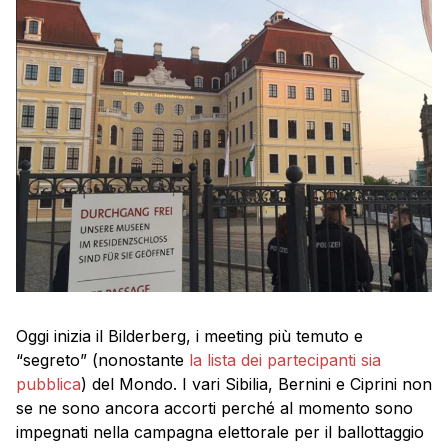
Oggi inizia il Bilderberg, i meeting più temuto e
“segreto” (nonostante
la lista dei partecipanti sia
pubblica
) del Mondo. I vari Sibilia, Bernini e Ciprini non
se ne sono ancora accorti perché al momento sono
impegnati nella campagna elettorale per il ballottaggio