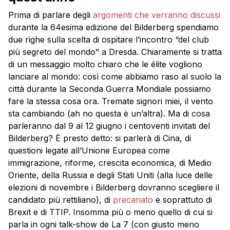
Prima di parlare degli
argomenti che verranno discussi
durante la 64esima edizione del Bilderberg spendiamo
due righe sulla scelta di ospitare l’incontro “del club
più segreto del mondo” a Dresda. Chiaramente si tratta
di un messaggio molto chiaro che le élite vogliono
lanciare al mondo: così come abbiamo raso al suolo la
città durante la Seconda Guerra Mondiale possiamo
fare la stessa cosa ora. Tremate signori miei, il vento
sta cambiando (ah no questa è un’altra). Ma di cosa
parleranno dal 9 al 12 giugno i centoventi invitati del
Bilderberg? È presto detto: si parlerà di Cina, di
questioni legate all’Unione Europea come
immigrazione, riforme, crescita economica, di Medio
Oriente, della Russia e degli Stati Uniti (alla luce delle
elezioni di novembre i Bilderberg dovranno scegliere il
candidato più rettiliano), di
precariato
e soprattuto di
Brexit e di TTIP. Insomma più o meno quello di cui si
parla in ogni talk-show de La 7 (con giusto meno