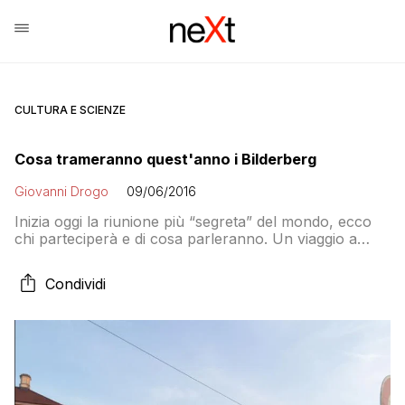
CULTURA E SCIENZE
Cosa trameranno quest'anno i Bilderberg
Giovanni Drogo
09/06/2016
Inizia oggi la riunione più “segreta” del mondo, ecco
chi parteciperà e di cosa parleranno. Un viaggio a
Dresda alla scoperta di simboli massonici e vasche di
rigenerazione cellulare
Condividi