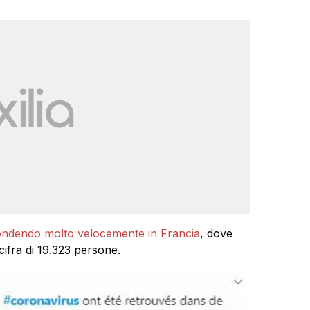
ffondendo molto velocemente in Francia
, dove
 cifra di 19.323 persone.