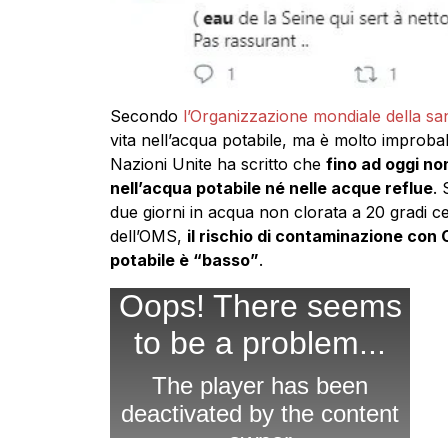
Secondo
l’Organizzazione mondiale della sa
vita nell’acqua potabile, ma è molto improba
Nazioni Unite ha scritto che
fino ad oggi no
nell’acqua potabile né nelle acque reflue
. 
due giorni in acqua non clorata a 20 gradi
dell’OMS,
il rischio di contaminazione con 
potabile è “basso”
.