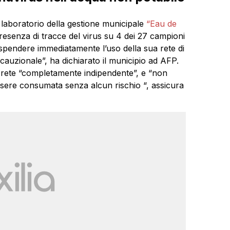
 laboratorio della gestione municipale
“Eau de
resenza di tracce del virus su 4 dei 27 campioni
ospendere immediatamente l’uso della sua rete di
cauzionale”, ha dichiarato il municipio ad AFP.
a rete “completamente indipendente”, e “non
ssere consumata senza alcun rischio “, assicura