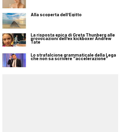
Alla scoperta dell’Egitto
La risposta epica di Greta Thunberg alle
provocazioni dell’ex kickboxer Andrew
Tate
Lo strafalcione grammaticale della Lega
che non sa scrivere “accelerazione”