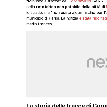
“Minuscole tracce” del
Coronavirus
SARS-COV
nella
rete idrica non potabile della città di
le strade, ma “non esiste alcun rischio per l
municipio di Parigi. La notizia
è stata riporta
media francesi.
La storia delle tracce di Cor