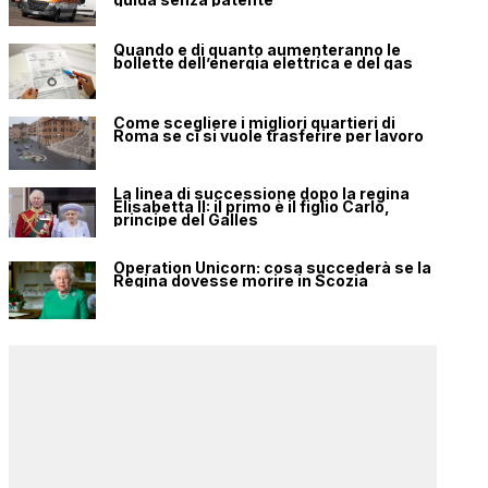
Quando e di quanto aumenteranno le
bollette dell’energia elettrica e del gas
Come scegliere i migliori quartieri di
Roma se ci si vuole trasferire per lavoro
La linea di successione dopo la regina
Elisabetta II: il primo è il figlio Carlo,
principe del Galles
Operation Unicorn: cosa succederà se la
Regina dovesse morire in Scozia