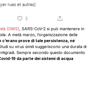
nità (OMS)
, SARS-CoV-2 si può mantenere in
bile. A metà marzo, l’organizzazione delle
n c’erano prove di tale persistenza, né
Studi su virus simili suggeriscono una durata di
 centigradi. Sempre secondo questo documento
Covid-19 da parte dei sistemi di acqua