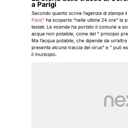
a Parigi
Secondo quanto scrive l’agenzia di stampa il
Paris”
ha scoperto “nelle ultime 24 ore” la p
testati. La vicenda ha portato il comune a s
acqua non potabile, come del ” principio pre
Ma l’acqua potabile, che dipende da un’altr
presenta alcuna traccia del virus” e ” può e
il municipio.