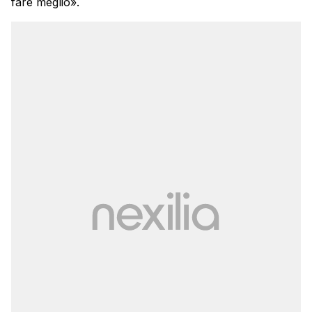
fare meglio».