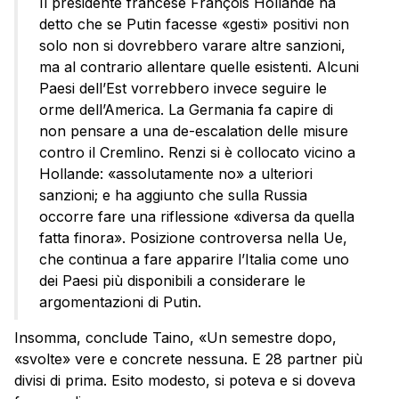
Il presidente francese François Hollande ha
detto che se Putin facesse «gesti» positivi non
solo non si dovrebbero varare altre sanzioni,
ma al contrario allentare quelle esistenti. Alcuni
Paesi dell’Est vorrebbero invece seguire le
orme dell’America. La Germania fa capire di
non pensare a una de-escalation delle misure
contro il Cremlino. Renzi si è collocato vicino a
Hollande: «assolutamente no» a ulteriori
sanzioni; e ha aggiunto che sulla Russia
occorre fare una riflessione «diversa da quella
fatta finora». Posizione controversa nella Ue,
che continua a fare apparire l’Italia come uno
dei Paesi più disponibili a considerare le
argomentazioni di Putin.
Insomma, conclude Taino, «Un semestre dopo,
«svolte» vere e concrete nessuna. E 28 partner più
divisi di prima. Esito modesto, si poteva e si doveva