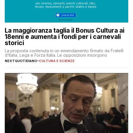
La maggioranza taglia il Bonus Cultura ai
18enni e aumenta i fondi per i carnevali
storici
La proposta contenuta in un emendamento firmato da Fratelli
d’Italia, Lega e Forza Italia. Le opposizioni insorgono
NEXTQUOTIDIANO
-
CULTURA E SCIENZE