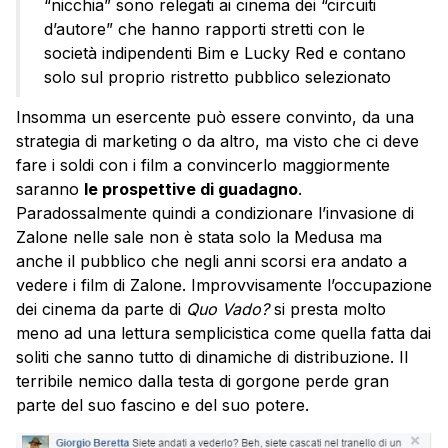
“nicchia” sono relegati ai cinema dei “circuiti
d’autore” che hanno rapporti stretti con le
società indipendenti Bim e Lucky Red e contano
solo sul proprio ristretto pubblico selezionato
Insomma un esercente può essere convinto, da una
strategia di marketing o da altro, ma visto che ci deve
fare i soldi con i film a convincerlo maggiormente
saranno
le prospettive di guadagno
.
Paradossalmente quindi a condizionare l’invasione di
Zalone nelle sale non è stata solo la Medusa ma
anche il pubblico che negli anni scorsi era andato a
vedere i film di Zalone. Improvvisamente l’occupazione
dei cinema da parte di
Quo Vado?
si presta molto
meno ad una lettura semplicistica come quella fatta dai
soliti che sanno tutto di dinamiche di distribuzione. Il
terribile nemico dalla testa di gorgone perde gran
parte del suo fascino e del suo potere.