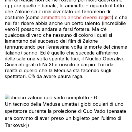
oppure quello – banale, lo ammetto – riguardo il fatto
che Zalone sia ormai diventato un fenomeno di
costume (come
ammettono anche diversi registi
) e che
nel far ridere abbia anche un certo talento (incredibile
vero?) possono andare a farsi fottere. Ma c’è
qualcosa di vero che nessuno di coloro i quali si
lamentano del successo del film di Zalone
(annunciando per l’ennesima volta la morte del cinema
italiano) sanno. Ed è quello che succede all’interno
delle sale una volta spente le luci, il Nucleo Operativo
Cinematografi di NeXt è riuscito a carpire l’orrida
realtà di quello che la Medusa sta facendo sugli
spettatori. C’è da avere paura raga.
Un tecnico della Medusa umetta i globi oculari di uno
spettatore durante la proiezione di Quo Vado (pensate
era convinto di aver preso un biglietto per l’ultimo di
Tarkovskij)