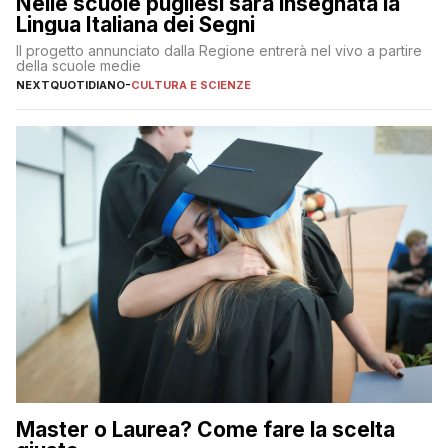
Nelle scuole pugliesi sarà insegnata la
Lingua Italiana dei Segni
Il progetto annunciato dalla Regione entrerà nel vivo a partire
della scuole medie
NEXTQUOTIDIANO
-
CULTURA E SCIENZE
Master o Laurea? Come fare la scelta