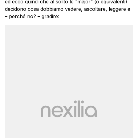
ed ecco quindi che al solito le “major” (o equivalenti)
decidono cosa dobbiamo vedere, ascoltare, leggere e
– perché no? – gradire: