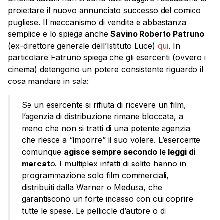
proiettare il nuovo annunciato successo del comico
pugliese. Il meccanismo di vendita è abbastanza
semplice e lo spiega anche
Savino Roberto Patruno
(ex-direttore generale dell’Istituto Luce)
qui
. In
particolare Patruno spiega che gli esercenti (ovvero i
cinema) detengono un potere consistente riguardo il
cosa mandare in sala:
Se un esercente si rifiuta di ricevere un film,
l’agenzia di distribuzione rimane bloccata, a
meno che non si tratti di una potente agenzia
che riesce a “imporre” il suo volere. L’esercente
comunque
agisce sempre secondo le leggi di
mercat
o. I multiplex infatti di solito hanno in
programmazione solo film commerciali,
distribuiti dalla Warner o Medusa, che
garantiscono un forte incasso con cui coprire
tutte le spese. Le pellicole d’autore o di