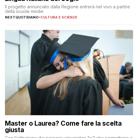
Il progetto annunciato dalla Regione entrerà nel vivo a partire
della scuole medie
NEXTQUOTIDIANO
-
CULTURA E SCIENZE
Master o Laurea? Come fare la scelta
giusta
Con l’istituzione dei percorsi universitari 3+2 che permettono a