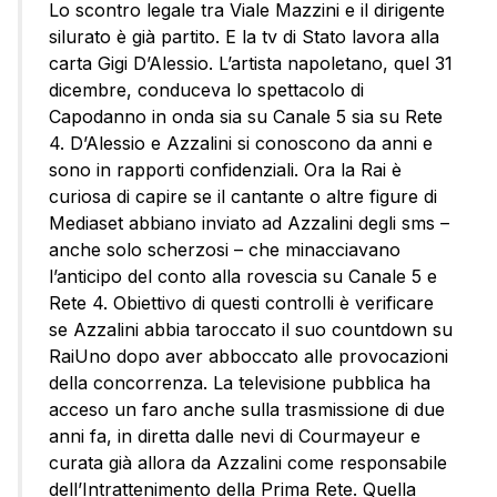
Lo scontro legale tra Viale Mazzini e il dirigente
silurato è già partito. E la tv di Stato lavora alla
carta Gigi D’Alessio. L’artista napoletano, quel 31
dicembre, conduceva lo spettacolo di
Capodanno in onda sia su Canale 5 sia su Rete
4. D’Alessio e Azzalini si conoscono da anni e
sono in rapporti confidenziali. Ora la Rai è
curiosa di capire se il cantante o altre figure di
Mediaset abbiano inviato ad Azzalini degli sms –
anche solo scherzosi – che minacciavano
l’anticipo del conto alla rovescia su Canale 5 e
Rete 4. Obiettivo di questi controlli è verificare
se Azzalini abbia taroccato il suo countdown su
RaiUno dopo aver abboccato alle provocazioni
della concorrenza. La televisione pubblica ha
acceso un faro anche sulla trasmissione di due
anni fa, in diretta dalle nevi di Courmayeur e
curata già allora da Azzalini come responsabile
dell’Intrattenimento della Prima Rete. Quella