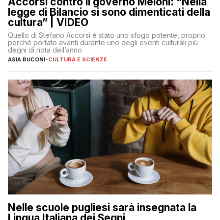
Accorsi contro il governo Meloni: “Nella
legge di Bilancio si sono dimenticati della
cultura” | VIDEO
Quello di Stefano Accorsi è stato uno sfogo potente, proprio
perché portato avanti durante uno degli eventi culturali più
degni di nota dell’anno
ASIA BUCONI
-
CULTURA E SCIENZE
Nelle scuole pugliesi sarà insegnata la
Lingua Italiana dei Segni