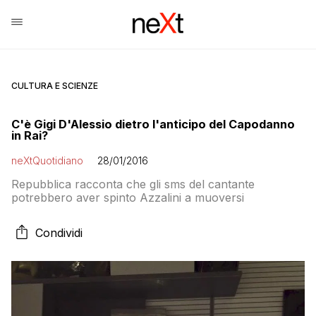
CULTURA E SCIENZE
C'è Gigi D'Alessio dietro l'anticipo del Capodanno
in Rai?
neXtQuotidiano
28/01/2016
Repubblica racconta che gli sms del cantante
potrebbero aver spinto Azzalini a muoversi
Condividi