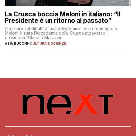
La Crusca boccia Meloni in italiano: “Il
Presidente è un ritorno al passato”
A tornare sul dibattito maschile/femminile in riferimento a
Meloni è stata l’Accademia della Crusca attraverso il
presidente Claudio Marazzini
ASIA BUCONI
-
CULTURA E SCIENZE