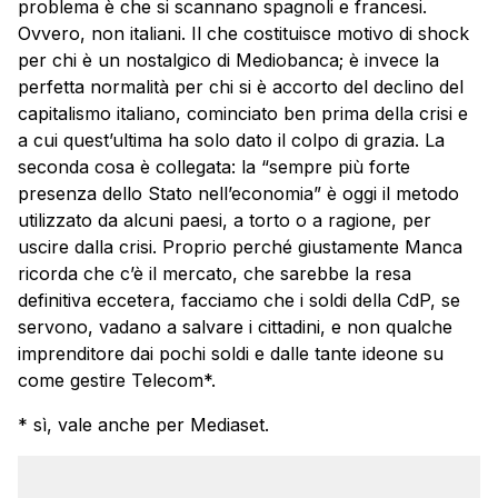
problema è che si scannano spagnoli e francesi.
Ovvero, non italiani. Il che costituisce motivo di shock
per chi è un nostalgico di Mediobanca; è invece la
perfetta normalità per chi si è accorto del declino del
capitalismo italiano, cominciato ben prima della crisi e
a cui quest’ultima ha solo dato il colpo di grazia. La
seconda cosa è collegata: la “sempre più forte
presenza dello Stato nell’economia” è oggi il metodo
utilizzato da alcuni paesi, a torto o a ragione, per
uscire dalla crisi. Proprio perché giustamente Manca
ricorda che c’è il mercato, che sarebbe la resa
definitiva eccetera, facciamo che i soldi della CdP, se
servono, vadano a salvare i cittadini, e non qualche
imprenditore dai pochi soldi e dalle tante ideone su
come gestire Telecom*.
* sì, vale anche per Mediaset.