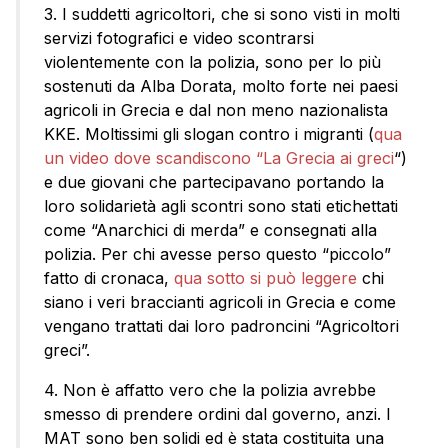
3. I suddetti agricoltori, che si sono visti in molti
servizi fotografici e video scontrarsi
violentemente con la polizia, sono per lo più
sostenuti da Alba Dorata, molto forte nei paesi
agricoli in Grecia e dal non meno nazionalista
KKE. Moltissimi gli slogan contro i migranti (
qua
un video dove scandiscono “La Grecia ai greci
“)
e due giovani che partecipavano portando la
loro solidarietà agli scontri sono stati etichettati
come “Anarchici di merda” e consegnati alla
polizia. Per chi avesse perso questo “piccolo”
fatto di cronaca,
qua sotto si può leggere
chi
siano i veri braccianti agricoli in Grecia e come
vengano trattati dai loro padroncini “Agricoltori
greci”.
4. Non è affatto vero che la polizia avrebbe
smesso di prendere ordini dal governo, anzi. I
MAT sono ben solidi ed è stata costituita una