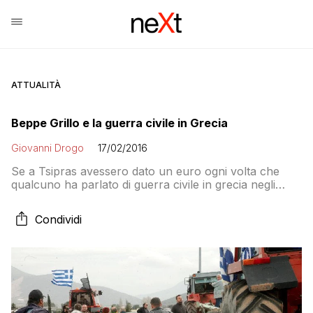
ATTUALITÀ
Beppe Grillo e la guerra civile in Grecia
Giovanni Drogo
17/02/2016
Se a Tsipras avessero dato un euro ogni volta che
qualcuno ha parlato di guerra civile in grecia negli
ultimi due anni a quest’ora avrebbe risanato il debito
pubblico. E ieri indovinate a chi è toccato?
Condividi