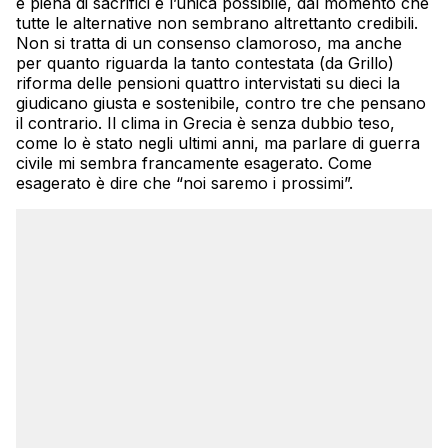
e piena di sacrifici è l’unica possibile, dal momento che
tutte le alternative non sembrano altrettanto credibili.
Non si tratta di un consenso clamoroso, ma anche
per quanto riguarda la tanto contestata (da Grillo)
riforma delle pensioni quattro intervistati su dieci la
giudicano giusta e sostenibile, contro tre che pensano
il contrario. Il clima in Grecia è senza dubbio teso,
come lo è stato negli ultimi anni, ma parlare di guerra
civile mi sembra francamente esagerato. Come
esagerato è dire che “noi saremo i prossimi”.