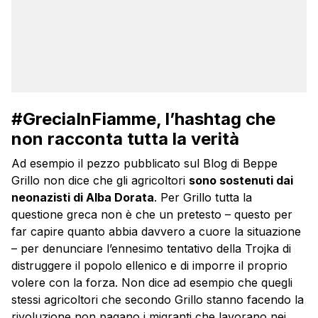
#GreciaInFiamme, l’hashtag che
non racconta tutta la verità
Ad esempio il pezzo pubblicato sul Blog di Beppe
Grillo non dice che gli agricoltori
sono sostenuti dai
neonazisti di Alba Dorata
. Per Grillo tutta la
questione greca non è che un pretesto – questo per
far capire quanto abbia davvero a cuore la situazione
– per denunciare l’ennesimo tentativo della Trojka di
distruggere il popolo ellenico e di imporre il proprio
volere con la forza. Non dice ad esempio che quegli
stessi agricoltori che secondo Grillo stanno facendo la
rivoluzione non pagano i migranti che lavorano nei