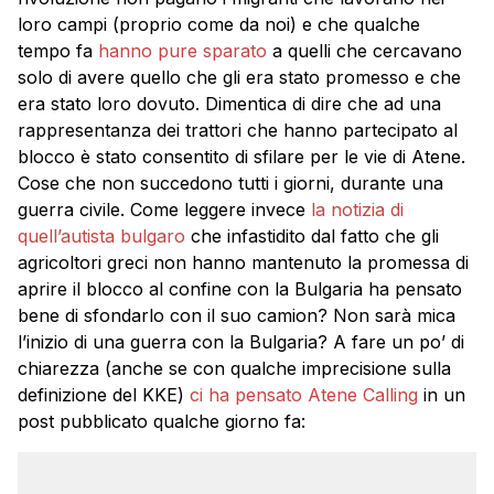
loro campi (proprio come da noi) e che qualche
tempo fa
hanno pure sparato
a quelli che cercavano
solo di avere quello che gli era stato promesso e che
era stato loro dovuto. Dimentica di dire che ad una
rappresentanza dei trattori che hanno partecipato al
blocco è stato consentito di sfilare per le vie di Atene.
Cose che non succedono tutti i giorni, durante una
guerra civile. Come leggere invece
la notizia di
quell’autista bulgaro
che infastidito dal fatto che gli
agricoltori greci non hanno mantenuto la promessa di
aprire il blocco al confine con la Bulgaria ha pensato
bene di sfondarlo con il suo camion? Non sarà mica
l’inizio di una guerra con la Bulgaria? A fare un po’ di
chiarezza (anche se con qualche imprecisione sulla
definizione del KKE)
ci ha pensato Atene Calling
in un
post pubblicato qualche giorno fa: