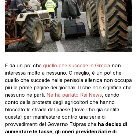
È da un po’ che
quello che succede in Grecia
non
interessa molto a nessuno. O meglio, è un po’ che
quello che succede nella penisola ellenica non occupa
più le prime pagine dei giornali. Il che non significa che
nessuno ne parli.
Ne ha parlato Rai News
, dando
conto della protesta degli agricoltori che hanno
bloccato le strade del paese (dove l’ho già sentita
questa) per manifestare contro una serie di
provvedimenti del Governo Tsipras che
ha deciso di
aumentare le tasse, gli oneri previdenziali e di