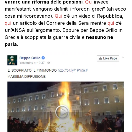
varare una riforma delle pensioni
.
Qui
invece
manifestanti vengono definiti i “forconi greci” (ah ecco
cosa mi ricordavano).
Qui
c’è un video di Repubblica,
qui
un articolo del Corriere della Sera mentre
qui
c’è
un’ANSA sull’argomento. Eppure per Beppe Grillo in
Grecia è scoppiata la guerra civile e
nessuno ne
parla
.