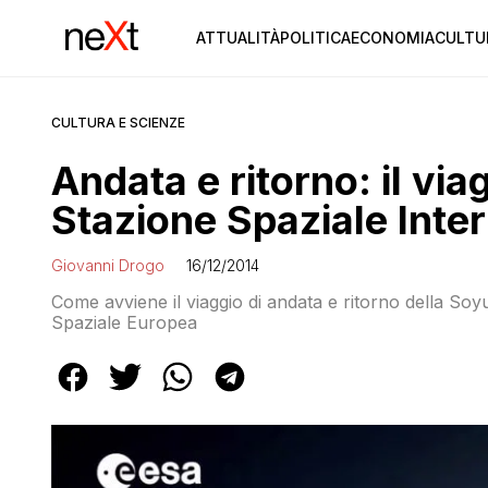
ATTUALITÀ
POLITICA
ECONOMIA
CULTU
CULTURA E SCIENZE
Andata e ritorno: il via
Stazione Spaziale Inte
Giovanni Drogo
16/12/2014
Come avviene il viaggio di andata e ritorno della Soy
Spaziale Europea