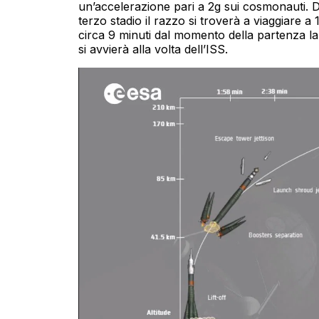
un’accelerazione pari a 2g sui cosmonauti. D
terzo stadio il razzo si troverà a viaggiare 
circa 9 minuti dal momento della partenza la 
si avvierà alla volta dell’ISS.