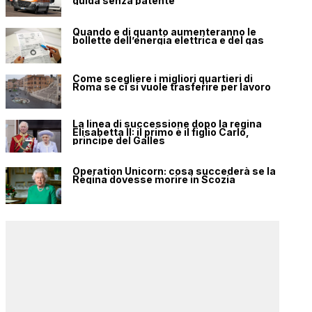
guida senza patente
Quando e di quanto aumenteranno le
bollette dell’energia elettrica e del gas
Come scegliere i migliori quartieri di
Roma se ci si vuole trasferire per lavoro
La linea di successione dopo la regina
Elisabetta II: il primo è il figlio Carlo,
principe del Galles
Operation Unicorn: cosa succederà se la
Regina dovesse morire in Scozia