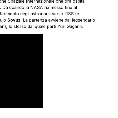
zione Spaziale Internazionale che ora ospita
. Da quando la NASA ha messo fine al
sferimento degli astronauti verso l’ISS (e
dulo
Soyuz
. La partenza avviene dal leggendario
an), lo stesso dal quale partì Yuri Gagarin.