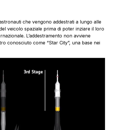
astronauti che vengono addestrati a lungo alle
l veicolo spaziale prima di poter inziare il loro
nternazionale. L’addestramento non avviene
ntro conosciuto come “Star City”, una base nei