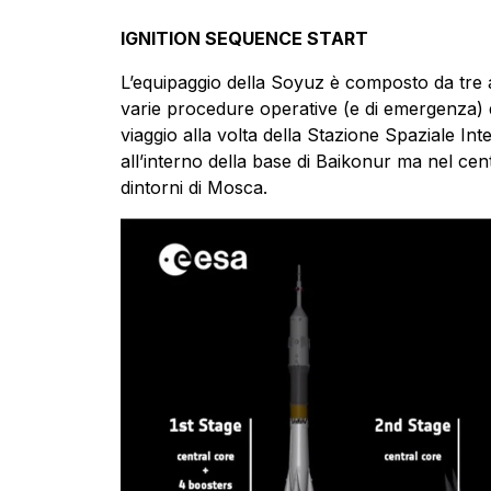
IGNITION SEQUENCE START
L’equipaggio della Soyuz è composto da tre 
varie procedure operative (e di emergenza) de
viaggio alla volta della Stazione Spaziale I
all’interno della base di Baikonur ma nel ce
dintorni di Mosca.