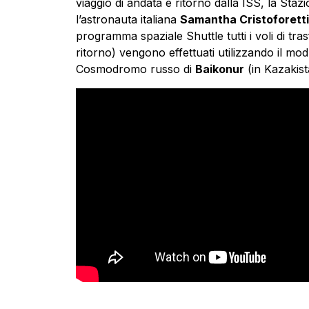
viaggio di andata e ritorno dalla ISS, la Sta
l’astronauta italiana
Samantha Cristoforetti
programma spaziale Shuttle tutti i voli di tra
ritorno) vengono effettuati utilizzando il mo
Cosmodromo russo di
Baikonur
(in Kazakist