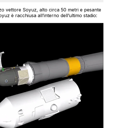
o vettore Soyuz, alto circa 50 metri e pesante
oyuz è racchiusa all’interno dell’ultimo stadio: