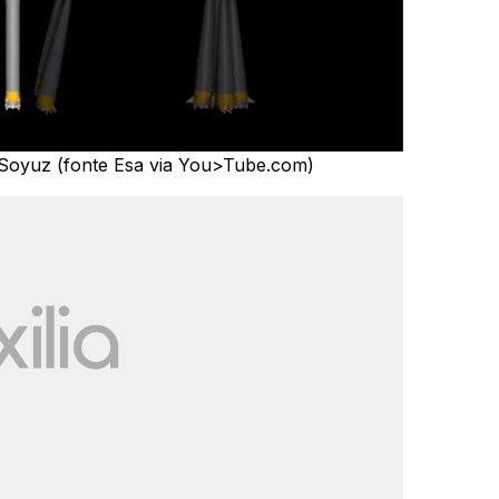
e Soyuz (fonte Esa via You>Tube.com)