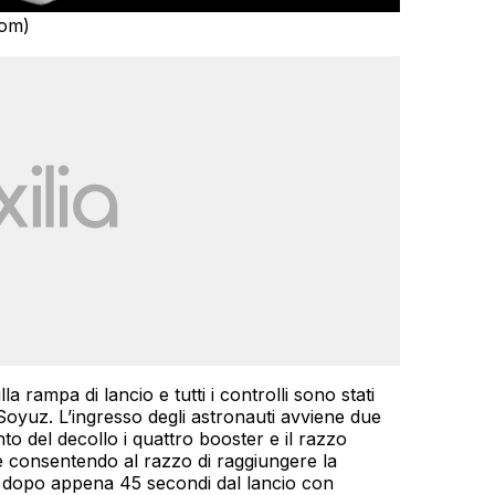
com)
a rampa di lancio e tutti i controlli sono stati
 Soyuz. L’ingresso degli astronauti avviene due
 del decollo i quattro booster e il razzo
consentendo al razzo di raggiungere la
km dopo appena 45 secondi dal lancio con