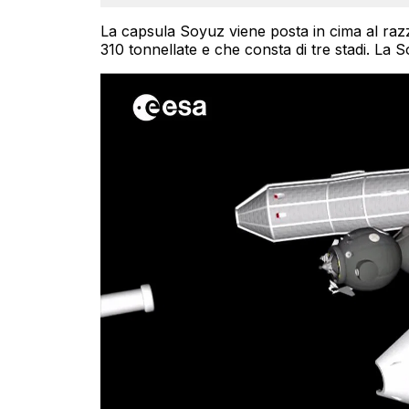
La capsula Soyuz viene posta in cima al razz
310 tonnellate e che consta di tre stadi. La S