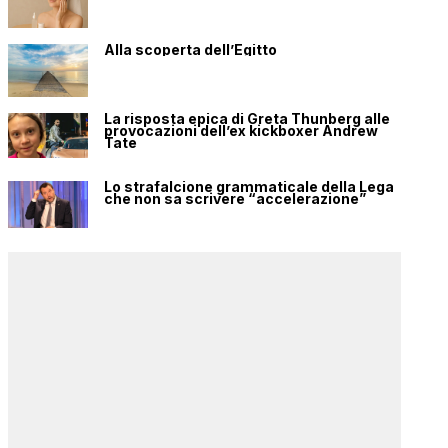
Alla scoperta dell’Egitto
La risposta epica di Greta Thunberg alle
provocazioni dell’ex kickboxer Andrew
Tate
Lo strafalcione grammaticale della Lega
che non sa scrivere “accelerazione”