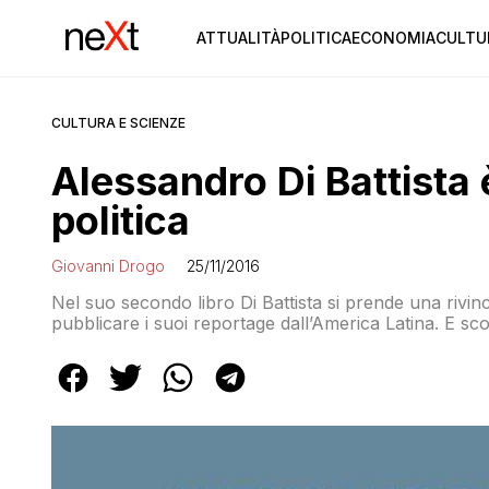
ATTUALITÀ
POLITICA
ECONOMIA
CULTU
CULTURA E SCIENZE
Alessandro Di Battista è
politica
Giovanni Drogo
25/11/2016
Nel suo secondo libro Di Battista si prende una rivin
pubblicare i suoi reportage dall’America Latina. E 