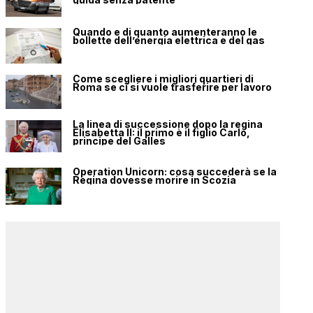
Quando e di quanto aumenteranno le
bollette dell’energia elettrica e del gas
Come scegliere i migliori quartieri di
Roma se ci si vuole trasferire per lavoro
La linea di successione dopo la regina
Elisabetta II: il primo è il figlio Carlo,
principe del Galles
Operation Unicorn: cosa succederà se la
Regina dovesse morire in Scozia