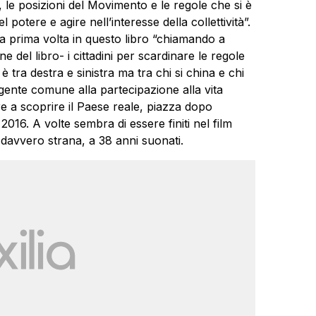
a, le posizioni del Movimento e le regole che si è
 potere e agire nell’interesse della collettività”.
r la prima volta in questo libro “chiamando a
ne del libro- i cittadini per scardinare le regole
 tra destra e sinistra ma tra chi si china e chi
 gente comune alla partecipazione alla vita
re a scoprire il Paese reale, piazza dopo
2016. A volte sembra di essere finiti nel film
 davvero strana, a 38 anni suonati.