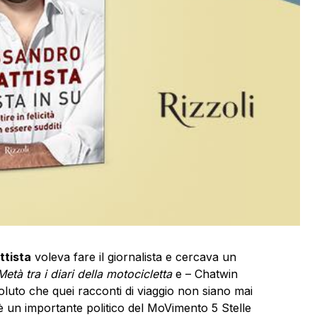
ttista
voleva fare il giornalista e cercava un
Metà tra i diari della motocicletta
e – Chatwin
voluto che quei racconti di viaggio non siano mai
 è un importante politico del MoVimento 5 Stelle