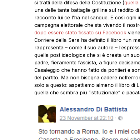
si tratti della difesa della Costituzione (
quella
una delle tante battaglie grilline sul reddito 
racconto lui ce l’ha nel sangue. E così ogni 
campagna elettorale che sta vivendo il nost
dopo essere stato fissato su Facebook
viene
Corriere della Sera ha definito il libro “un m
rappresenta – come il suo autore – l’espress
quella post ideologica che si è creata un su
padre, fieramente fascista, a figure decisame
Casaleggio che hanno fatto da pontieri e sono
del partito. Ma non bisogna cadere nell’error
solo a questo: aspettiamo almeno il libro di L
quella che sembra più “istituzionale” e paca