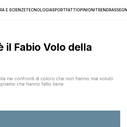
RA E SCIENZE
TECNOLOGIA
SPORT
FATTI
OPINIONI
TREND
RASSEGN
 il Fabio Volo della
cita nei confronti di coloro che non hanno mai voluto
scopriamo che hanno fatto bene