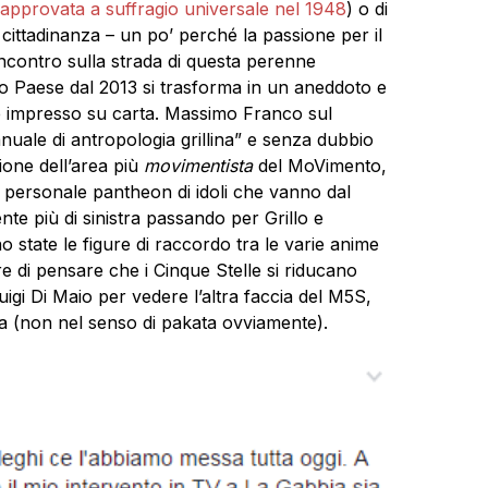
 approvata a suffragio universale nel 1948
) o di
di cittadinanza – un po’ perché la passione per il
incontro sulla strada di questa perenne
ro Paese dal 2013 si trasforma in un aneddoto e
 impresso su carta. Massimo Franco sul
anuale di antropologia grillina” e senza dubbio
ione dell’area più
movimentista
del MoVimento,
o personale pantheon di idoli che vanno dal
nte più di sinistra passando per Grillo e
 state le figure di raccordo tra le varie anime
e di pensare che i Cinque Stelle si riducano
uigi Di Maio per vedere l’altra faccia del M5S,
ta (non nel senso di pakata ovviamente).