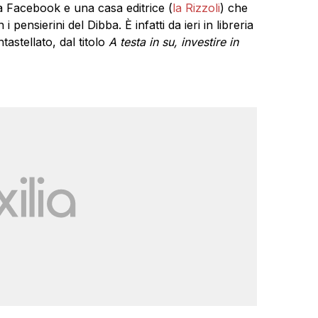
ha Facebook e una casa editrice (
la Rizzoli
) che
 pensierini del Dibba. È infatti da ieri in libreria
tastellato, dal titolo
A testa in su, investire in