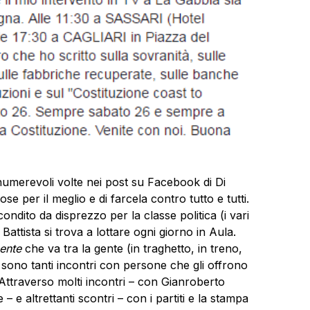
innumerevoli volte nei post su Facebook di Di
cose per il meglio e di farcela contro tutto e tutti.
ndito da disprezzo per la classe politica (i vari
attista si trova a lottare ogni giorno in Aula.
gente
che va tra la gente (in traghetto, in treno,
 sono tanti incontri con persone che gli offrono
 Attraverso molti incontri – con Gianroberto
– e altrettanti scontri – con i partiti e la stampa