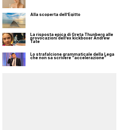
Alla scoperta dell’Egitto
La risposta epica di Greta Thunberg alle
provocazioni dell’ex kickboxer Andrew
Tate
Lo strafalcione grammaticale della Lega
che non sa scrivere “accelerazione”