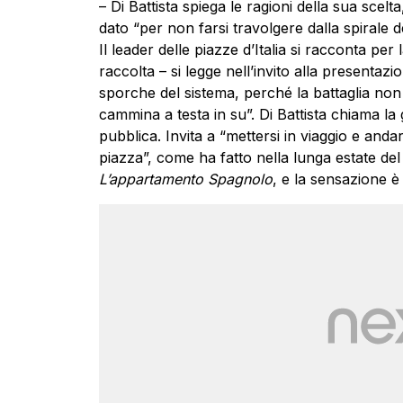
– Di Battista spiega le ragioni della sua scelt
dato “per non farsi travolgere dalla spirale del
Il leader delle piazze d’Italia si racconta pe
raccolta – si legge nell’invito alla presentazio
sporche del sistema, perché la battaglia non è
cammina a testa in su”. Di Battista chiama la
pubblica. Invita a “mettersi in viaggio e anda
piazza”, come ha fatto nella lunga estate del 
L’appartamento Spagnolo
, e la sensazione è