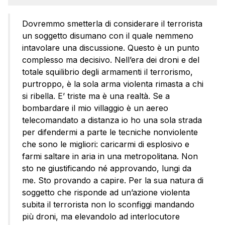
Dovremmo smetterla di considerare il terrorista
un soggetto disumano con il quale nemmeno
intavolare una discussione. Questo è un punto
complesso ma decisivo. Nell’era dei droni e del
totale squilibrio degli armamenti il terrorismo,
purtroppo, è la sola arma violenta rimasta a chi
si ribella. E’ triste ma è una realtà. Se a
bombardare il mio villaggio è un aereo
telecomandato a distanza io ho una sola strada
per difendermi a parte le tecniche nonviolente
che sono le migliori: caricarmi di esplosivo e
farmi saltare in aria in una metropolitana. Non
sto ne giustificando né approvando, lungi da
me. Sto provando a capire. Per la sua natura di
soggetto che risponde ad un’azione violenta
subita il terrorista non lo sconfiggi mandando
più droni, ma elevandolo ad interlocutore