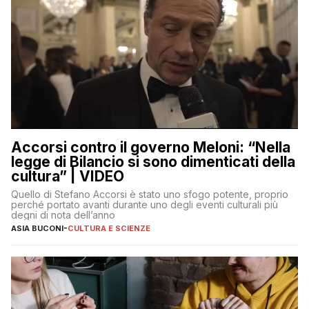
Accorsi contro il governo Meloni: “Nella
legge di Bilancio si sono dimenticati della
cultura” | VIDEO
Quello di Stefano Accorsi è stato uno sfogo potente, proprio
perché portato avanti durante uno degli eventi culturali più
degni di nota dell’anno
ASIA BUCONI
-
CULTURA E SCIENZE