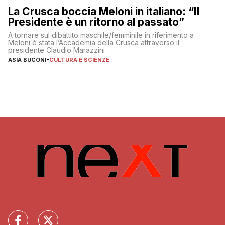
La Crusca boccia Meloni in italiano: “Il
Presidente è un ritorno al passato”
A tornare sul dibattito maschile/femminile in riferimento a
Meloni è stata l’Accademia della Crusca attraverso il
presidente Claudio Marazzini
ASIA BUCONI
-
CULTURA E SCIENZE