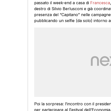
passato il week-end a casa di
Francesca
destro di Silvio Berlusconi e già coordinat
presenza del “Capitano” nelle campagne t
pubblicando un selfie (da solo) intorno al
Poi la sorpresa: l’incontro con il presid
per partecipare al Festival dell’Economia.