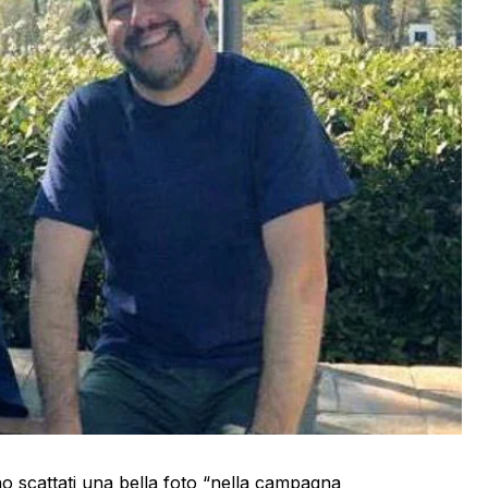
o scattati una bella foto “nella campagna