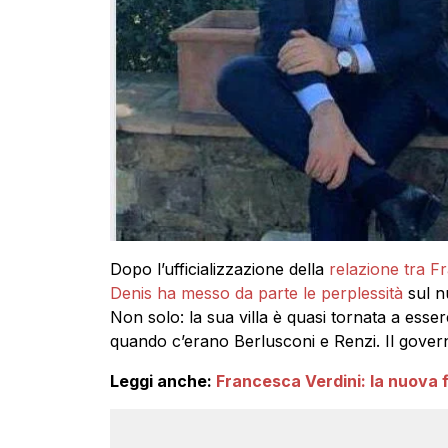
Dopo l’ufficializzazione della
relazione tra F
Denis ha messo da parte le perplessità
sul n
Non solo: la sua villa è quasi tornata a esser
quando c’erano Berlusconi e Renzi. Il gove
Leggi anche:
Francesca Verdini: la nuova 