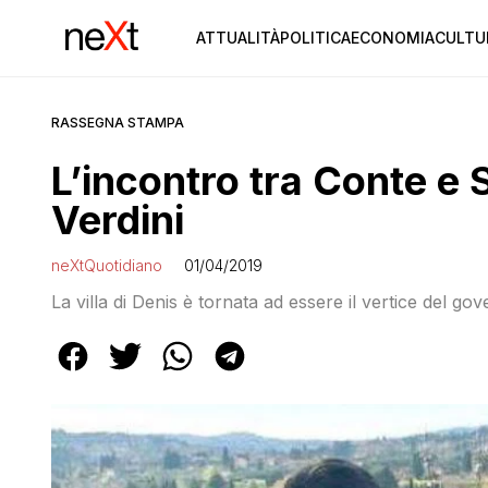
ATTUALITÀ
POLITICA
ECONOMIA
CULTU
RASSEGNA STAMPA
L’incontro tra Conte e S
Verdini
neXtQuotidiano
01/04/2019
La villa di Denis è tornata ad essere il vertice del g