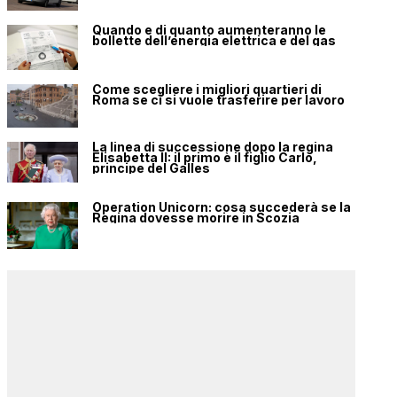
Quando e di quanto aumenteranno le
bollette dell’energia elettrica e del gas
Come scegliere i migliori quartieri di
Roma se ci si vuole trasferire per lavoro
La linea di successione dopo la regina
Elisabetta II: il primo è il figlio Carlo,
principe del Galles
Operation Unicorn: cosa succederà se la
Regina dovesse morire in Scozia