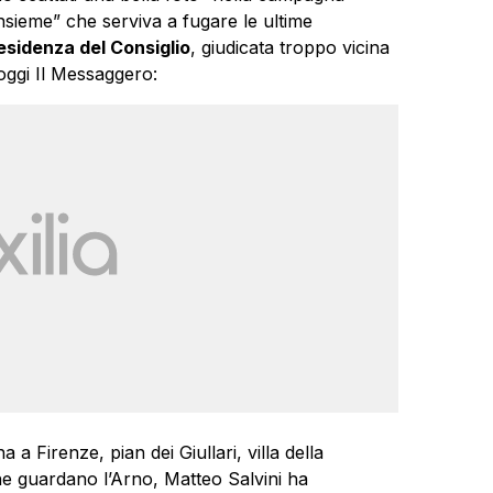
insieme” che serviva a fugare le ultime
presidenza del Consiglio
, giudicata troppo vicina
a oggi Il Messaggero:
 Firenze, pian dei Giullari, villa della
che guardano l’Arno, Matteo Salvini ha