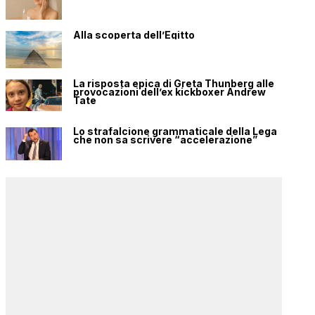
Alla scoperta dell’Egitto
La risposta epica di Greta Thunberg alle
provocazioni dell’ex kickboxer Andrew
Tate
Lo strafalcione grammaticale della Lega
che non sa scrivere “accelerazione”